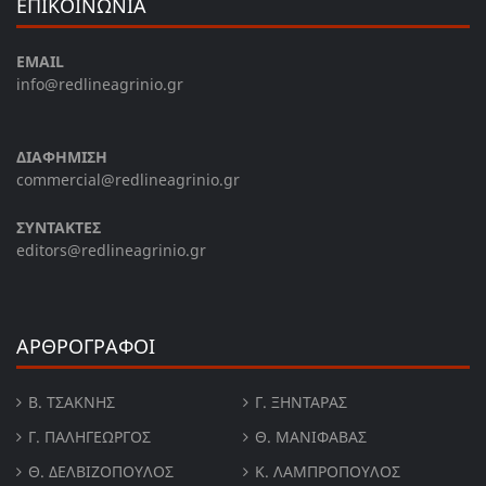
ΕΠΙΚΟΙΝΩΝΙΑ
EMAIL
info@redlineagrinio.gr
ΔΙΑΦΗΜΙΣΗ
commercial@redlineagrinio.gr
ΣΥΝΤΑΚΤΕΣ
editors@redlineagrinio.gr
ΑΡΘΡΟΓΡΑΦΟΙ
Β. ΤΣΆΚΝΗΣ
Γ. ΞΗΝΤΆΡΑΣ
Γ. ΠΑΛΗΓΕΏΡΓΟΣ
Θ. ΜΑΝΙΦΑΒΑΣ
Θ. ΔΕΛΒΙΖΌΠΟΥΛΟΣ
Κ. ΛΑΜΠΡΟΠΟΥΛΟΣ