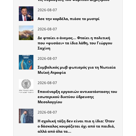
2026-08-07
Ασε την κορδέλα, πιάσε το μυστρί
2026-08-07
Δε φταίει ο άνεμος… Φταίει η πολιτική
που «φυσάει» τα ίδια λάθη, του Γιώργου
Σαχίνη
2026-08-07
Συμβολικός μωβ φωτισμός για τη Νωτιαία
Μυϊκή Ατροφία
2026-08-07
Επανέναρξη εργασιών αντικατάστασης του
εσωτερικού δικτύου ύδρευσης
Μεσολογγίου
2026-08-07
Η σχολική τάξη δεν είναι πια η ίδια: Όταν
ο δάσκαλος κουράζεται όχι από τα παιδιά,
αλλά από όλα τα…