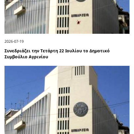
2026-07-19
Συνεδριάζει την Τετάρτη 22 Ιουλίου το Δημοτικό
Συμβούλιο Αγρινίου