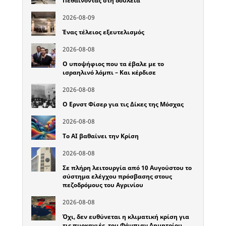
Πεθαίνοντας στη δουλειά
2026-08-09
Ένας τέλειος εξευτελισμός
2026-08-08
Ο υποψήφιος που τα έβαλε με το
ισραηλινό λόμπι – Και κέρδισε
2026-08-08
Ο Ερνστ Φίσερ για τις Δίκες της Μόσχας
2026-08-08
Το ΑΙ βαθαίνει την Κρίση
2026-08-08
Σε πλήρη λειτουργία από 10 Αυγούστου το
σύστημα ελέγχου πρόσβασης στους
πεζοδρόμους του Αγρινίου
2026-08-08
Όχι, δεν ευθύνεται η κλιματική κρίση για
τις πυρκαγιές, του Φάμπιαν Δημητρίου