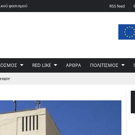
νικού φασισμού
Ποδόσφαιρο non stop
RSS feed
ΚΟΣΜΟΣ
RED LIKE
ΑΡΘΡΑ
ΠΟΛΙΤΙΣΜΟΣ
ΥΛΙΟΥ