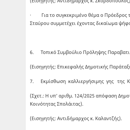
(Εισηγητής: Αντιδήμαρχος κ. Σκορδόπουλος)
· Για το συγκεκριμένο θέμα ο Πρόεδρος τη
Σταύρου συμμετέχει έχοντας δικαίωμα ψήφου
6. Τοπικό Συμβούλιο Πρόληψης Παραβατικό
(Εισηγητής: Επικεφαλής Δημοτικής Παράταξη
7. Εκμίσθωση καλλιεργήσιμης γης της Κο
(Σχετ.: Η υπ’ αριθμ. 124/2025 απόφαση Δημο
Κοινότητας Σπολάιτας).
(Εισηγητής: Αντιδήμαρχος κ. Καλαντζής).