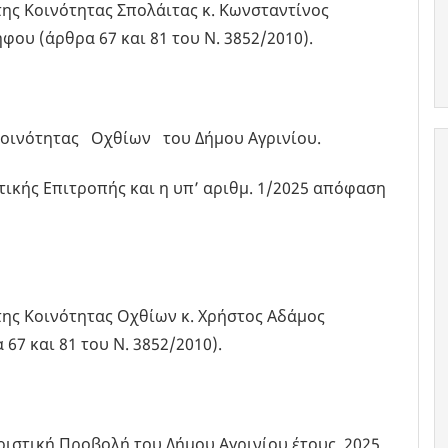
ης Κοινότητας Σπολάιτας κ. Κωνσταντίνος
ου (άρθρα 67 και 81 του Ν. 3852/2010).
οινότητας Οχθίων του Δήμου Αγρινίου.
τικής Επιτροπής και η υπ’ αριθμ. 1/2025 απόφαση
ης Κοινότητας Οχθίων κ. Χρήστος Αδάμος
67 και 81 του Ν. 3852/2010).
στική Προβολή του Δήμου Αγρινίου έτους 2025.