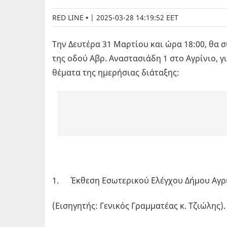
RED LINE
|
2025-03-28 14:19:52 EET
Την Δευτέρα 31 Μαρτίου και ώρα 18:00, θα σ
της οδού Αβρ. Αναστασιάδη 1 στο Αγρίνιο, 
θέματα της ημερήσιας διάταξης:
1. Έκθεση Εσωτερικού Ελέγχου Δήμου Αγρι
(Εισηγητής: Γενικός Γραμματέας κ. Τζιώλης).