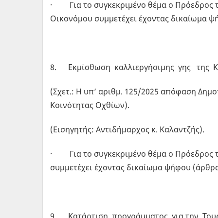
· Για το συγκεκριμένο θέμα ο Πρόεδρος τ
Οικονόμου συμμετέχει έχοντας δικαίωμα ψήφ
8. Εκμίσθωση καλλιεργήσιμης γης της Κ
(Σχετ.: Η υπ’ αριθμ. 125/2025 απόφαση Δημο
Κοινότητας Οχθίων).
(Εισηγητής: Αντιδήμαρχος κ. Καλαντζής).
· Για το συγκεκριμένο θέμα ο Πρόεδρος τ
συμμετέχει έχοντας δικαίωμα ψήφου (άρθρα 
9. Κατάρτιση προγράμματος για την Τουρι