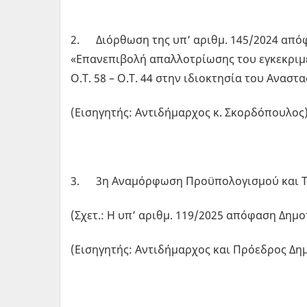
2. Διόρθωση της υπ’ αριθμ. 145/2024 από
«Επανεπιβολή απαλλοτρίωσης του εγκεκριμ
Ο.Τ. 58 – Ο.Τ. 44 στην ιδιοκτησία του Αναστ
(Εισηγητής: Αντιδήμαρχος κ. Σκορδόπουλος)
3. 3η Αναμόρφωση Προϋπολογισμού και Τε
(Σχετ.: Η υπ’ αριθμ. 119/2025 απόφαση Δημο
(Εισηγητής: Αντιδήμαρχος και Πρόεδρος Δημ