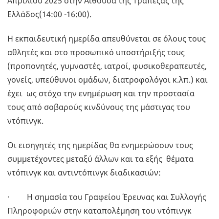
Απριλίου 2025 στην Αίθουσα της Τράπεζας της
Ελλάδος(14:00 -16:00).
Η εκπαιδευτική ημερίδα απευθύνεται σε όλους τους
αθλητές και στο προσωπικό υποστήριξής τους
(προπονητές, γυμναστές, ιατροί, φυσικοθεραπευτές,
γονείς, υπεύθυνοι ομάδων, διατροφολόγοι κ.λπ.) και
έχει ως στόχο την ενημέρωση και την προστασία
τους από σοβαρούς κινδύνους της μάστιγας του
ντόπινγκ.
Οι εισηγητές της ημερίδας θα ενημερώσουν τους
συμμετέχοντες μεταξύ άλλων και τα εξής θέματα
ντόπινγκ και αντιντόπινγκ διαδικασιών:
· Η σημασία του Γραφείου Έρευνας και Συλλογής
Πληροφοριών στην καταπολέμηση του ντόπινγκ