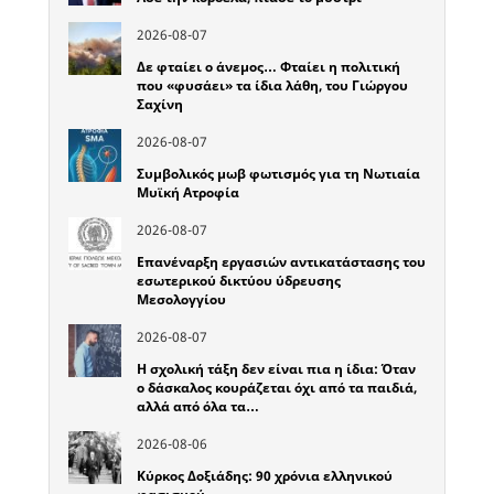
2026-08-07
Δε φταίει ο άνεμος… Φταίει η πολιτική
που «φυσάει» τα ίδια λάθη, του Γιώργου
Σαχίνη
2026-08-07
Συμβολικός μωβ φωτισμός για τη Νωτιαία
Μυϊκή Ατροφία
2026-08-07
Επανέναρξη εργασιών αντικατάστασης του
εσωτερικού δικτύου ύδρευσης
Μεσολογγίου
2026-08-07
Η σχολική τάξη δεν είναι πια η ίδια: Όταν
ο δάσκαλος κουράζεται όχι από τα παιδιά,
αλλά από όλα τα…
2026-08-06
Κύρκος Δοξιάδης: 90 χρόνια ελληνικού