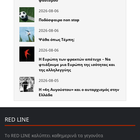
φασισμού
2026-08-06
Ποδόσφαιρο non stop
2026-08-06
Ψάθα όπως Τέμπη;
2026-08-06
Η Ευρώπη των φρακτών απέτυχε – Να
φτιάξουμε μια Ευρώπη της ισότητας και
της αλληλεγγύης
2026-08-05
Η «4η Αυγούστου» και ο αυταρχισμός στην
Ελλάδα
RED LINE
Το RED LINE καλύπτει καθημερινά τα γεγονότα