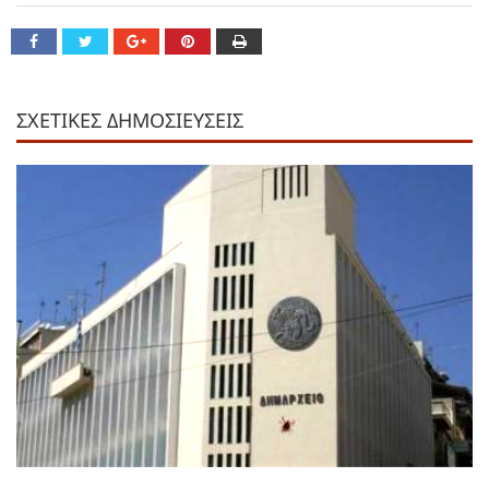
ΣΧΕΤΙΚΕΣ ΔΗΜΟΣΙΕΥΣΕΙΣ