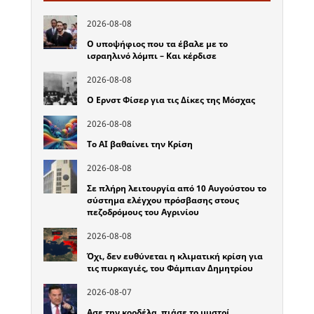
2026-08-08
Ο υποψήφιος που τα έβαλε με το
ισραηλινό λόμπι – Και κέρδισε
2026-08-08
Ο Ερνστ Φίσερ για τις Δίκες της Μόσχας
2026-08-08
Το ΑΙ βαθαίνει την Κρίση
2026-08-08
Σε πλήρη λειτουργία από 10 Αυγούστου το
σύστημα ελέγχου πρόσβασης στους
πεζοδρόμους του Αγρινίου
2026-08-08
Όχι, δεν ευθύνεται η κλιματική κρίση για
τις πυρκαγιές, του Φάμπιαν Δημητρίου
2026-08-07
Ασε την κορδέλα, πιάσε το μυστρί