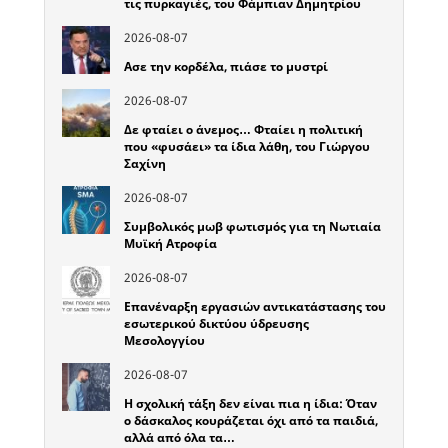
τις πυρκαγιές, του Φάμπιαν Δημητρίου
2026-08-07
Ασε την κορδέλα, πιάσε το μυστρί
2026-08-07
Δε φταίει ο άνεμος… Φταίει η πολιτική
που «φυσάει» τα ίδια λάθη, του Γιώργου
Σαχίνη
2026-08-07
Συμβολικός μωβ φωτισμός για τη Νωτιαία
Μυϊκή Ατροφία
2026-08-07
Επανέναρξη εργασιών αντικατάστασης του
εσωτερικού δικτύου ύδρευσης
Μεσολογγίου
2026-08-07
Η σχολική τάξη δεν είναι πια η ίδια: Όταν
ο δάσκαλος κουράζεται όχι από τα παιδιά,
αλλά από όλα τα…