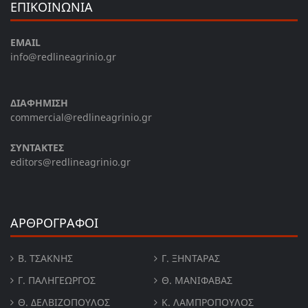
ΕΠΙΚΟΙΝΩΝΙΑ
EMAIL
info@redlineagrinio.gr
ΔΙΑΦΗΜΙΣΗ
commercial@redlineagrinio.gr
ΣΥΝΤΑΚΤΕΣ
editors@redlineagrinio.gr
ΑΡΘΡΟΓΡΑΦΟΙ
Β. ΤΣΆΚΝΗΣ
Γ. ΞΗΝΤΆΡΑΣ
Γ. ΠΑΛΗΓΕΏΡΓΟΣ
Θ. ΜΑΝΙΦΑΒΑΣ
Θ. ΔΕΛΒΙΖΌΠΟΥΛΟΣ
Κ. ΛΑΜΠΡΟΠΟΥΛΟΣ