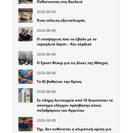
Πεθαίνοντας στη δουλειά
2026-08-09
Ένας τέλειος εξευτελισμός
2026-08-08
Ο υποψήφιος που τα έβαλε με το
ισραηλινό λόμπι – Και κέρδισε
2026-08-08
Ο Ερνστ Φίσερ για τις Δίκες της Μόσχας
2026-08-08
Το ΑΙ βαθαίνει την Κρίση
2026-08-08
Σε πλήρη λειτουργία από 10 Αυγούστου το
σύστημα ελέγχου πρόσβασης στους
πεζοδρόμους του Αγρινίου
2026-08-08
Όχι, δεν ευθύνεται η κλιματική κρίση για