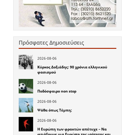
Πρόσφατες Δημοσιεύσεις
2026-08-06
Κύρκος Δοξιάδης: 90 χρόνια ελληνικού
φασισμού
2026-08-06
Ποδόσφαιρο non stop
2026-08-06
Ψάθα όπως Τέμπη;
2026-08-06
Η Ευρώπη των φρακτών απέτυχε – Να
φτιάξουμε μια Ευρώπη της ισότητας και