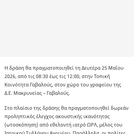
Η δράση θα πραγματοποιηθεί τη Δευτέρα 25 Μαΐου
2026, από τις 08:30 έως τις 12:00, στην Τοπική
Κοινότητα Γαβαλούς, στον χώρο του γραφείου της
Δ.Ε. Μακρυνείας – Γαβαλούς.
Στο πλαίσιο της δράσης θα πραγματοποιηθεί δωρεάν
προληπτικός έλεγχος ακουστικής ικανότητας
(ωτοσκόπηση) από εθελοντή ιατρό ΩΡΛ, μέλος του
Ιατρικού Συλλόγου Αγρινίου. Παράλληλα, οι πολίτες