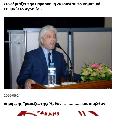
Συνεδριάζει την Παρασκευή 26 Ιουνίου το Δημοτικό
Συμβούλιο Αγρινίου
2026-06-24
Δημήτρης Τραπεζιώτης: Ήρθαν……………. και απήλθαν