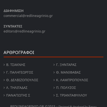
ΔΙΑΦΗΜΙΣΗ
commercial@redlineagrinio.gr
ΣΥΝΤΑΚΤΕΣ
editors@redlineagrinio.gr
ΑΡΘΡΟΓΡΑΦΟΙ
Β. ΤΣΆΚΝΗΣ
Γ. ΞΗΝΤΆΡΑΣ
Γ. ΠΑΛΗΓΕΏΡΓΟΣ
Θ. ΜΑΝΙΦΑΒΑΣ
Θ. ΔΕΛΒΙΖΌΠΟΥΛΟΣ
Κ. ΛΑΜΠΡΟΠΟΥΛΟΣ
Λ. ΤΗΛΙΓΑΔΑΣ
Π. ΠΟΛΎΖΟΣ
ΠΑΝΑΓΙΏΤΗΣ Σ
Σ. ΤΡΙΑΝΤΑΦΥΛΛΟΥ
REDLINEAGRINIO.GR ©2015 -
Designed & developed by Panoss