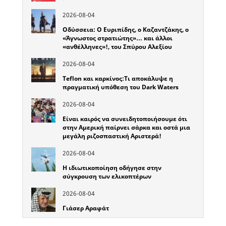
2026-08-04
Οδύσσεια: Ο Ευριπίδης, ο Καζαντζάκης, ο
«Άγνωστος στρατιώτης»… και άλλοι
«ανθέλληνες»!, του Σπύρου Αλεξίου
2026-08-04
Teflon και καρκίνος:Τι αποκάλυψε η
πραγματική υπόθεση του Dark Waters
2026-08-04
Είναι καιρός να συνειδητοποιήσουμε ότι
στην Αμερική παίρνει σάρκα και οστά μια
μεγάλη ριζοσπαστική Αριστερά!
2026-08-04
Η ιδιωτικοποίηση οδήγησε στην
σύγκρουση των ελικοπτέρων
2026-08-04
Γιάσερ Αραφάτ