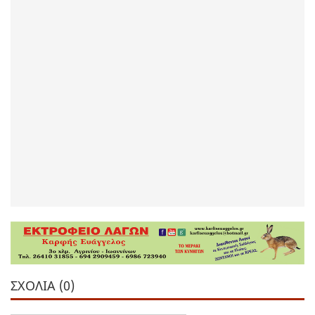
ΣΧΌΛΙΑ (0)