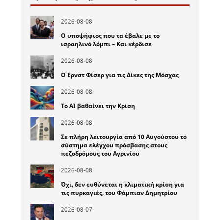
2026-08-08
Ο υποψήφιος που τα έβαλε με το
ισραηλινό λόμπι – Και κέρδισε
2026-08-08
Ο Ερνστ Φίσερ για τις Δίκες της Μόσχας
2026-08-08
Το ΑΙ βαθαίνει την Κρίση
2026-08-08
Σε πλήρη λειτουργία από 10 Αυγούστου το
σύστημα ελέγχου πρόσβασης στους
πεζοδρόμους του Αγρινίου
2026-08-08
Όχι, δεν ευθύνεται η κλιματική κρίση για
τις πυρκαγιές, του Φάμπιαν Δημητρίου
2026-08-07