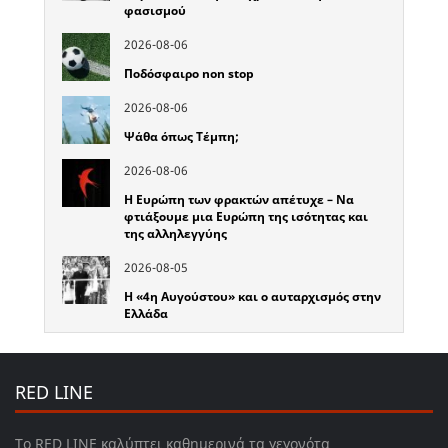
φασισμού
2026-08-06
Ποδόσφαιρο non stop
2026-08-06
Ψάθα όπως Τέμπη;
2026-08-06
Η Ευρώπη των φρακτών απέτυχε – Να
φτιάξουμε μια Ευρώπη της ισότητας και
της αλληλεγγύης
2026-08-05
Η «4η Αυγούστου» και ο αυταρχισμός στην
Ελλάδα
RED LINE
Το RED LINE καλύπτει καθημερινά τα γεγονότα