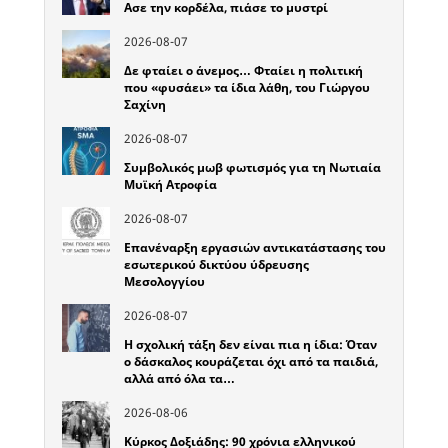
Ασε την κορδέλα, πιάσε το μυστρί
2026-08-07
Δε φταίει ο άνεμος… Φταίει η πολιτική
που «φυσάει» τα ίδια λάθη, του Γιώργου
Σαχίνη
2026-08-07
Συμβολικός μωβ φωτισμός για τη Νωτιαία
Μυϊκή Ατροφία
2026-08-07
Επανέναρξη εργασιών αντικατάστασης του
εσωτερικού δικτύου ύδρευσης
Μεσολογγίου
2026-08-07
Η σχολική τάξη δεν είναι πια η ίδια: Όταν
ο δάσκαλος κουράζεται όχι από τα παιδιά,
αλλά από όλα τα…
2026-08-06
Κύρκος Δοξιάδης: 90 χρόνια ελληνικού