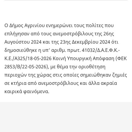
Ο Δήμος Αγρινίου ενημερώνει τους πολίτες που
επλήγησαν από τους ανεμοστρόβιλους της 26ης
Αυγούστου 2024 και της 23ης Δεκεμβρίου 2024 ότι
δημοσιεύθηκε η υπ’ αριθμ. πρωτ. 41032/Δ.Α.Ε.Φ.Κ.-
Κ.Ε./Α325/18-05-2026 Κοινή Υπουργική Απόφαση (ΦΕΚ
2853/Β΄/22-05-2026), με θέμα την οριοθέτηση
περιοχών της χώρας στις οποίες σημειώθηκαν ζημιές
σε κτήρια από ανεμοστρόβιλους και άλλα ακραία
καιρικά φαινόμενα.