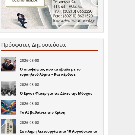
Πρόσφατες Δημοσιεύσεις
2026-08-08
Ο υποψήφιος που τα έβαλε με το
ισραηλινό λόμπι – Και κέρδισε
2026-08-08
Ο Ερνστ Φίσερ για τις Δίκες της Μόσχας
2026-08-08
Το ΑΙ βαθαίνει την Κρίση
2026-08-08
Σε πλήρη λειτουργία από 10 Αυγούστου το