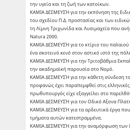
την υγεία και τη ζωή των κατοίκων.
ΚΑΜΙΑ ΔΕΣΜΕΥΣΉ για την εκπόνηση της Ειδι
του σχεδίου Π.Δ. προστασίας και των ειδικώ
τη Λίμνη Τριχωνίδα και Λυσιμαχεία που ανή
Natura 2000.
ΚΑΜΙΑ ΔΕΣΜΕΥΣΉ για το κτίριο του παλαιού
ένα σκοτεινό κενό στον αστικό ιστό της πόλ
ΚΑΜΙΑ ΔΕΣΜΕΥΣΉ για την Τριτοβάθμια Εκπαίδ
την ακαδημαϊκή παρουσία στο Νομό.
ΚΑΜΙΑ ΔΕΣΜΕΥΣΉ για την κάθετη σύνδεση του
προφανώς έχει παραπεμφθεί στις ελληνικές κ
πρωθυπουργός είχε εξαγγείλει στο παρελθόν
ΚΑΜΙΑ ΔΕΣΜΕΥΣΉ για τον Οδικό Αξονα Πλατυ
ΚΑΜΙΑ ΔΕΣΜΕΥΣΉ για τα αρδευτικά έργα που
τμήματα αυτών κατεστραμμένα.
ΚΑΜΙΑ ΔΕΣΜΕΥΣΉ για την αναμόρφωση των δ