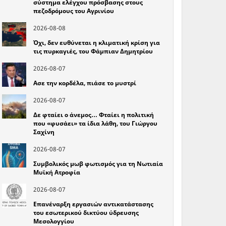
σύστημα ελέγχου πρόσβασης στους
πεζοδρόμους του Αγρινίου
2026-08-08
Όχι, δεν ευθύνεται η κλιματική κρίση για
τις πυρκαγιές, του Φάμπιαν Δημητρίου
2026-08-07
Ασε την κορδέλα, πιάσε το μυστρί
2026-08-07
Δε φταίει ο άνεμος… Φταίει η πολιτική
που «φυσάει» τα ίδια λάθη, του Γιώργου
Σαχίνη
2026-08-07
Συμβολικός μωβ φωτισμός για τη Νωτιαία
Μυϊκή Ατροφία
2026-08-07
Επανέναρξη εργασιών αντικατάστασης
του εσωτερικού δικτύου ύδρευσης
Μεσολογγίου