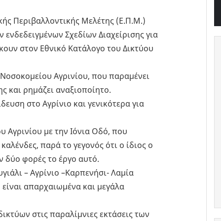
κής Περιβαλλοντικής Μελέτης (Ε.Π.Μ.)
ν ενδεδειγμένων Σχεδίων Διαχείρισης για
κουν στον Εθνικό Κατάλογο του Δικτύου
 Νοσοκομείου Αγρινίου, που παραμένει
ης και ρημάζει αναξιοποίητο.
ευση στο Αγρίνιο και γενικότερα για
 Αγρινίου με την Ιόνια Οδό, που
αλένδες, παρά το γεγονός ότι ο ίδιος ο
 δύο φορές το έργο αυτό.
γιάλι – Αγρίνιο –Καρπενήσι- Λαμία
 είναι απαρχαιωμένα και μεγάλα
ικτύων στις παραλίμνιες εκτάσεις των