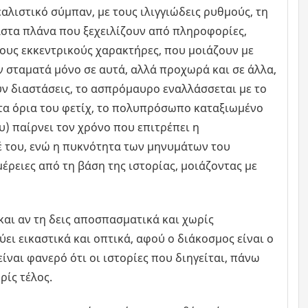
αλιστικό σύμπαν, με τους ιλιγγιώδεις ρυθμούς, τη
στα πλάνα που ξεχειλίζουν από πληροφορίες,
ους εκκεντρικούς χαρακτήρες, που μοιάζουν με
ν σταματά μόνο σε αυτά, αλλά προχωρά και σε άλλα,
υν διαστάσεις, το ασπρόμαυρο εναλλάσσεται με το
τα όρια του φετίχ, το πολυπρόσωπο καταξιωμένο
υ) παίρνει τον χρόνο που επιτρέπει η
έ του, ενώ η πυκνότητα των μηνυμάτων του
έρειες από τη βάση της ιστορίας, μοιάζοντας με
και αν τη δεις αποσπασματικά και χωρίς
ι εικαστικά και οπτικά, αφού ο διάκοσμος είναι ο
ναι φανερό ότι οι ιστορίες που διηγείται, πάνω
ρίς τέλος.