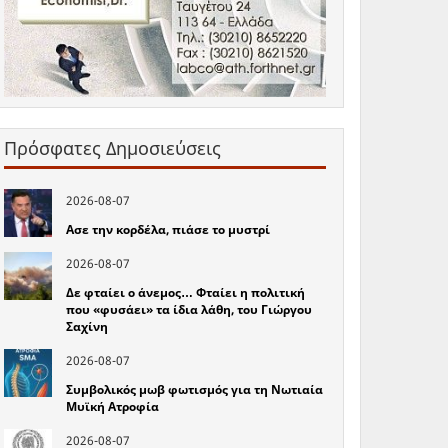
Πρόσφατες Δημοσιεύσεις
2026-08-07
Ασε την κορδέλα, πιάσε το μυστρί
2026-08-07
Δε φταίει ο άνεμος… Φταίει η πολιτική
που «φυσάει» τα ίδια λάθη, του Γιώργου
Σαχίνη
2026-08-07
Συμβολικός μωβ φωτισμός για τη Νωτιαία
Μυϊκή Ατροφία
2026-08-07