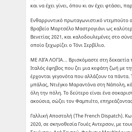
και να έχει γίνει, όπου κι αν έχει φτάσει,
Ενθαρρυντικό πρωταγωνιστικό ντεμπούτο απ
Βραβείο Μαρτσέλο Μαστρογιάνι ως καλύτερ
Βενετίας 2021, και καλοδουλεμένες στο σύνο
οποίο ξεχωρίζει ο Τόνι Σερβίλιο.
ΜΕ ΛΙΓΑ ΛΟΓΙΑ… Βρισκόμαστε στη δεκαετία τ
Ιταλός έφηβος που ζει μια κεφάτη ζωή με τη
έρχονται γεγονότα που αλλάζουν τα πάντα. 
μπάλας, Ντιέγκο Μαραντόνα στη Νάπολη, κά
όλη την πόλη. Το δεύτερο είναι ένα σοκαρι
ακούσια, σώζει τον Φαμπιέτο, επηρεάζοντας
Γαλλική Αποστολή (The French Dispatch). Κ
2020, σε σκηνοθεσία Γουές Αντερσον, με του