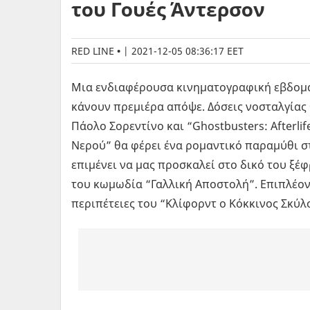
του Γουές Άντερσον
RED LINE
|
2021-12-05 08:36:17 EET
Μια ενδιαφέρουσα κινηματογραφική εβδομάδ
κάνουν πρεμιέρα απόψε. Δόσεις νοσταλγίας 
Πάολο Σορεντίνο και “Ghostbusters: Afterli
Νερού” θα φέρει ένα ρομαντικό παραμύθι σ
επιμένει να μας προσκαλεί στο δικό του ξέ
του κωμωδία “Γαλλική Αποστολή”. Επιπλέον,
περιπέτειες του “Κλίφορντ ο Κόκκινος Σκύλ