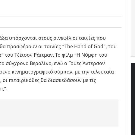
α υπόσχονται στους σινεφίλ οι ταινίες που
θα προσφέρουν οι ταινίες “The Hand of God”, του
fe” του Τζέισον Ράιτμαν. To φιλμ “Η Νύμφη του
το σύγχρονο Βερολίνο, ενώ ο Γουές Άντερσον
φρενο κινηματογραφικό σύμπαν, με την τελευταία
 οι πιτσιρικάδες θα διασκεδάσουν με τις
ος”.