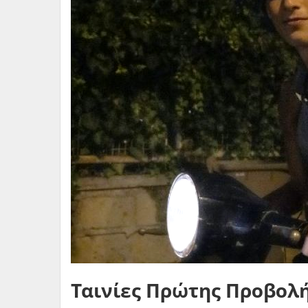
Ταινίες Πρώτης Προβολή