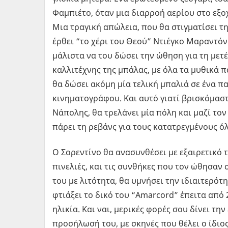
Φαμπιέτο, όταν μια διαρροή αερίου στο εξοχ
Μια τραγική απώλεια, που θα στιγματίσει τ
έρθει “το χέρι του Θεού” Ντιέγκο Μαραντόν
μάλιστα να του δώσει την ώθηση για τη μετέ
καλλιτέχνης της μπάλας, με όλα τα μυθικά 
θα δώσει ακόμη μία τελική μπαλιά σε ένα πα
κινηματογράφου. Και αυτό γιατί βρισκόμαστε
Νάπολης, θα τρελάνει μία πόλη και μαζί το
πάρει τη ρεβάνς για τους κατατρεγμένους ό
Ο Σορεντίνο θα ανασυνθέσει με εξαιρετικό 
πινελιές, και τις συνθήκες που τον ώθησαν
του με λιτότητα, θα υμνήσει την ιδιαιτερότ
φτιάξει το δικό του “Amarcord” έπειτα από
ηλικία. Και ναι, μερικές φορές σου δίνει τη
προσήλωσή του, με σκηνές που θέλει ο ίδιος