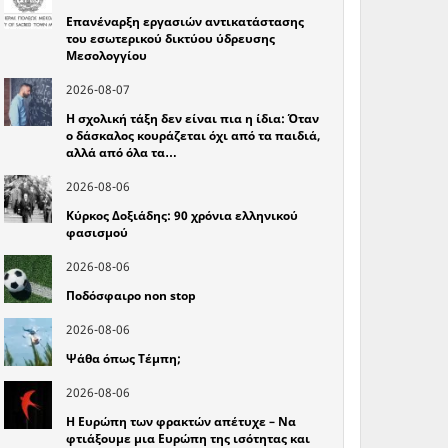
Επανέναρξη εργασιών αντικατάστασης
του εσωτερικού δικτύου ύδρευσης
Μεσολογγίου
2026-08-07
Η σχολική τάξη δεν είναι πια η ίδια: Όταν
ο δάσκαλος κουράζεται όχι από τα παιδιά,
αλλά από όλα τα…
2026-08-06
Κύρκος Δοξιάδης: 90 χρόνια ελληνικού
φασισμού
2026-08-06
Ποδόσφαιρο non stop
2026-08-06
Ψάθα όπως Τέμπη;
2026-08-06
Η Ευρώπη των φρακτών απέτυχε – Να
φτιάξουμε μια Ευρώπη της ισότητας και