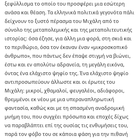
ξεφύλλισμα το οποίο του προσφέρει μια εσώτερη
ανάσα και θέαση. Τα ελληνικά πολιτικά γεγονότα πάλι
δείχνουν το ξυστό πέρασμα του Μιχάλη από το
σύνολο της μεταπολεμικής και της μεταπολιτευτικής
ιστορίας: όσα έζησε, για άλλη μια φορά, στη σκιά και
το περιθώριο, όσα τον έκαναν έναν «μικροσκοπικό
άνθρωπο», που πάντως δεν έπαψε στιγμή να βιώνει,
έστω και εν απολύτω αδρανεία, τη μεγάλη εικόνα,
όντας ένα ελάχιστο ψηφίο της. Ένα ελάχιστο ψηφίο
αντιπροσωπεύουν άλλωστε και οι έρωτες του
Μιχάλη: μικροί, χθαμαλοί, φευγαλέοι, αδιάφοροι,
θρεμμένοι εκ νέου με μια υπεραναπληρωτική
φαντασία, καθώς και με τη σπασμένη αναδρομική
μνήμη του, που συγχέει πρόσωπα και εποχές δίχως
να παραβλάπτει επί της ουσίας τις ενθυμήσεις του,
παρά τον φόβο του σε κάποια φάση για την πιθανή