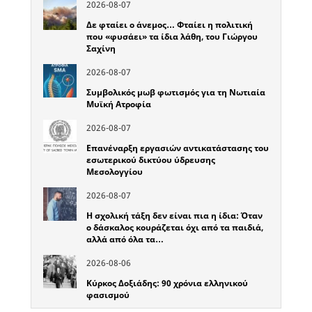
2026-08-07
Δε φταίει ο άνεμος… Φταίει η πολιτική
που «φυσάει» τα ίδια λάθη, του Γιώργου
Σαχίνη
2026-08-07
Συμβολικός μωβ φωτισμός για τη Νωτιαία
Μυϊκή Ατροφία
2026-08-07
Επανέναρξη εργασιών αντικατάστασης του
εσωτερικού δικτύου ύδρευσης
Μεσολογγίου
2026-08-07
Η σχολική τάξη δεν είναι πια η ίδια: Όταν
ο δάσκαλος κουράζεται όχι από τα παιδιά,
αλλά από όλα τα…
2026-08-06
Κύρκος Δοξιάδης: 90 χρόνια ελληνικού
φασισμού