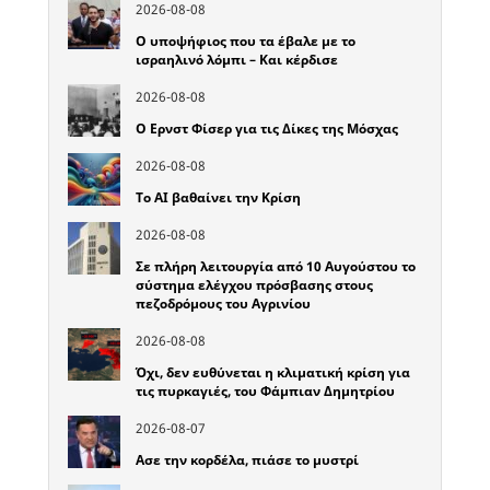
2026-08-08
Ο υποψήφιος που τα έβαλε με το
ισραηλινό λόμπι – Και κέρδισε
2026-08-08
Ο Ερνστ Φίσερ για τις Δίκες της Μόσχας
2026-08-08
Το ΑΙ βαθαίνει την Κρίση
2026-08-08
Σε πλήρη λειτουργία από 10 Αυγούστου το
σύστημα ελέγχου πρόσβασης στους
πεζοδρόμους του Αγρινίου
2026-08-08
Όχι, δεν ευθύνεται η κλιματική κρίση για
τις πυρκαγιές, του Φάμπιαν Δημητρίου
2026-08-07
Ασε την κορδέλα, πιάσε το μυστρί