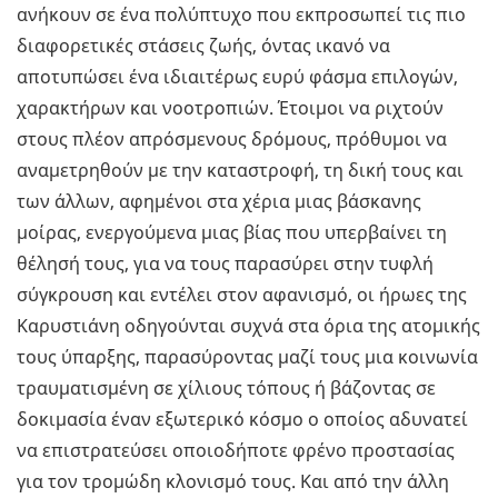
ανήκουν σε ένα πολύπτυχο που εκπροσωπεί τις πιο
διαφορετικές στάσεις ζωής, όντας ικανό να
αποτυπώσει ένα ιδιαιτέρως ευρύ φάσμα επιλογών,
χαρακτήρων και νοοτροπιών. Έτοιμοι να ριχτούν
στους πλέον απρόσμενους δρόμους, πρόθυμοι να
αναμετρηθούν με την καταστροφή, τη δική τους και
των άλλων, αφημένοι στα χέρια μιας βάσκανης
μοίρας, ενεργούμενα μιας βίας που υπερβαίνει τη
θέλησή τους, για να τους παρασύρει στην τυφλή
σύγκρουση και εντέλει στον αφανισμό, οι ήρωες της
Καρυστιάνη οδηγούνται συχνά στα όρια της ατομικής
τους ύπαρξης, παρασύροντας μαζί τους μια κοινωνία
τραυματισμένη σε χίλιους τόπους ή βάζοντας σε
δοκιμασία έναν εξωτερικό κόσμο ο οποίος αδυνατεί
να επιστρατεύσει οποιοδήποτε φρένο προστασίας
για τον τρομώδη κλονισμό τους. Και από την άλλη