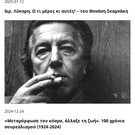
2025-01-12
Ιερ. Λύκαρη, Ω τι μέρες κι αυτές! – του Θανάση Σκαμνάκη
2024-12-24
«Μεταμόρφωσε τον κόσμο, άλλαξε τη ζωή». 100 χρόνια
σουρεαλισμού (1924-2024)