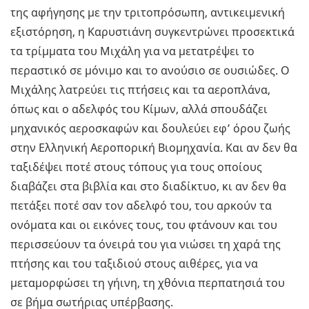
της αφήγησης με την τριτοπρόσωπη, αντικειμενική
εξιστόρηση, η Καρυστιάνη συγκεντρώνει προσεκτικά
τα τρίμματα του Μιχάλη για να μετατρέψει το
περαστικό σε μόνιμο και το ανούσιο σε ουσιώδες. Ο
Μιχάλης λατρεύει τις πτήσεις και τα αεροπλάνα,
όπως και ο αδελφός του Κίμων, αλλά σπουδάζει
μηχανικός αεροσκαφών και δουλεύει εφ’ όρου ζωής
στην Ελληνική Αεροπορική Βιομηχανία. Και αν δεν θα
ταξιδέψει ποτέ στους τόπους για τους οποίους
διαβάζει στα βιβλία και στο διαδίκτυο, κι αν δεν θα
πετάξει ποτέ σαν τον αδελφό του, του αρκούν τα
ονόματα και οι εικόνες τους, του φτάνουν και του
περισσεύουν τα όνειρά του για νιώσει τη χαρά της
πτήσης και του ταξιδιού στους αιθέρες, για να
μεταμορφώσει τη γήινη, τη χθόνια περπατησιά του
σε βήμα σωτήριας υπέρβασης.