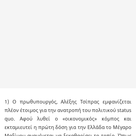
1) Ο πρωθυπουργός, Αλέξης Τσίπρας εμφανίζεται
πλέον έτοιμος για την ανατροπή του πολιτικού status
quo. Αφού λυθεί ο «οικονομικός» κόμπος και
εκταμιευτεί η πρώτη δόση για την Ελλάδα το Μέγαρο
Μαξίμου αναμένεται να ξεκαθαρίσει το τοπίο. Όπως