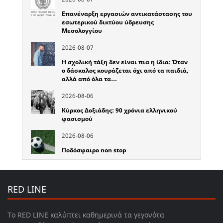
Επανέναρξη εργασιών αντικατάστασης του
εσωτερικού δικτύου ύδρευσης
Μεσολογγίου
2026-08-07
Η σχολική τάξη δεν είναι πια η ίδια: Όταν
ο δάσκαλος κουράζεται όχι από τα παιδιά,
αλλά από όλα τα…
2026-08-06
Κύρκος Δοξιάδης: 90 χρόνια ελληνικού
φασισμού
2026-08-06
Ποδόσφαιρο non stop
RED LINE
Το RED LINE καλύπτει καθημερινά τα γεγονότα