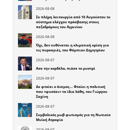
2026-08-08
Σε πλήρη λειτουργία από 10 Αυγούστου το
σύστημα ελέγχου πρόσβασης στους
πεζοδρόμους του Αγρινίου
2026-08-08
Όχι, δεν ευθύνεται η κλιματική κρίση για
τις πυρκαγιές, του Φάμπιαν Δημητρίου
2026-08-07
Ασε την κορδέλα, πιάσε το μυστρί
2026-08-07
Δε φταίει ο άνεμος… Φταίει η πολιτική
που «φυσάει» τα ίδια λάθη, του Γιώργου
Σαχίνη
2026-08-07
Συμβολικός μωβ φωτισμός για τη Νωτιαία
Μυϊκή Ατροφία
2026-08-07