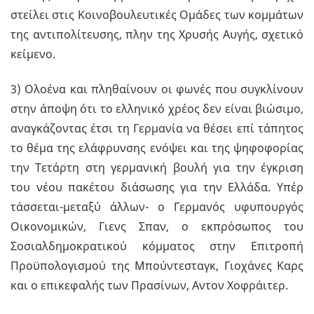
στείλει στις Κοινοβουλευτικές Ομάδες των κομμάτων
της αντιπολίτευσης, πλην της Χρυσής Αυγής, σχετικό
κείμενο.
3) Ολοένα και πληθαίνουν οι φωνές που συγκλίνουν
στην άποψη ότι το ελληνικό χρέος δεν είναι βιώσιμο,
αναγκάζοντας έτσι τη Γερμανία να θέσει επί τάπητος
το θέμα της ελάφρυνσης ενόψει και της ψηφοφορίας
την Τετάρτη στη γερμανική βουλή για την έγκριση
του νέου πακέτου διάσωσης για την Ελλάδα. Υπέρ
τάσσεται-μεταξύ άλλων- ο Γερμανός υφυπουργός
Οικονομικών, Γιενς Σπαν, ο εκπρόσωπος του
Σοσιαλδημοκρατικού κόμματος στην Επιτροπή
Προϋπολογισμού της Μπούντεσταγκ, Γιοχάνες Καρς
και ο επικεφαλής των Πρασίνων, Αντον Χοφράιτερ.