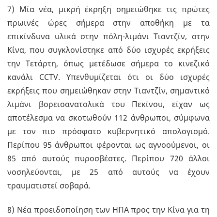
7) Μία νέα, μικρή έκρηξη σημειώθηκε τις πρώτες
πρωινές ώρες σήμερα στην αποθήκη με τα
επικίνδυνα υλικά στην πόλη-λιμάνι Τιαντζίν, στην
Κίνα, που συγκλονίστηκε από δύο ισχυρές εκρήξεις
την Τετάρτη, όπως μετέδωσε σήμερα το κινεζικό
κανάλι CCTV. Υπενθυμίζεται ότι οι δύο ισχυρές
εκρήξεις που σημειώθηκαν στην Τιαντζίν, σημαντικό
λιμάνι βορειοανατολικά του Πεκίνου, είχαν ως
αποτέλεσμα να σκοτωθούν 112 άνθρωποι, σύμφωνα
με τον πιο πρόσφατο κυβερνητικό απολογισμό.
Περίπου 95 άνθρωποι φέρονται ως αγνοούμενοι, οι
85 από αυτούς πυροσβέστες. Περίπου 720 άλλοι
νοσηλεύονται, με 25 από αυτούς να έχουν
τραυματιστεί σοβαρά.
8) Νέα προειδοποίηση των ΗΠΑ προς την Κίνα για τη