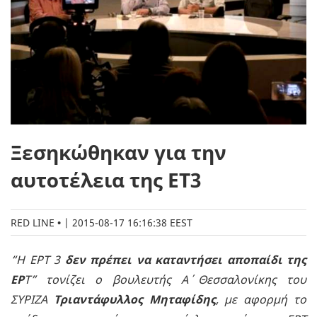
Ξεσηκώθηκαν για την
αυτοτέλεια της ΕΤ3
RED LINE
|
2015-08-17 16:16:38 EEST
“Η ΕΡΤ 3
δεν πρέπει να καταντήσει αποπαίδι της
ΕΡ
Τ” τονίζει ο βουλευτής Α΄ Θεσσαλονίκης του
ΣΥΡΙΖΑ
Τριαντάφυλλος Μηταφίδης
, με αφορμή το