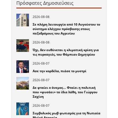
Πρόσφατες Δημοσιεύσεις
2026-08-08
Σε πλήρη λειτουργία από 10 Αυγούστου το
σύστημα ελέγχου πρόσβασης στους
πεζοδρόμους του Αγρινίου
2026-08-08
Όχι, δεν ευθύνεται η κλιματική κρίση για
τις πυρκαγιές, του Φάμπιαν Δημητρίου
2026-08-07
Ασε την κορδέλα, πιάσε το μυστρί
2026-08-07
Δε φταίει ο άνεμος… Φταίει η πολιτική
που «φυσάει» τα ίδια λάθη, του Γιώργου
Σαχίνη
2026-08-07
Συμβολικός μωβ φωτισμός για τη Νωτιαία
Μυϊκή Ατροφία