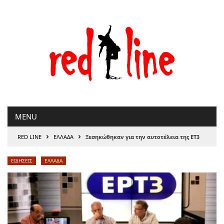
Μετάβαση
στο
περιεχόμενο
MENU
›
›
RED LINE
ΕΛΛΑΔΑ
Ξεσηκώθηκαν για την αυτοτέλεια της ΕΤ3
ΕΙΔΗΣΕΙΣ
ΕΛΛΑΔΑ