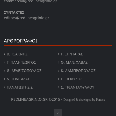
commercial@redlineagrinio.gr
ΣΥΝΤΑΚΤΕΣ
editors@redlineagrinio.gr
ΑΡΘΡΟΓΡΑΦΟΙ
Β. ΤΣΆΚΝΗΣ
Γ. ΞΗΝΤΆΡΑΣ
Γ. ΠΑΛΗΓΕΏΡΓΟΣ
Θ. ΜΑΝΙΦΑΒΑΣ
Θ. ΔΕΛΒΙΖΌΠΟΥΛΟΣ
Κ. ΛΑΜΠΡΟΠΟΥΛΟΣ
Λ. ΤΗΛΙΓΑΔΑΣ
Π. ΠΟΛΎΖΟΣ
ΠΑΝΑΓΙΏΤΗΣ Σ
Σ. ΤΡΙΑΝΤΑΦΥΛΛΟΥ
REDLINEAGRINIO.GR ©2015 -
Designed & developed by Panoss