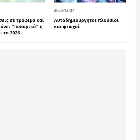
2025-12-07
σεις σε τρόφιμα και
Αυτοδημιούργητοι πλούσιοι
κάνει “ποδαρικό” η
και φτωχοί
ι το 2026