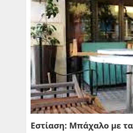
Εστίαση: Μπάχαλο με τα 