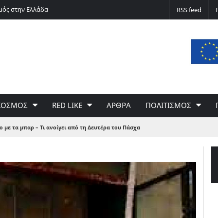
μός στην Ελλάδα
Silver alert
RSS feed
ΚΟΣΜΟΣ
RED LIKE
ΑΡΘΡΑ
ΠΟΛΙΤΙΣΜΟΣ
 με τα μπαρ – Τι ανοίγει από τη Δευτέρα του Πάσχα