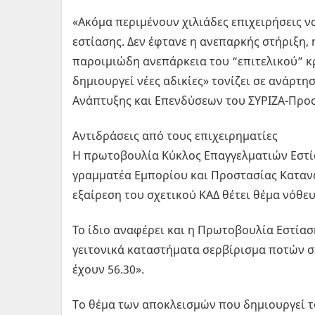
«Ακόμα περιμένουν χιλιάδες επιχειρήσεις ν
εστίασης. Δεν έφτανε η ανεπαρκής στήριξη, 
παροιμιώδη ανεπάρκεια του “επιτελικού” κ
δημιουργεί νέες αδικίες» τονίζει σε ανάρτη
Ανάπτυξης και Επενδύσεων του ΣΥΡΙΖΑ-Προο
Αντιδράσεις από τους επιχειρηματίες
Η πρωτοβουλία Κύκλος Επαγγελματιών Εστία
γραμματέα Εμπορίου και Προστασίας Καταν
εξαίρεση του σχετικού ΚΑΔ θέτει θέμα νόθε
Το ίδιο αναφέρει και η Πρωτοβουλία Εστίασ
γειτονικά καταστήματα σερβίρισμα ποτών σ
έχουν 56.30».
Τo θέμα των αποκλεισμών που δημιουργεί το