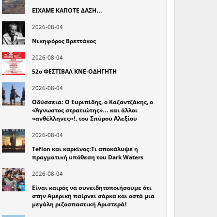
ΕΙΧΑΜΕ ΚΑΠΟΤΕ ΔΑΣΗ…
2026-08-04
Νικηφόρος Βρεττάκος
2026-08-04
52o ΦΕΣΤΙΒΑΛ ΚΝΕ-ΟΔΗΓΗΤΗ
2026-08-04
Οδύσσεια: Ο Ευριπίδης, ο Καζαντζάκης, ο
«Άγνωστος στρατιώτης»… και άλλοι
«ανθέλληνες»!, του Σπύρου Αλεξίου
2026-08-04
Teflon και καρκίνος:Τι αποκάλυψε η
πραγματική υπόθεση του Dark Waters
2026-08-04
Είναι καιρός να συνειδητοποιήσουμε ότι
στην Αμερική παίρνει σάρκα και οστά μια
μεγάλη ριζοσπαστική Αριστερά!