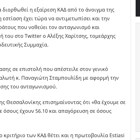
α διορθωθεί η εξαίρεση ΚΑΔ από το άνοιγμα της
η εστίαση έχει τώρα να αντιμετωπίσει και την
ράτους που νοθεύει τον ανταγωνισμό και
σή του στο Twitter ο Αλέξης Χαρίτσης, τομεάρχης
δευτικής Συμμαχία.
σης σε επιστολή που απέστειλε στον γενικό
αλωτή κ. Παναγιώτη Σταμπουλίδη με αφορμή την
υσης του ανταγωνισμού.
ης Θεσσαλονίκης επισημαίνοντας ότι «θα έχουμε σε
ε όσους έχουν 56.10 και απαγόρευση σε όσους
 κριτήριο των ΚΑΔ θέτει και η πρωτοβουλία Estiasi