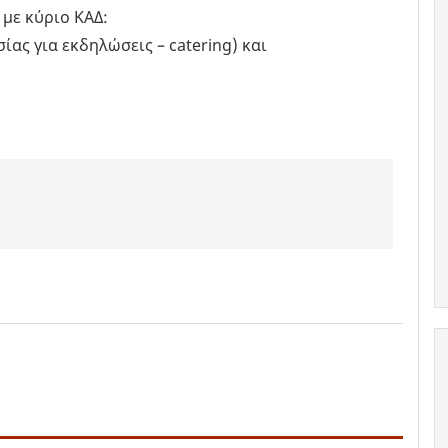
 με κύριο ΚΑΔ:
ας για εκδηλώσεις – catering) και