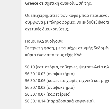
Greece σε σχετική ανακοίνωσή της.
Οι επιχειρηματίες των καφέ μπαρ περιμένου
σύμφωνα με πληροφορίες, να εκδοθεί έως τη
σχετικές διευκρινίσεις.
Ποιοι ΚΑΔ ανοίγουν:
Σε πρώτη φάση, με τα μέχρι στιγμής δεδομέ
κύριο έναν από τους εξής ΚΑΔ:
56.10 (εστιατόρια, ταβέρνες, ψητοπωλεία κ.λ
56.30.10.03 (αναψυκτήρια)
56.30.10.06 (καφενεία χωρίς τεχνικά και μηχ
56.30.10.03 (αναψυκτήρια)
56.30.10.07 (καφετέριες)
56.30.10.14 (παραδοσιακά καφενεία).