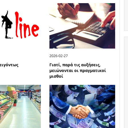
2026-02-27
πειγόντως
Γιατί, παρά τις αυξήσεις,
μειώνονται οι πραγματικοί
μισθοί