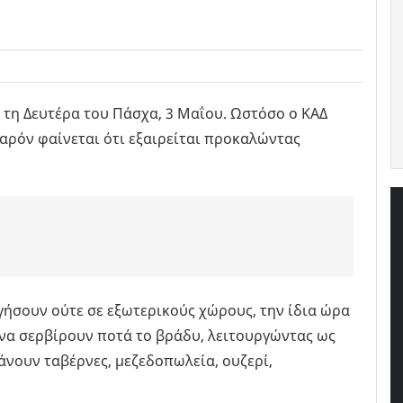
, τη Δευτέρα του Πάσχα, 3 Μαΐου. Ωστόσο ο ΚΑΔ
παρόν φαίνεται ότι εξαιρείται προκαλώντας
γήσουν ούτε σε εξωτερικούς χώρους, την ίδια ώρα
 να σερβίρουν ποτά το βράδυ, λειτουργώντας ως
άνουν ταβέρνες, μεζεδοπωλεία, ουζερί,