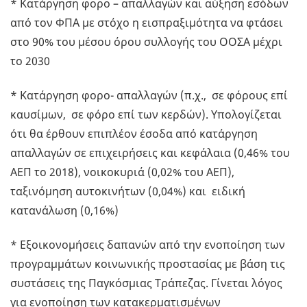
* Κατάργηση φορο – απαλλαγών και αύξηση εσόδων
από τον ΦΠΑ με στόχο η εισπραξιμότητα να φτάσει
στο 90% του μέσου όρου συλλογής του ΟΟΣΑ μέχρι
το 2030
* Κατάργηση φορο- απαλλαγών (π.χ., σε φόρους επί
καυσίμων, σε φόρο επί των κερδών). Υπολογίζεται
ότι θα έρθουν επιπλέον έσοδα από κατάργηση
απαλλαγών σε επιχειρήσεις και κεφάλαια (0,46% του
ΑΕΠ το 2018), νοικοκυριά (0,02% του ΑΕΠ),
ταξινόμηση αυτοκινήτων (0,04%) και ειδική
κατανάλωση (0,16%)
* Εξοικονομήσεις δαπανών από την ενοποίηση των
προγραμμάτων κοινωνικής προστασίας με βάση τις
συστάσεις της Παγκόσμιας Τράπεζας. Γίνεται λόγος
για ενοποίηση των κατακερματισμένων