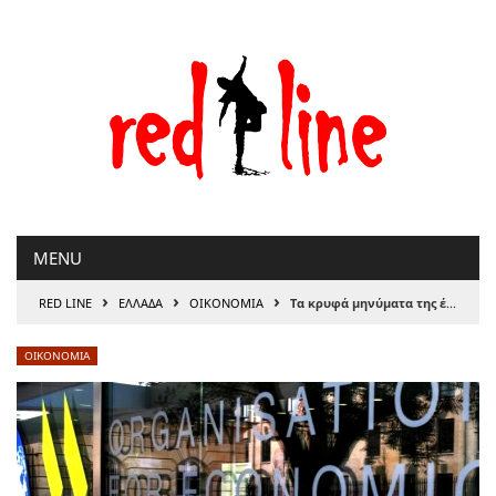
Μετάβαση
στο
περιεχόμενο
MENU
›
›
›
RED LINE
ΕΛΛΑΔΑ
ΟΙΚΟΝΟΜΙΑ
Τα κρυφά μηνύματα της έκθεσης ΟΟΣΑ
ΟΙΚΟΝΟΜΙΑ