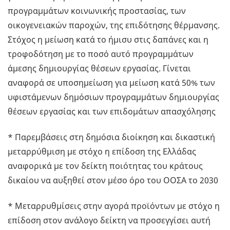
προγραμμάτων κοινωνικής προστασίας, των
οικογενειακών παροχών, της επιδότησης θέρμανσης.
Στόχος η μείωση κατά το ήμισυ στις δαπάνες και η
τροφοδότηση με το ποσό αυτό προγραμμάτων
άμεσης δημιουργίας θέσεων εργασίας. Γίνεται
αναφορά σε υποσημείωση για μείωση κατά 50% των
υφιστάμενων δημόσιων προγραμμάτων δημιουργίας
θέσεων εργασίας και των επιδομάτων απασχόλησης
* Παρεμβάσεις στη δημόσια διοίκηση και δικαστική
μεταρρύθμιση με στόχο η επίδοση της Ελλάδας
αναφορικά με τον δείκτη ποιότητας του κράτους
δικαίου να αυξηθεί στον μέσο όρο του ΟΟΣΑ το 2030
* Μεταρρυθμίσεις στην αγορά προϊόντων με στόχο η
επίδοση στον ανάλογο δείκτη να προσεγγίσει αυτή