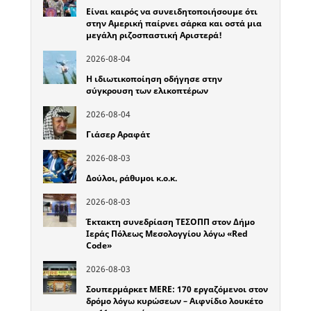
Είναι καιρός να συνειδητοποιήσουμε ότι
στην Αμερική παίρνει σάρκα και οστά μια
μεγάλη ριζοσπαστική Αριστερά!
2026-08-04
Η ιδιωτικοποίηση οδήγησε στην
σύγκρουση των ελικοπτέρων
2026-08-04
Γιάσερ Αραφάτ
2026-08-03
Δούλοι, ράθυμοι κ.ο.κ.
2026-08-03
Έκτακτη συνεδρίαση ΤΕΣΟΠΠ στον Δήμο
Ιεράς Πόλεως Μεσολογγίου λόγω «Red
Code»
2026-08-03
Σουπερμάρκετ MERE: 170 εργαζόμενοι στον
δρόμο λόγω κυρώσεων – Αιφνίδιο λουκέτο