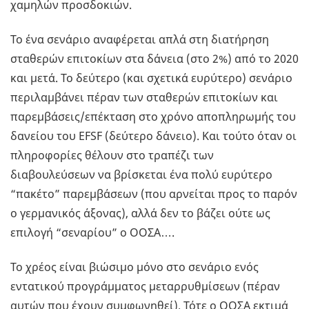
χαμηλών προσδοκιών.
Το ένα σενάριο αναφέρεται απλά στη διατήρηση
σταθερών επιτοκίων στα δάνεια (στο 2%) από το 2020
και μετά. Το δεύτερο (και σχετικά ευρύτερο) σενάριο
περιλαμβάνει πέραν των σταθερών επιτοκίων και
παρεμβάσεις/επέκταση στο χρόνο αποπληρωμής του
δανείου του EFSF (δεύτερο δάνειο). Και τούτο όταν οι
πληροφορίες θέλουν στο τραπέζι των
διαβουλεύσεων να βρίσκεται ένα πολύ ευρύτερο
“πακέτο” παρεμβάσεων (που αρνείται προς το παρόν
ο γερμανικός άξονας), αλλά δεν το βάζει ούτε ως
επιλογή “σεναρίου” ο ΟΟΣΑ….
Το χρέος είναι βιώσιμο μόνο στο σενάριο ενός
εντατικού προγράμματος μεταρρυθμίσεων (πέραν
αυτών που έχουν συμφωνηθεί). Τότε ο ΟΟΣΑ εκτιμά