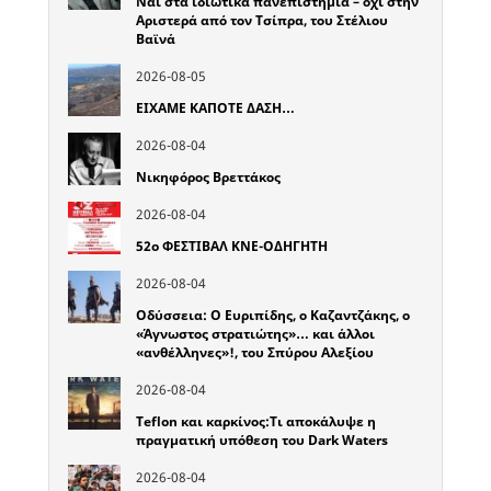
Ναι στα ιδιωτικά πανεπιστήμια – όχι στην
Αριστερά από τον Τσίπρα, του Στέλιου
Βαϊνά
2026-08-05
ΕΙΧΑΜΕ ΚΑΠΟΤΕ ΔΑΣΗ…
2026-08-04
Νικηφόρος Βρεττάκος
2026-08-04
52o ΦΕΣΤΙΒΑΛ ΚΝΕ-ΟΔΗΓΗΤΗ
2026-08-04
Οδύσσεια: Ο Ευριπίδης, ο Καζαντζάκης, ο
«Άγνωστος στρατιώτης»… και άλλοι
«ανθέλληνες»!, του Σπύρου Αλεξίου
2026-08-04
Teflon και καρκίνος:Τι αποκάλυψε η
πραγματική υπόθεση του Dark Waters
2026-08-04