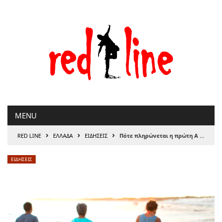
Μετάβαση
στο
περιεχόμενο
MENU
›
›
›
RED LINE
ΕΛΛΑΔΑ
ΕΙΔΗΣΕΙΣ
Πότε πληρώνεται η πρώτη Α δόση για το Επίδομα παιδιού 2024
ΕΙΔΗΣΕΙΣ