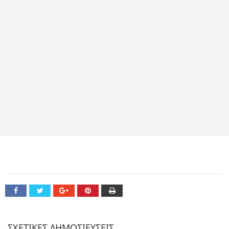
ΣΧΕΤΙΚΕΣ ΔΗΜΟΣΙΕΥΣΕΙΣ