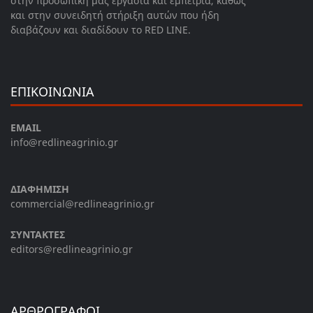
στην προσωπική μας εργασία και εμπειρία, καθώς
και στην συνειδητή στήριξη αυτών που ήδη
διαβάζουν και διαδίδουν το RED LINE.
ΕΠΙΚΟΙΝΩΝΙΑ
EMAIL
info@redlineagrinio.gr
ΔΙΑΦΗΜΙΣΗ
commercial@redlineagrinio.gr
ΣΥΝΤΑΚΤΕΣ
editors@redlineagrinio.gr
ΑΡΘΡΟΓΡΑΦΟΙ