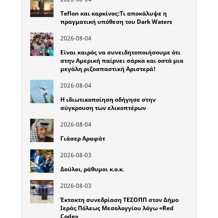
Teflon και καρκίνος:Τι αποκάλυψε η
πραγματική υπόθεση του Dark Waters
2026-08-04
Είναι καιρός να συνειδητοποιήσουμε ότι
στην Αμερική παίρνει σάρκα και οστά μια
μεγάλη ριζοσπαστική Αριστερά!
2026-08-04
Η ιδιωτικοποίηση οδήγησε στην
σύγκρουση των ελικοπτέρων
2026-08-04
Γιάσερ Αραφάτ
2026-08-03
Δούλοι, ράθυμοι κ.ο.κ.
2026-08-03
Έκτακτη συνεδρίαση ΤΕΣΟΠΠ στον Δήμο
Ιεράς Πόλεως Μεσολογγίου λόγω «Red
Code»