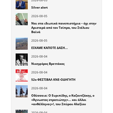
2026-08-05
Silver alert
2026-08-05
Ναι στα ιδιωτικά πανεπιστήμια – όχι στην
Αριστερά από τον Τσίπρα, του Στέλιου
Βαϊνά
2026-08-05
ΕΙΧΑΜΕ ΚΑΠΟΤΕ ΔΑΣΗ…
2026-08-04
Νικηφόρος Βρεττάκος
2026-08-04
52o ΦΕΣΤΙΒΑΛ ΚΝΕ-ΟΔΗΓΗΤΗ
2026-08-04
Οδύσσεια: Ο Ευριπίδης, ο Καζαντζάκης, ο
«Άγνωστος στρατιώτης»… και άλλοι
«ανθέλληνες»!, του Σπύρου Αλεξίου
2026-08-04