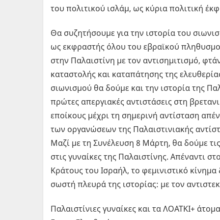
του πολιτικού ισλάμ, ως κύρια πολιτική έκ
Θα συζητήσουμε για την ιστορία του σιωνισ
ως εκφραστής όλου του εβραϊκού πληθυσμού
στην Παλαιστίνη με τον αντισημιτισμό, φτ
καταστολής και καταπάτησης της ελευθερίας
σιωνισμού θα δούμε και την ιστορία της Παλ
πρώτες απεργιακές αντιστάσεις στη βρετανι
εποίκους μέχρι τη σημερινή αντίσταση απένα
των οργανώσεων της Παλαιστινιακής αντίστ
Μαζί με τη Συνέλευση 8 Μάρτη, θα δούμε τι
στις γυναίκες της Παλαιστίνης. Απέναντι στ
Κράτους του Ισραήλ, το φεμινιστικό κίνημα
σωστή πλευρά της ιστορίας: με τον αντιστεκ
Παλαιστίνιες γυναίκες και τα ΛΟΑΤΚΙ+ άτομα