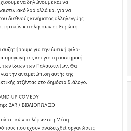
νεχίσουμε να δηλώνουμε και να
ιστινιακό λαό αλλά και για να
 του διεθνούς κινήματος αλληλεγγύης
φοιτητικών καταλήψεων σε Ευρώπη,
α συζητήσουμε για την δυτική φιλο-
παραγωγή της και για τη συστημική
 των ίδιων των Παλαιστινίων. Θα
για την αντιμετώπιση αυτής της
κτικής ατζέντας στο δημόσιο διάλογο.
STAND-UP COMEDY
mp; BAR / ΒΙΒΛΙΟΠΩΛΕΙΟ
ριαλιστικών πολέμων στη Μέση
 τρόπους που έχουν αναδειχθεί οργανώσεις