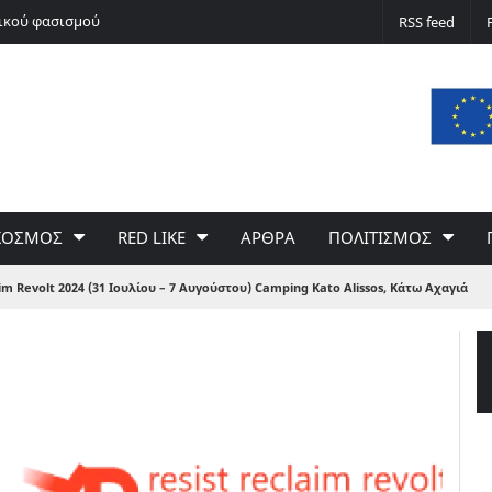
νικού φασισμού
Ποδόσφαιρο non stop
RSS feed
ΚΟΣΜΟΣ
RED LIKE
ΑΡΘΡΑ
ΠΟΛΙΤΙΣΜΟΣ
im Revolt 2024 (31 Ιουλίου – 7 Αυγούστου) Camping Kato Alissos, Κάτω Αχαγιά