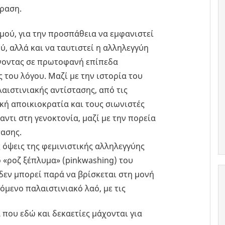
φραση.
μού, για την προσπάθεια να εμφανιστεί
, αλλά και να ταυτιστεί η αλληλεγγύη
άνοντας σε πρωτοφανή επίπεδα
 του λόγου. Μαζί με την ιστορία του
αιστινιακής αντίστασης, από τις
κή αποικιοκρατία και τους σιωνιστές
ντι στη γενοκτονία, μαζί με την πορεία
ασης.
ς όψεις της φεμινιστικής αλληλεγγύης
ο «ροζ ξέπλυμα» (pinkwashing) του
 δεν μπορεί παρά να βρίσκεται στη μονή
όμενο παλαιστινιακό λαό, με τις
 που εδώ και δεκαετίες μάχονται για