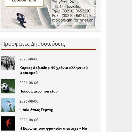
Πρόσφατες Δημοσιεύσεις
2026-08-06
Κύρκος Δοξιάδης: 90 χρόνια ελληνικού
φασισμού
2026-08-06
Ποδόσφαιρο non stop
2026-08-06
Ψάθα όπως Τέμπη;
2026-08-06
Η Ευρώπη των φρακτών απέτυχε – Να