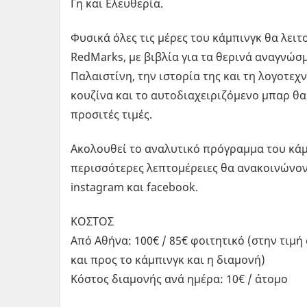
Γη και Ελευθερία.
Φυσικά όλες τις μέρες του κάμπινγκ θα λει
RedMarks, με βιβλία για τα θερινά αναγνώσ
Παλαιστίνη, την ιστορία της και τη λογοτεχ
κουζίνα και το αυτοδιαχειριζόμενο μπαρ θ
προσιτές τιμές.
Ακολουθεί το αναλυτικό πρόγραμμα του κάμ
περισσότερες λεπτομέρειες θα ανακοινώνοντα
instagram και facebook.
ΚΟΣΤΟΣ
Από Αθήνα: 100€ / 85€ φοιτητικό (στην τιμ
και προς το κάμπινγκ και η διαμονή)
Κόστος διαμονής ανά ημέρα: 10€ / άτομο