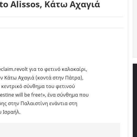
o Alissos, Κάτω Αχαγιά
claim.revolt για το φετινό καλοκαίρι,
ην Κάτω Αχαγιά (κοντά στην Πάτρα),
Το κεντρικό σύνθημα του φετινού
lestine will be free!», ένα σύνθημα που
ύης στην Παλαιστίνη ενάντια στη
 Ισραήλ.