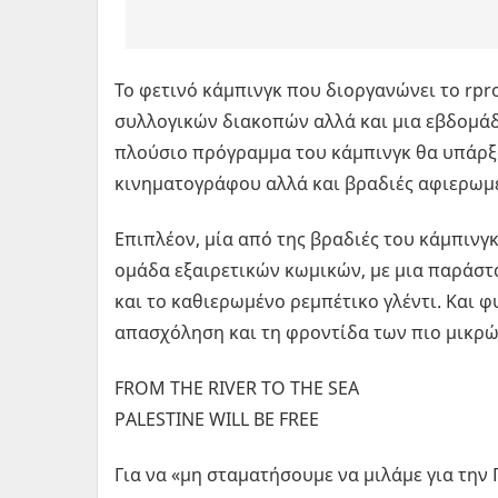
Το φετινό κάμπινγκ που διοργανώνει το rpro
συλλογικών διακοπών αλλά και μια εβδομάδ
πλούσιο πρόγραμμα του κάμπινγκ θα υπάρξ
κινηματογράφου αλλά και βραδιές αφιερωμέ
Επιπλέον, μία από της βραδιές του κάμπινγκ
ομάδα εξαιρετικών κωμικών, με μια παράστα
και το καθιερωμένο ρεμπέτικο γλέντι. Και φ
απασχόληση και τη φροντίδα των πιο μικρώ
FROM THE RIVER TO THE SEA
PALESTINE WILL BE FREE
Για να «μη σταματήσουμε να μιλάμε για την