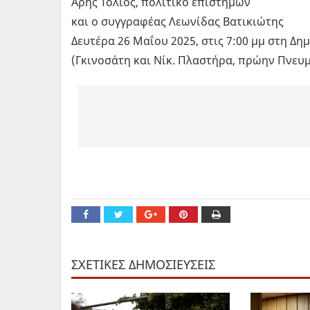
Άρης Τόλιος, πολιτικό επιστήμων
και ο συγγραφέας Λεωνίδας Βατικιώτης
Δευτέρα 26 Μαΐου 2025, στις 7:00 μμ στη 
(Γκινοσάτη και Νίκ. Πλαστήρα, πρώην Πνευμ
ΣΧΕΤΙΚΕΣ ΔΗΜΟΣΙΕΥΣΕΙΣ