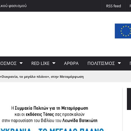
νικού φασισμού
Ποδόσφαιρο non stop
RSS feed
ΚΟΣΜΟΣ
RED LIKE
ΑΡΘΡΑ
ΠΟΛΙΤΙΣΜΟΣ
 «Ουκρανία, το μεγάλο πλάνο», στην Μεταμόρφωση