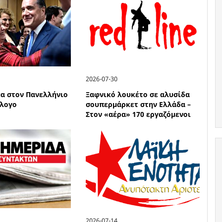
2026-07-30
α στον Πανελλήνιο
Ξαφνικό λουκέτο σε αλυσίδα
λλογο
σουπερμάρκετ στην Ελλάδα –
Στον «αέρα» 170 εργαζόμενοι
2026-07-14