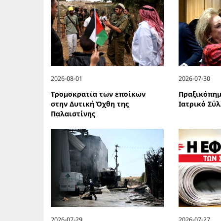
2026-08-01
2026-07-30
Τρομοκρατία των εποίκων
Πραξικόπημ
στην Δυτική Όχθη της
Ιατρικό Σύ
Παλαιστίνης
2026-07-29
2026-07-27