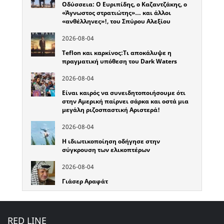
Οδύσσεια: Ο Ευριπίδης, ο Καζαντζάκης, ο
«Άγνωστος στρατιώτης»… και άλλοι
«ανθέλληνες»!, του Σπύρου Αλεξίου
2026-08-04
Teflon και καρκίνος:Τι αποκάλυψε η
πραγματική υπόθεση του Dark Waters
2026-08-04
Είναι καιρός να συνειδητοποιήσουμε ότι
στην Αμερική παίρνει σάρκα και οστά μια
μεγάλη ριζοσπαστική Αριστερά!
2026-08-04
Η ιδιωτικοποίηση οδήγησε στην
σύγκρουση των ελικοπτέρων
2026-08-04
Γιάσερ Αραφάτ
RED LINE