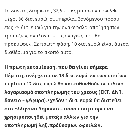
Το δάνειο, διάρκειας 32,5 ετών, μπορεί να ανέλθει
μέχρι 86 δισ. ευρώ, συμπεριλαμβανόμενου ποσού
έως 25 δισ. ευρώ για την ανακεφαλαιοποίηση των
τραπεζών, ανάλογα με τις ανάγκες που θα
προκύψουν. Σε πρώτη φάση, 10 δισ. ευρώ είναι άμεσα
διαθέσιμα για το σκοπό αυτό.
Η πρώτη εκταμίευση, που θα γίνει σήμερα
Πέμπτη, ανέρχεται σε 13 δισ. ευρώ εκ των οποίων
περίπου 12 δισ. ευρώ θα κατευθυνθούν σε ειδικό
λογαριασμό αποπληρωμής του χρέους (ΕΚΤ, ΔΝΤ,
δάνειο – γέφυρα).
Σχεδόν 1 δισ. ευρώ θα διατεθεί
στο Ελληνικό Δημόσιο – ποσό που μπορεί να
χρησιμοποιηθεί μεταξύ άλλων για την
αποπληρωμή ληξιπρόθεσμων οφειλών.