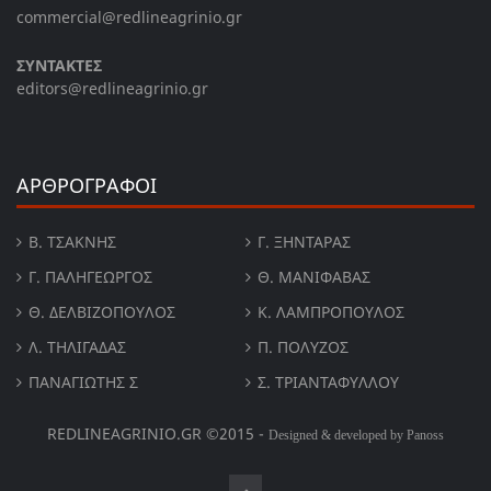
commercial@redlineagrinio.gr
ΣΥΝΤΑΚΤΕΣ
editors@redlineagrinio.gr
ΑΡΘΡΟΓΡΑΦΟΙ
Β. ΤΣΆΚΝΗΣ
Γ. ΞΗΝΤΆΡΑΣ
Γ. ΠΑΛΗΓΕΏΡΓΟΣ
Θ. ΜΑΝΙΦΑΒΑΣ
Θ. ΔΕΛΒΙΖΌΠΟΥΛΟΣ
Κ. ΛΑΜΠΡΟΠΟΥΛΟΣ
Λ. ΤΗΛΙΓΑΔΑΣ
Π. ΠΟΛΎΖΟΣ
ΠΑΝΑΓΙΏΤΗΣ Σ
Σ. ΤΡΙΑΝΤΑΦΥΛΛΟΥ
REDLINEAGRINIO.GR ©2015 -
Designed & developed by Panoss