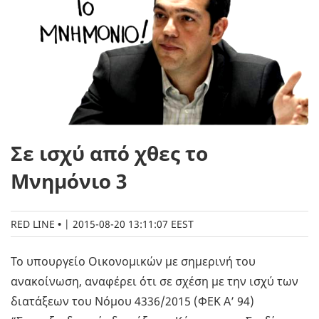
Σε ισχύ από χθες τo
Μνημόνιο 3
RED LINE
|
2015-08-20 13:11:07 EEST
To υπουργείο Οικονομικών με σημερινή του
ανακοίνωση, αναφέρει ότι σε σχέση με την ισχύ των
διατάξεων του Νόμου 4336/2015 (ΦΕΚ Α’ 94)