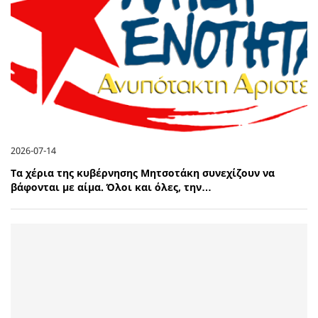
2026-07-14
Τα χέρια της κυβέρνησης Μητσοτάκη συνεχίζουν να
βάφονται με αίμα. Όλοι και όλες, την…