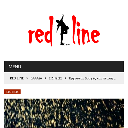
Μετάβαση
στο
περιεχόμενο
MENU
›
›
›
RED LINE
ΕΛΛΑΔΑ
ΕΙΔΗΣΕΙΣ
Έρχονται βροχές και πτώση της θερμοκρασίας…
ΕΙΔΗΣΕΙΣ