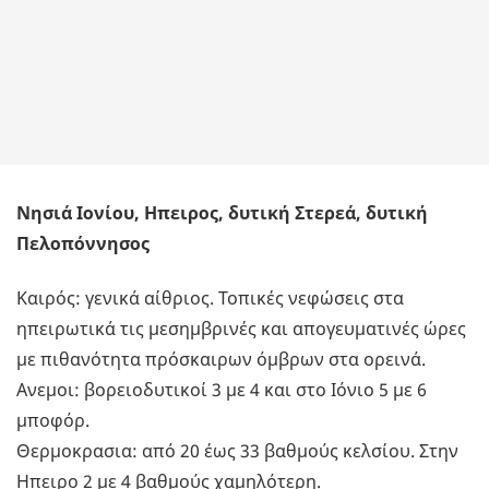
Νησιά Ιονίου, Ηπειρος, δυτική Στερεά, δυτική
Πελοπόννησος
Καιρός: γενικά αίθριος. Τοπικές νεφώσεις στα
ηπειρωτικά τις μεσημβρινές και απογευματινές ώρες
με πιθανότητα πρόσκαιρων όμβρων στα ορεινά.
Ανεμοι: βορειοδυτικοί 3 με 4 και στο Ιόνιο 5 με 6
μποφόρ.
Θερμοκρασια: από 20 έως 33 βαθμούς κελσίου. Στην
Ηπειρο 2 με 4 βαθμούς χαμηλότερη.