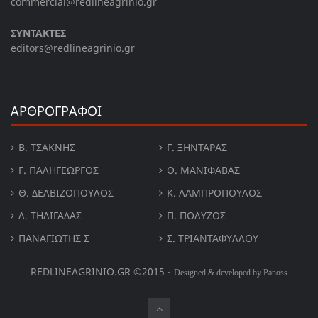
commercial@redlineagrinio.gr
ΣΥΝΤΑΚΤΕΣ
editors@redlineagrinio.gr
ΑΡΘΡΟΓΡΑΦΟΙ
Β. ΤΣΆΚΝΗΣ
Γ. ΞΗΝΤΆΡΑΣ
Γ. ΠΑΛΗΓΕΏΡΓΟΣ
Θ. ΜΑΝΙΦΑΒΑΣ
Θ. ΔΕΛΒΙΖΌΠΟΥΛΟΣ
Κ. ΛΑΜΠΡΟΠΟΥΛΟΣ
Λ. ΤΗΛΙΓΑΔΑΣ
Π. ΠΟΛΎΖΟΣ
ΠΑΝΑΓΙΏΤΗΣ Σ
Σ. ΤΡΙΑΝΤΑΦΥΛΛΟΥ
REDLINEAGRINIO.GR ©2015 -
Designed & developed by Panoss