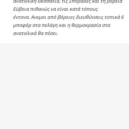
ανατολική Θεσσαλία, τις Σποράδες και τη βόρεια
Εύβοια πιθανώς να είναι κατά τόπους
έντονα. Ανεμοι από βόρειες διευθύνσεις τοπικά 6
μποφόρ στα πελάγη και η θερμοκρασία στα
ανατολικά θα πέσει.