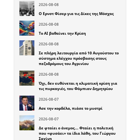
2026-08-08
Ο Ερνστ Φίσερ για τις Δίκες της Μόσχας
2026-08-08
Το ΑΙ βαθαίνει την Κρίση
2026-08-08
Σε πλήρη λειτουργία από 10 Αυγούστου το
σύστημα ελέγχου πρόσβασης στους
πεζοδρόμους του Αγρινίου
2026-08-08
Όχι, δεν ευθύνεται η κλιματική κρίση για
τις πυρκαγιές, του Φάμπιαν Δημητρίου
2026-08-07
Ασε την κορδέλα, πιάσε το μυστρί
2026-08-07
Δε φταίει ο άνεμος… Φταίει η πολιτική
που «φυσάει» τα ίδια λάθη, του Γιώργου
Σαχίνη