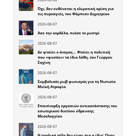
Όχι, δεν ευθύνεται η κλιματική κρίση για
τις πυρκαγιές, του Φάμπιαν Δημητρίου
2026-08-07
Ασε την κορδέλα, πιάσε το μυστρί
2026-08-07
Δε φταίει ο άνεμος… Φταίει η πολιτική
που «φυσάει» τα ίδια λάθη, του Γιώργου
Σαχίνη
2026-08-07
Συμβολικός μωβ φωτισμός για τη Νωτιαία
Μυϊκή Ατροφία
2026-08-07
Επανέναρξη εργασιών αντικατάστασης του
εσωτερικού δικτύου ύδρευσης
Μεσολογγίου
2026-08-07
Η σχολική τάξη δεν είναι πια η ίδια: Όταν