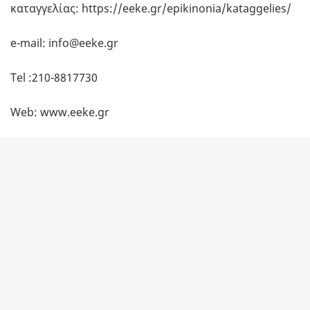
καταγγελίας: https://eeke.gr/epikinonia/kataggelies/
e-mail: info@eeke.gr
Τel :210-8817730
Web: www.eeke.gr