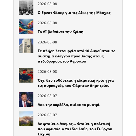
2026-08-08
Ο Ερνστ Φίσερ για τις Δίκες της Μόσχας
2026-08-08
Το ΑΙ βαθαίνει την Κρίση
2026-08-08
Σε πλήρη λειτουργία από 10 Αυγούστου το
σύστημα ελέγχου πρόσβασης στους
πεζοδρόμους του Αγρινίου
2026-08-08
Όχι, δεν ευθύνεται η κλιματική κρίση για
τις πυρκαγιές, του Φάμπιαν Δημητρίου
2026-08-07
Ασε την κορδέλα, πιάσε το μυστρί
2026-08-07
Δε φταίει ο άνεμος… Φταίει η πολιτική
που «φυσάει» τα ίδια λάθη, του Γιώργου
Σαχίνη