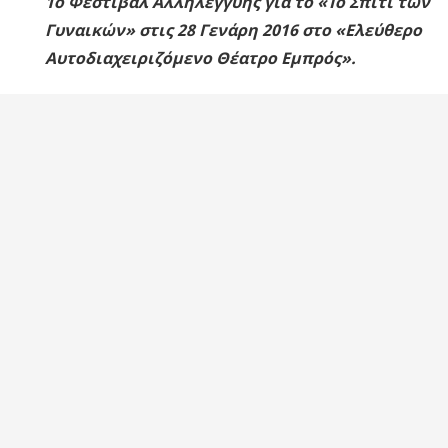
1ο Φεστιβάλ Αλληλεγγύης για το «Το Σπίτι των
Γυναικών» στις 28 Γενάρη 2016 στο «Ελεύθερο
Αυτοδιαχειριζόμενο Θέατρο Εμπρός».