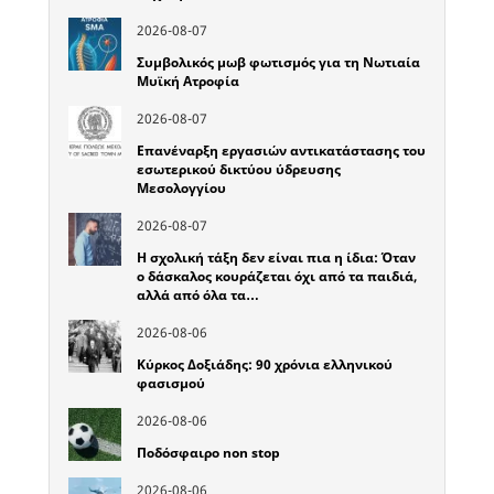
2026-08-07
Συμβολικός μωβ φωτισμός για τη Νωτιαία
Μυϊκή Ατροφία
2026-08-07
Επανέναρξη εργασιών αντικατάστασης του
εσωτερικού δικτύου ύδρευσης
Μεσολογγίου
2026-08-07
Η σχολική τάξη δεν είναι πια η ίδια: Όταν
ο δάσκαλος κουράζεται όχι από τα παιδιά,
αλλά από όλα τα…
2026-08-06
Κύρκος Δοξιάδης: 90 χρόνια ελληνικού
φασισμού
2026-08-06
Ποδόσφαιρο non stop
2026-08-06