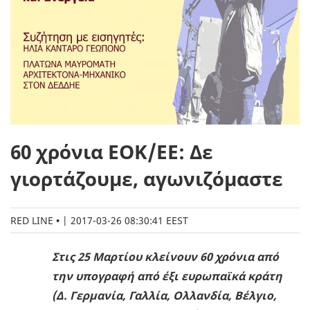
60 χρόνια ΕΟΚ/ΕΕ: Δε
γιορτάζουμε, αγωνιζόμαστε
RED LINE
|
2017-03-26 08:30:41 EEST
Στις 25 Μαρτίου κλείνουν 60 χρόνια από
την υπογραφή από έξι ευρωπαϊκά κράτη
(Δ. Γερμανία, Γαλλία, Ολλανδία, Βέλγιο,