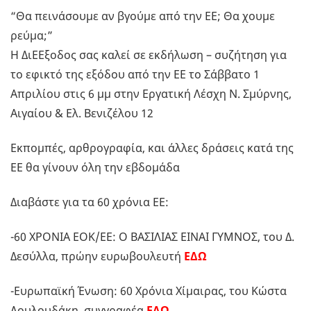
“Θα πεινάσουμε αν βγούμε από την ΕΕ; Θα χουμε
ρεύμα;”
Η ΔιΕΕξοδος σας καλεί σε εκδήλωση – συζήτηση για
το εφικτό της εξόδου από την ΕΕ το Σάββατο 1
Απριλίου στις 6 μμ στην Εργατική Λέσχη Ν. Σμύρνης,
Αιγαίου & Ελ. Βενιζέλου 12
Εκπομπές, αρθρογραφία, και άλλες δράσεις κατά της
ΕΕ θα γίνουν όλη την εβδομάδα
Διαβάστε για τα 60 χρόνια ΕΕ:
-60 ΧΡΟΝΙΑ ΕΟΚ/ΕΕ: Ο ΒΑΣΙΛΙΑΣ ΕΙΝΑΙ ΓΥΜΝΟΣ, του Δ.
Δεσύλλα, πρώην ευρωβουλευτή
ΕΔΩ
-Ευρωπαϊκή Ένωση: 60 Χρόνια Χίμαιρας, του Κώστα
Λουλουδάκη, συγγραφέα
ΕΔΩ