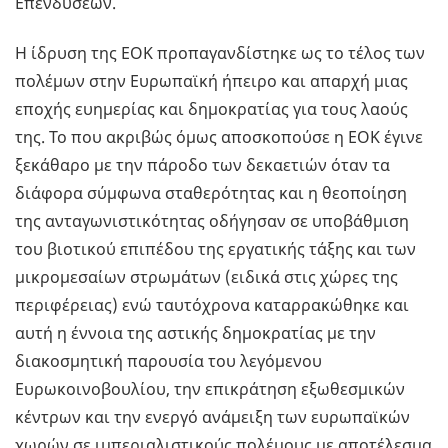
Επενδύσεων.
Η ίδρυση της ΕΟΚ προπαγανδίστηκε ως το τέλος των
πολέμων στην Ευρωπαϊκή ήπειρο και απαρχή μιας
εποχής ευημερίας και δημοκρατίας για τους λαούς
της. Το που ακριβώς όμως αποσκοπούσε η ΕΟΚ έγινε
ξεκάθαρο με την πάροδο των δεκαετιών όταν τα
διάφορα σύμφωνα σταθερότητας και η θεοποίηση
της ανταγωνιστικότητας οδήγησαν σε υποβάθμιση
του βιοτικού επιπέδου της εργατικής τάξης και των
μικρομεσαίων στρωμάτων (ειδικά στις χώρες της
περιφέρειας) ενώ ταυτόχρονα καταρρακώθηκε και
αυτή η έννοια της αστικής δημοκρατίας με την
διακοσμητική παρουσία του λεγόμενου
Ευρωκοινοβουλίου, την επικράτηση εξωθεσμικών
κέντρων και την ενεργό ανάμειξη των ευρωπαϊκών
χωρών σε ιμπεριαλιστικούς πολέμους με αποτέλεσμα