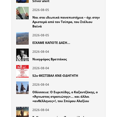
Silver alert
2026-08-05
Ναι στα ιδιωτικά πανεπιστήμια – όχι στην
Αριστερά από τον Τσίπρα, του Στέλιου
Βαϊνά
2026-08-05
ΕΙΧΑΜΕ ΚΑΠΟΤΕ ΔΑΣΗ…
2026-08-04
Νικηφόρος Βρεττάκος
2026-08-04
52o ΦΕΣΤΙΒΑΛ ΚΝΕ-ΟΔΗΓΗΤΗ
2026-08-04
Οδύσσεια: Ο Ευριπίδης, ο Καζαντζάκης, ο
«Άγνωστος στρατιώτης»… και άλλοι
«ανθέλληνες»!, του Σπύρου Αλεξίου
2026-08-04