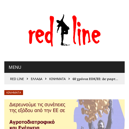
Μετάβαση
στο
περιεχόμενο
MENU
›
›
›
RED LINE
ΕΛΛΑΔΑ
ΚΙΝΗΜΑΤΑ
60 χρόνια ΕΟΚ/ΕΕ: Δε γιορτάζουμε, αγωνιζόμαστε
ΚΙΝΗΜΑΤΑ