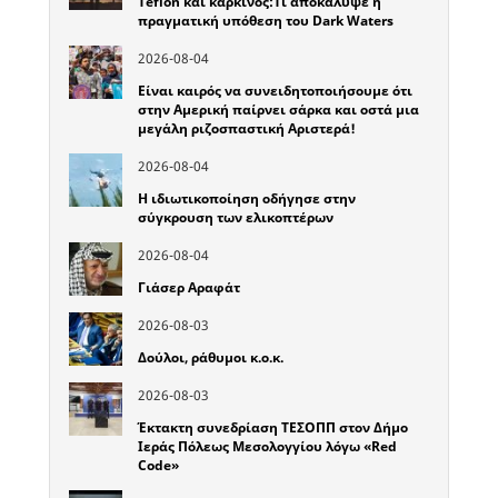
Teflon και καρκίνος:Τι αποκάλυψε η
πραγματική υπόθεση του Dark Waters
2026-08-04
Είναι καιρός να συνειδητοποιήσουμε ότι
στην Αμερική παίρνει σάρκα και οστά μια
μεγάλη ριζοσπαστική Αριστερά!
2026-08-04
Η ιδιωτικοποίηση οδήγησε στην
σύγκρουση των ελικοπτέρων
2026-08-04
Γιάσερ Αραφάτ
2026-08-03
Δούλοι, ράθυμοι κ.ο.κ.
2026-08-03
Έκτακτη συνεδρίαση ΤΕΣΟΠΠ στον Δήμο
Ιεράς Πόλεως Μεσολογγίου λόγω «Red
Code»