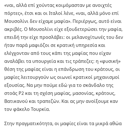
«ναι, αλλά επί χούντας κοιμόμασταν με ανοιχτές
πόρτες», έτσι και οι Ιταλοί λένε, «ναι, αλλά μόνο επί
Μουσολίνι δεν είχαμε μαφία». Περιέργως, αυτό είναι
ακριβές. Ο Μουσολίνι είχε εξουδετερώσει την μαφία,
επειδή την είχε προσλάβει: οι μελανοχίτωνές του δεν
ήταν παρά μαφιόζοι σε κρατική υπηρεσία και
ελέγχονταν από τους κάπι της μαφίας που είχαν
αναλάβει τα υπουργεία και τις τράπεζες: η «φυσική»
θέση της μαφίας είναι η επάνδρωση του κράτους, οι
μαφίες λειτουργούν ως οιωνεί κρατικοί μηχανισμοί
εξουσίας. Να μην πούμε εδώ για το σκάνδαλο της
στοάς P2 και τη σχέση μαφίας, μασονίας, κράτους,
Βατικανού και τραπεζών. Και ας μην ανοίξουμε καν
τον φάκελο Τουρκία.
Στην πραγματικότητα, οι μαφίες είναι τα μικρά αθώα