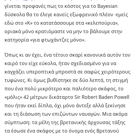
γίνεται προφανές πως το κόστος για το Βayesian
δύσκολα θα το έλεγε κανείς εξωφρενικό πλέον -εμείς
εδώ στο «Κ» το κατατάσσουμε στα «κελεπούρια»,
οριακά μόνο κρατιόμαστε να μην το βάλουμε στην
κατηγορία «για φτωχάντζες μόνο».
Όπως κι αν έχει, ένα τέτοιο σκαρί κανονικά αυτόν τον
καιρό τον είχε εύκολα, ήταν σχεδιασμένο για να
καγχάζει υπεροπτικά μπροστά σε σαφώς χειρότερους
τυφώνες. Κι όμως βυθίστηκε σε δύο λεπτά, τη στιγμή
που ένα πολύ μικρότερο και παλιότερο σκάφος, το
«μόλις» 42 μέτρων δικάταρτο Sir Robert Baden Powell
που ήταν εκεί δίπλα, όχι μόνο άντεξε αλλά ξεκίνησε
και τη διάσωση των επιζώντων ναυαγών. Μια ακόμα
σύμπτωση: τα μέλη της βρετανικής άρχουσας τάξης
τα έσωσε ένα σκάφος με το όνομα ενός Βρετανού