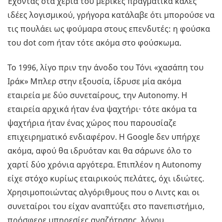
Έχοντας στα χέρια του μερικές πραγματικά καλές
ιδέες λογισμικού, γρήγορα κατάλαβε ότι μπορούσε να
τις πουλάει ως φούμαρα στους επενδυτές: η φούσκα
του dot com ήταν τότε ακόμα στο φούσκωμα.
Το 1996, λίγο πριν την άνοδο του Τόνι «χασάπη του
Ιράκ» Μπλερ στην εξουσία, ίδρυσε μία ακόμα
εταιρεία με δύο συνεταίρους, την Autonomy. Η
εταιρεία αρχικά ήταν ένα ψαχτήρι· τότε ακόμα τα
ψαχτήρια ήταν ένας χώρος που παρουσίαζε
επιχειρηματικό ενδιαφέρον. Η Google δεν υπήρχε
ακόμα, αφού θα ιδρυόταν και θα σάρωνε όλο το
χαρτί δύο χρόνια αργότερα. Επιπλέον η Autonomy
είχε στόχο κυρίως εταιρικούς πελάτες, όχι ιδιώτες.
Χρησιμοποιώντας αλγόριθμους που ο Λιντς και οι
συνεταίροι του είχαν αναπτύξει στο πανεπιστήμιο,
πρόσφερε υπηρεσίες αναζήτησης, λόγου,