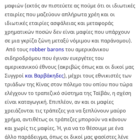
μαφιών (εκτός αν πιστεύετε ας πούμε ότι οι ιδιωτικές
εταιρίες που μαζεύουν απλήρωτα χρέη και οι
ιδιωτικές εταιρίες ασφάλειας και μεταφοράς
χρηματικών ποσών δεν είναι μαφίες που υπάρχουν
σε μια γκρίζα ζώνη μεταξύ νόμιμου και παράνομου).
Από τους
robber barons
του αμερικάνικου
σιδηροδρόμου που έγιναν ευεργέτες του
αμερικανικού έθνους (ακριβώς όπως και οι δικοί μας
Συγγροί
και Βαρβάκηδες
), μέχρι τους εθνικιστές των
τριάδων της Κίνας στον πόλεμο του οπίου που τώρα
ελέγχουν το τραπεζικό σύστημα της Ταϊβάν, η σχέση
είναι καταγωγική. Επιπλέον, αν και οι μαφίες
χρειάζονται τις τράπεζες για να ξεπλύνουν μαύρο
χρήμα, αντιθέτως οι τράπεζες μπορούν να κάνουν
και χωρίς τις μαφίες. Ή, για να το θέσουμε με ένα
άλλο παράδειγμα, όπως οι δικοί μας φασίστες λένε