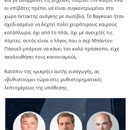
και με αναμμένες τις μηχανές παίρνει τον καιρό, ενώ
οι επιβάτες πρέπει να είναι συγκεντρωμένοι στο
χώρο έκτακτης ανάγκης με σωσίβια. Το Bayesian ήταν
σχεδιασμένο να δεχτεί πολύ χειρότερους καιρούς
κατάπλωρα, όχι από το πλάι, όχι με ανοιχτές τις
πόρτες: αυτός είναι ο λόγος που ο σερ Μπάντεν-
Πάουελ μπόρεσε να κάνει τον καλό πρόσκοπο, είχε
ακολουθήσει τους κανονισμούς.
Κατόπιν της «μικρής» αυτής εισαγωγής, ας
«βυθιστούμε» τώρα στις μυθιστορηματικές
λεπτομέρειες της υπόθεσης.