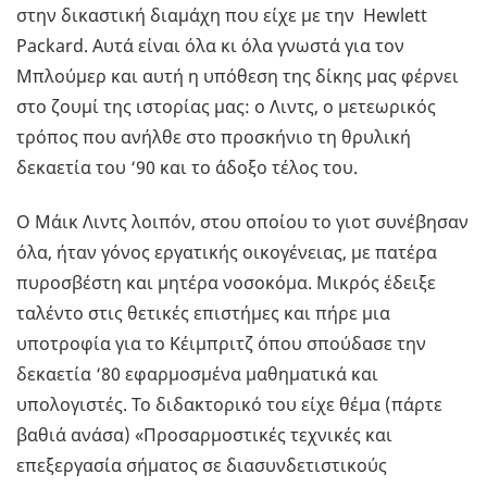
στην δικαστική διαμάχη που είχε με την Hewlett
Packard. Αυτά είναι όλα κι όλα γνωστά για τον
Μπλούμερ και αυτή η υπόθεση της δίκης μας φέρνει
στο ζουμί της ιστορίας μας: ο Λιντς, ο μετεωρικός
τρόπος που ανήλθε στο προσκήνιο τη θρυλική
δεκαετία του ‘90 και το άδοξο τέλος του.
Ο Μάικ Λιντς λοιπόν, στου οποίου το γιοτ συνέβησαν
όλα, ήταν γόνος εργατικής οικογένειας, με πατέρα
πυροσβέστη και μητέρα νοσοκόμα. Μικρός έδειξε
ταλέντο στις θετικές επιστήμες και πήρε μια
υποτροφία για το Κέιμπριτζ όπου σπούδασε την
δεκαετία ‘80 εφαρμοσμένα μαθηματικά και
υπολογιστές. Το διδακτορικό του είχε θέμα (πάρτε
βαθιά ανάσα) «Προσαρμοστικές τεχνικές και
επεξεργασία σήματος σε διασυνδετιστικούς