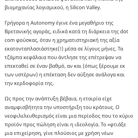
βιομηχανίας λογισμικού, η Silicon Valley.
Γρήγορα η Autonomy έγινε ένα μεγαθήριο της
Βρετανικής αγοράς, ειδικά κατά τη διάρκεια της dot
com φούσκας, όταν η χρηματιστηριακή της αξία
εκατονταπλασιάστηκε(!) μέσα σε λίγους μήνες. Τα
τζάμπα κεφάλαια που άντλησε της επέτρεψαν να
επεκταθεί σε έναν βαθμό, αν και (όπως ξέρουμε εκ
των υστέρων) η επέκταση δεν αύξησε ανάλογα και
την κερδοφορία της.
Ως προς την ανάπτυξη βέβαια, η εταιρία είχε
αναμφισβήτητα την υποστήριξη του κράτους. Ο
νεοφιλελευθερισμός είναι μια περίοδος που το κύριο
προϊόν προς πώληση είναι η ιδεολογία. Το «φτιάξε
μια επιχείρηση, γίνε πλούσιος με χρήση νέων