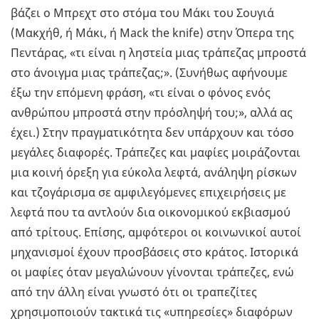
βάζει ο Μπρεχτ στο στόμα του Μάκι του Σουγιά
(Μακχήθ, ή Μάκι, ή Mack the knife) στην Όπερα της
Πεντάρας, «τι είναι η ληστεία μιας τράπεζας μπροστά
στο άνοιγμα μιας τράπεζας;». (Συνήθως αφήνουμε
έξω την επόμενη φράση, «τι είναι ο φόνος ενός
ανθρώπου μπροστά στην πρόσληψή του;», αλλά ας
έχει.) Στην πραγματικότητα δεν υπάρχουν και τόσο
μεγάλες διαφορές. Τράπεζες και μαφίες μοιράζονται
μια κοινή όρεξη για εύκολα λεφτά, ανάληψη ρίσκων
και τζογάρισμα σε αμφιλεγόμενες επιχειρήσεις με
λεφτά που τα αντλούν δια οικονομικού εκβιασμού
από τρίτους. Επίσης, αμφότεροι οι κοινωνικοί αυτοί
μηχανισμοί έχουν προσβάσεις στο κράτος. Ιστορικά
οι μαφίες όταν μεγαλώνουν γίνονται τράπεζες, ενώ
από την άλλη είναι γνωστό ότι οι τραπεζίτες
χρησιμοποιούν τακτικά τις «υπηρεσίες» διαφόρων