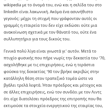
wikipedia με το όνομά του, ενώ και η σελίδα του στο
linkedin είναι λακωνική. Ακόμα ένα ασυνήθιστο
γεγονός: μέχρι τη στιγμή που γράφονταν αυτές οι
γραμμές η εταιρεία του δεν είχε εκδώσει ούτε μια
ανακοίνωση σχετικά με τον θάνατό του, ούτε ένα
συλλυπητήριο για τους δικούς του.
Γενικά πολύ λίγα είναι γνωστά γι’ αυτόν. Μετά το
πτυχίο φυσικής που πήρε νωρίς την δεκαετία του ‘70,
ασχολήθηκε με τις επιχειρήσεις, ενώ η τεράστια
φούσκα της δεκαετίας ‘90 τον βρήκε ακριβώς στην
κατάλληλη θέση στον τραπεζικό τομέα ώστε να
βγάλει τρελά λεφτά. Ήταν πρόεδρος και μέτοχος και
σε άλλες επιχειρήσεις, ενώ τον συνδέει με τον Λιντς
ότι είχε διατελέσει πρόεδρος της επιτροπής που θα
εκτιμούσε τα στοιχεία ενεργητικού της εταιρίας του,