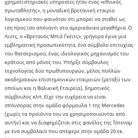
χρηματιστηριακές υπηρεσίες ήταν ένας «εθνικός
πρωταθλητής», η μοναδική βρετανική εταιρία
λογισμικού που φαινόταν ότι μπορεί να σταθεί ως
ίση προς ίσο απέναντι στα αμερικάνικα μεγαθήρια. Ο
Λιντς, ο «Βρετανός Μπιλ Γκέιτς», γρήγορα έγινε μια
εμβληματική προσωπικότητα, ένα σύμβολο επιτυχίας
του θατσερισμού, ένας ιδεολογικός μηχανισμός του
κράτους από μόνος του. Υπήρξε σύμβουλος
τεχνολογίας δύο πρωθυπουργών, μέλος πολλών
ακαδημαϊκών επιστημονικών εταιρειών (μεταξύ των
οποίων και η Βαλικική Εταιρεία), δημοτικός
σύμβουλος κλπ. Είχε την ευχέρεια να είναι
σπόνσορας στην ομάδα φόρμουλα 1 της Mercedes
(χωρίς τα προϊόντα του να χρησιμοποιούνται από
αυτήν) και να διαφημίζεται στις φανέλες της Τότεναμ
με ένα συμβόλαιο που απέφερε στην ομάδα 20 εκ.