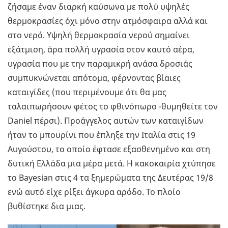
ζήσαμε έναν διαρκή καύσωνα με πολύ υψηλές
θερμοκρασίες όχι μόνο στην ατμόσφαιρα αλλά και
στο νερό. Υψηλή θερμοκρασία νερού σημαίνει
εξάτμιση, άρα πολλή υγρασία στον καυτό αέρα,
υγρασία που με την παραμικρή ανάσα δροσιάς
συμπυκνώνεται απότομα, φέρνοντας βίαιες
καταιγίδες (που περιμένουμε ότι θα μας
ταλαιπωρήσουν φέτος το φθινόπωρο -θυμηθείτε τον
Daniel πέρσι). Προάγγελος αυτών των καταιγίδων
ήταν το μπουρίνι που έπληξε την Ιταλία στις 19
Αυγούστου, το οποίο έφτασε εξασθενημένο και στη
δυτική Ελλάδα μια μέρα μετά. Η κακοκαιρία χτύπησε
το Bayesian στις 4 τα ξημερώματα της Δευτέρας 19/8
ενώ αυτό είχε ρίξει άγκυρα αρόδο. Το πλοίο
βυθίστηκε δια μιας.