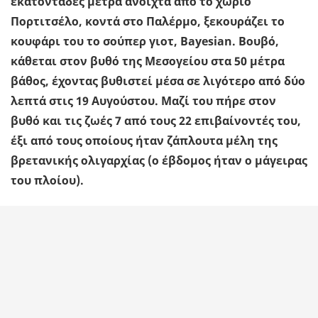
εκατοντάδες μέτρα ανοιχτά από το χωριό
Πορτιτσέλο, κοντά στο Παλέρμο, ξεκουράζει το
κουφάρι του το σούπερ γιοτ, Bayesian. Βουβό,
κάθεται στον βυθό της Μεσογείου στα 50 μέτρα
βάθος, έχοντας βυθιστεί μέσα σε λιγότερο από δύο
λεπτά στις 19 Αυγούστου. Μαζί του πήρε στον
βυθό και τις ζωές 7 από τους 22 επιβαίνοντές του,
έξι από τους οποίους ήταν ζάπλουτα μέλη της
βρετανικής ολιγαρχίας (ο έβδομος ήταν ο μάγειρας
του πλοίου).