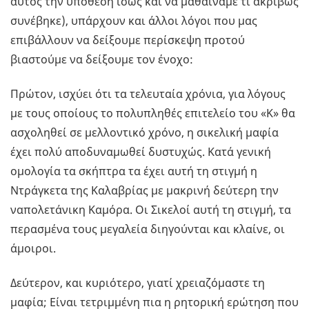
αυτός την υπόθεση ίσως και να μαθαίναμε τι ακριβώς
συνέβηκε), υπάρχουν και άλλοι λόγοι που μας
επιβάλλουν να δείξουμε περίσκεψη προτού
βιαστούμε να δείξουμε τον ένοχο:
Πρώτον, ισχύει ότι τα τελευταία χρόνια, για λόγους
με τους οποίους το πολυπληθές επιτελείο του «Κ» θα
ασχοληθεί σε μελλοντικό χρόνο, η σικελική μαφία
έχει πολύ αποδυναμωθεί δυστυχώς. Κατά γενική
ομολογία τα σκήπτρα τα έχει αυτή τη στιγμή η
Ντράγκετα της Καλαβρίας με μακρινή δεύτερη την
ναπολετάνικη Καμόρα. Οι Σικελοί αυτή τη στιγμή, τα
περασμένα τους μεγαλεία διηγούνται και κλαίνε, οι
άμοιροι.
Δεύτερον, και κυριότερο, γιατί χρειαζόμαστε τη
μαφία; Είναι τετριμμένη πια η ρητορική ερώτηση που