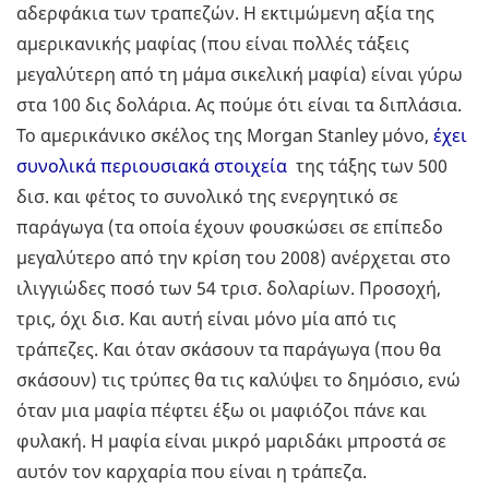
αδερφάκια των τραπεζών. Η εκτιμώμενη αξία της
αμερικανικής μαφίας (που είναι πολλές τάξεις
μεγαλύτερη από τη μάμα σικελική μαφία) είναι γύρω
στα 100 δις δολάρια. Ας πούμε ότι είναι τα διπλάσια.
Το αμερικάνικο σκέλος της Morgan Stanley μόνο,
έχει
συνολικά περιουσιακά
στοιχεία
της τάξης των 500
δισ. και φέτος το συνολικό της ενεργητικό σε
παράγωγα (τα οποία έχουν φουσκώσει σε επίπεδο
μεγαλύτερο από την κρίση του 2008) ανέρχεται στο
ιλιγγιώδες ποσό των 54 τρισ. δολαρίων. Προσοχή,
τρις, όχι δισ. Και αυτή είναι μόνο μία από τις
τράπεζες. Και όταν σκάσουν τα παράγωγα (που θα
σκάσουν) τις τρύπες θα τις καλύψει το δημόσιο, ενώ
όταν μια μαφία πέφτει έξω οι μαφιόζοι πάνε και
φυλακή. Η μαφία είναι μικρό μαριδάκι μπροστά σε
αυτόν τον καρχαρία που είναι η τράπεζα.