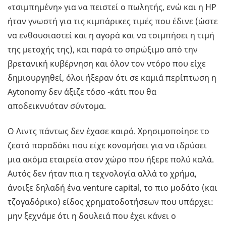
«τσιμπημένη» για να πειστεί ο πωλητής, ενώ και η HP
ήταν γνωστή για τις κιμπάρικες τιμές που έδινε (ώστε
να ενθουσιαστεί και η αγορά και να τσιμπήσει η τιμή
της μετοχής της), και παρά το σπρώξιμο από την
βρετανική κυβέρνηση και όλον τον ντόρο που είχε
δημιουργηθεί, όλοι ήξεραν ότι σε καμιά περίπτωση η
Aytonomy δεν άξιζε τόσο -κάτι που θα
αποδεικνυόταν σύντομα.
Ο Λιντς πάντως δεν έχασε καιρό. Χρησιμοποίησε το
ζεστό παραδάκι που είχε κονομήσει για να ιδρύσει
μια ακόμα εταιρεία στον χώρο που ήξερε πολύ καλά.
Αυτός δεν ήταν πια η τεχνολογία αλλά το χρήμα,
άνοιξε δηλαδή ένα venture capital, το πιο μοδάτο (και
τζογαδόρικο) είδος χρηματοδοτήσεων που υπάρχει:
μην ξεχνάμε ότι η δουλειά που έχει κάνει ο