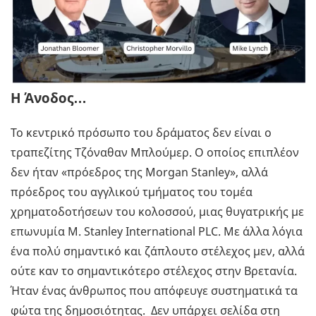
Η Άνοδος…
Το κεντρικό πρόσωπο του δράματος δεν είναι ο
τραπεζίτης Τζόναθαν Μπλούμερ. Ο οποίος επιπλέον
δεν ήταν «πρόεδρος της Morgan Stanley», αλλά
πρόεδρος του αγγλικού τμήματος του τομέα
χρηματοδοτήσεων του κολοσσού, μιας θυγατρικής με
επωνυμία M. Stanley International PLC. Με άλλα λόγια
ένα πολύ σημαντικό και ζάπλουτο στέλεχος μεν, αλλά
ούτε καν το σημαντικότερο στέλεχος στην Βρετανία.
Ήταν ένας άνθρωπος που απόφευγε συστηματικά τα
φώτα της δημοσιότητας. Δεν υπάρχει σελίδα στη