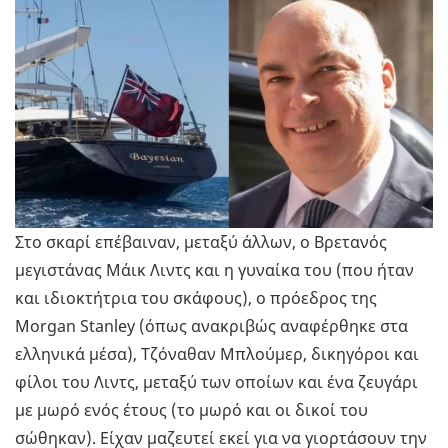
Στο σκαρί επέβαιναν, μεταξύ άλλων, ο Βρετανός
μεγιστάνας Μάικ Λιντς και η γυναίκα του (που ήταν
και ιδιοκτήτρια του σκάφους), ο πρόεδρος της
Morgan Stanley (όπως ανακριβώς αναφέρθηκε στα
ελληνικά μέσα), Τζόναθαν Μπλούμερ, δικηγόροι και
φίλοι του Λιντς, μεταξύ των οποίων και ένα ζευγάρι
με μωρό ενός έτους (το μωρό και οι δικοί του
σώθηκαν). Είχαν μαζευτεί εκεί για να γιορτάσουν την