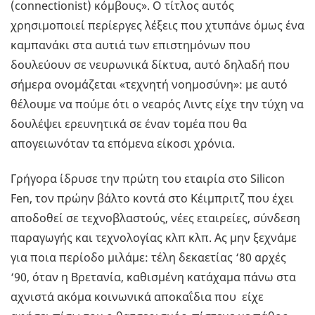
(connectionist) κόμβους». Ο τίτλος αυτός
χρησιμοποιεί περίεργες λέξεις που χτυπάνε όμως ένα
καμπανάκι στα αυτιά των επιστημόνων που
δουλεύουν σε νευρωνικά δίκτυα, αυτό δηλαδή που
σήμερα ονομάζεται «τεχνητή νοημοσύνη»: με αυτό
θέλουμε να πούμε ότι ο νεαρός Λιντς είχε την τύχη να
δουλέψει ερευνητικά σε έναν τομέα που θα
απογειωνόταν τα επόμενα είκοσι χρόνια.
Γρήγορα ίδρυσε την πρώτη του εταιρία στο Silicon
Fen, τον πρώην βάλτο κοντά στο Κέιμπριτζ που έχει
αποδοθεί σε τεχνοβλαστούς, νέες εταιρείες, σύνδεση
παραγωγής και τεχνολογίας κλπ κλπ. Ας μην ξεχνάμε
για ποια περίοδο μιλάμε: τέλη δεκαετίας ‘80 αρχές
‘90, όταν η Βρετανία, καθισμένη κατάχαμα πάνω στα
αχνιστά ακόμα κοινωνικά αποκαΐδια που είχε