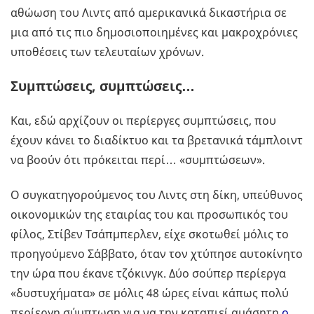
αθώωση του Λιντς από αμερικανικά δικαστήρια σε
μια από τις πιο δημοσιοποιημένες και μακροχρόνιες
υποθέσεις των τελευταίων χρόνων.
Συμπτώσεις
,
συμπτώσεις…
Και, εδώ αρχίζουν οι περίεργες συμπτώσεις, που
έχουν κάνει το διαδίκτυο και τα βρετανικά τάμπλοιντ
να βοούν ότι πρόκειται περί… «συμπτώσεων».
Ο συγκατηγορούμενος του Λιντς στη δίκη, υπεύθυνος
οικονομικών της εταιρίας του και προσωπικός του
φίλος, Στίβεν Τσάπμπερλεν, είχε σκοτωθεί μόλις το
προηγούμενο Σάββατο, όταν τον χτύπησε αυτοκίνητο
την ώρα που έκανε τζόκινγκ. Δύο σούπερ περίεργα
«δυστυχήματα» σε μόλις 48 ώρες είναι κάπως πολύ
περίεργη σύμπτωση για να την καταπιεί αμάσητη
ο