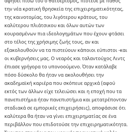
αφήσει πίσω του ο θατσερισμός, πίστευε με πάθος
την νέα κρατική θρησκεία της επιχειρηματικότητας,
της καινοτομίας, του λιγότερου κράτους, του
καλύτερου πλιάτσικου και όλων αυτών των
κουρασμένων πια ιδεολογημάτων που έχουν φτάσει
στο τέλος της χρήσιμης ζωής τους, αν και
εξακολουθούν να τα πιστεύουν κάποιοι εύπιστοι -και
οι κυβερνήσεις μας. Ο νεαρός και ταλαντούχος Λιντς
έπιασε γρήγορα το υπονοούμενο. Όταν κατάλαβε
πόσο δύσκολο θα ήταν να ακολουθήσει την
ακαδημαϊκή καριέρα που σκόπευε αρχικά (αφού
εκτός των άλλων είχε τελειώσει και η εποχή που τα
πανεπιστήμια ήταν πανεπιστήμια και μετατρέπονταν
σταδιακά σε εμπορικές επιχειρήσεις), αποφάσισε ότι
καλύτερα θα ήταν να γίνει επιχειρηματίας σε ένα
περιβάλλον που επιδοτούσε την επιχειρηματικότητα.