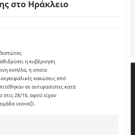
ης στο Ηράκλειο
αθεστώτος
καθιδρύσει η κυβέρνηση
ονη κοπέλα, η οποία
ιοεγκεφαλικές κακώσεις από
πιτέθηκαν σε αντιφασίστες κατά
 στις 28/10, αφού είχαν
ομάδα νεοναζί.