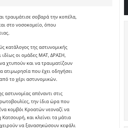
αι τραυμάτισε σοβαρά την κοπέλα,
και στο νοσοκομείο, όπου
ιας.
ύς κατάλογος της αστυνομικής
ι ιδίως οι ομάδες ΜΑΤ, ΔΡΑΣΗ,
 να χτυπούν και να τραυματίζουν
σα ατιμωρησία που έχει οδηγήσει
 από το χέρι αστυνομικών.
ης αστυνομίας απέναντι στις
πρωτοβουλίες, την ίδια ώρα που
ένα κομβόι Κροατών νεοναζί να
 Κατσουρή, και κλείνει τα μάτια
ιχειρούν να ξανασηκώσουν κεφάλι