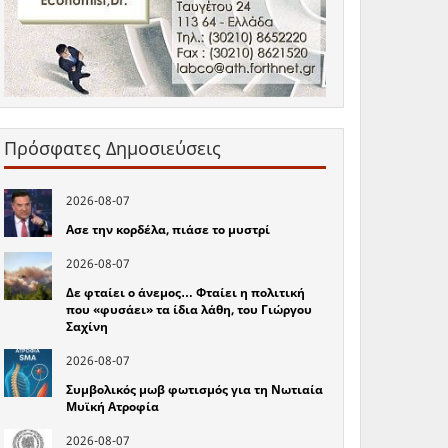
Πρόσφατες Δημοσιεύσεις
2026-08-07
Ασε την κορδέλα, πιάσε το μυστρί
2026-08-07
Δε φταίει ο άνεμος… Φταίει η πολιτική
που «φυσάει» τα ίδια λάθη, του Γιώργου
Σαχίνη
2026-08-07
Συμβολικός μωβ φωτισμός για τη Νωτιαία
Μυϊκή Ατροφία
2026-08-07