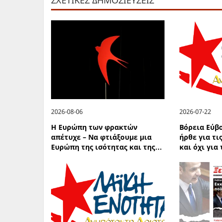
2026-08-06
2026-07-22
Η Ευρώπη των φρακτών
Βόρεια Εύβ
απέτυχε – Να φτιάξουμε μια
ήρθε για τι
Ευρώπη της ισότητας και της…
και όχι για