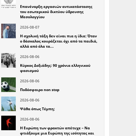
Επανέναρξη εργασιών αντικατάστασης
του εσωτερικού δικτύου ύδρευσης
Μεσολογγίου
2026-08-07
Η σχολική τάξη δεν είναι πια η ίδια: Όταν
ο δάσκαλος κουράζεται όχι από τα παιδιά,
αλλά από όλα τα…
2026-08-06
Κύρκος Δοξιάδης: 90 χρόνια ελληνικού
φασισμού
2026-08-06
Ποδόσφαιρο non stop
2026-08-06
Ψάθα όπως Τέμπη;
2026-08-06
Η Ευρώπη των φρακτών απέτυχε – Να
φτιάξουμε μια Ευρώπη της ισότητας και