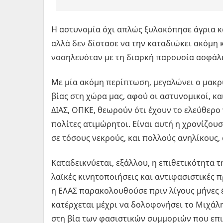
Η αστυνομία όχι απλώς ξυλοκόπησε άγρια κ
αλλά δεν δίστασε να την καταδιώκει ακόμη 
νοσηλευόταν με τη διαρκή παρουσία ασφάλε
Με μία ακόμη περίπτωση, μεγαλώνει ο μακρ
βίας στη χώρα μας, αφού οι αστυνομικοί, κα
ΔΙΑΣ, ΟΠΚΕ, θεωρούν ότι έχουν το ελεύθερο
πολίτες ατιμώρητοι. Είναι αυτή η χρονίζου
σε τόσους νεκρούς, και πολλούς ανηλίκους,
Καταδεικνύεται, εξάλλου, η επιθετικότητα τ
λαϊκές κινητοποιήσεις και αντιφασιστικές 
η ΕΛΑΣ παρακολουθούσε πριν λίγους μήνες 
κατέρχεται μέχρι να δολοφονήσει το Μιχάλη
στη βία των φασιστικών συμμοριών που επ