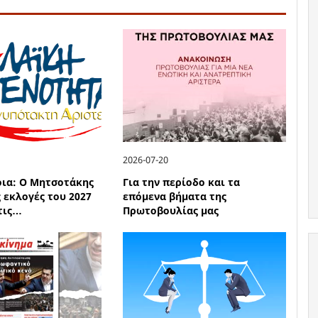
2026-07-20
οια: Ο Μητσοτάκης
Για την περίοδο και τα
ς εκλογές του 2027
επόμενα βήματα της
 τις…
Πρωτοβουλίας μας