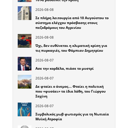
2026-08-08
Σε πλήρη λειτουργία από 10 Αυγούστου το
σύστημα ελέγχου πρόσβασης στους
πεζοδρόμους του Αγρινίου
2026-08-08
Όχι, δεν ευθύνεται η κλιματική κρίση για
τις πυρκαγιές, του Φάμπιαν Δημητρίου
2026-08-07
Ασε την κορδέλα, πιάσε το μυστρί
2026-08-07
Δε φταίει ο άνεμος… Φταίει η πολιτική
που «φυσάει» τα ίδια λάθη, του Γιώργου
Σαχίνη
2026-08-07
Συμβολικός μωβ φωτισμός για τη Νωτιαία
Μυϊκή Ατροφία