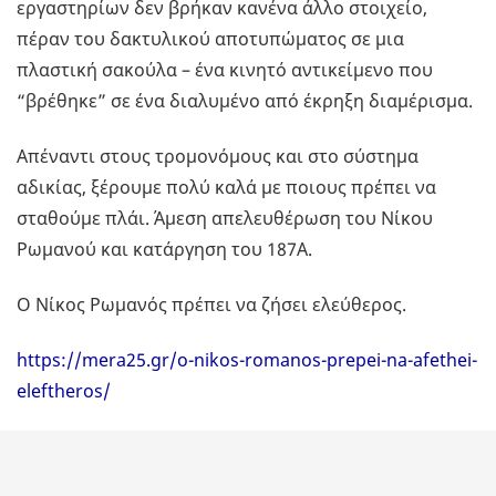
εργαστηρίων δεν βρήκαν κανένα άλλο στοιχείο,
πέραν του δακτυλικού αποτυπώματος σε μια
πλαστική σακούλα – ένα κινητό αντικείμενο που
“βρέθηκε” σε ένα διαλυμένο από έκρηξη διαμέρισμα.
Απέναντι στους τρομονόμους και στο σύστημα
αδικίας, ξέρουμε πολύ καλά με ποιους πρέπει να
σταθούμε πλάι. Άμεση απελευθέρωση του Νίκου
Ρωμανού και κατάργηση του 187Α.
Ο Νίκος Ρωμανός πρέπει να ζήσει ελεύθερος.
https://mera25.gr/o-nikos-romanos-prepei-na-afethei-
eleftheros/