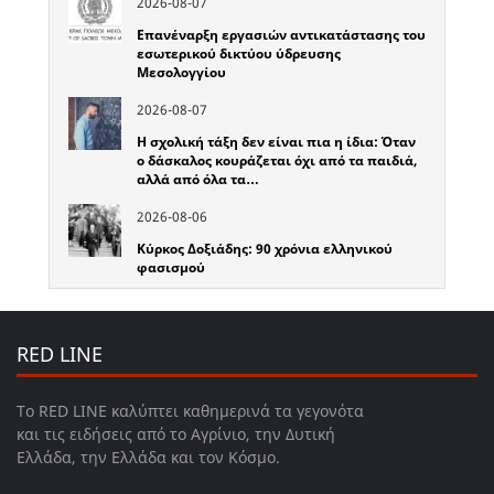
2026-08-07
Επανέναρξη εργασιών αντικατάστασης του
εσωτερικού δικτύου ύδρευσης
Μεσολογγίου
2026-08-07
Η σχολική τάξη δεν είναι πια η ίδια: Όταν
ο δάσκαλος κουράζεται όχι από τα παιδιά,
αλλά από όλα τα…
2026-08-06
Κύρκος Δοξιάδης: 90 χρόνια ελληνικού
φασισμού
RED LINE
Το RED LINE καλύπτει καθημερινά τα γεγονότα
και τις ειδήσεις από το Αγρίνιο, την Δυτική
Ελλάδα, την Ελλάδα και τον Κόσμο.