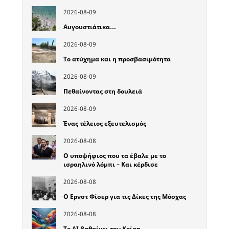
2026-08-09
Αυγουστιάτικα…
2026-08-09
Το ατύχημα και η προσβασιμότητα
2026-08-09
Πεθαίνοντας στη δουλειά
2026-08-09
Ένας τέλειος εξευτελισμός
2026-08-08
Ο υποψήφιος που τα έβαλε με το
ισραηλινό λόμπι – Και κέρδισε
2026-08-08
Ο Ερνστ Φίσερ για τις Δίκες της Μόσχας
2026-08-08
Το ΑΙ βαθαίνει την Κρίση