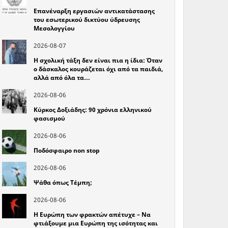
Επανέναρξη εργασιών αντικατάστασης
του εσωτερικού δικτύου ύδρευσης
Μεσολογγίου
2026-08-07
Η σχολική τάξη δεν είναι πια η ίδια: Όταν
ο δάσκαλος κουράζεται όχι από τα παιδιά,
αλλά από όλα τα…
2026-08-06
Κύρκος Δοξιάδης: 90 χρόνια ελληνικού
φασισμού
2026-08-06
Ποδόσφαιρο non stop
2026-08-06
Ψάθα όπως Τέμπη;
2026-08-06
Η Ευρώπη των φρακτών απέτυχε – Να
φτιάξουμε μια Ευρώπη της ισότητας και