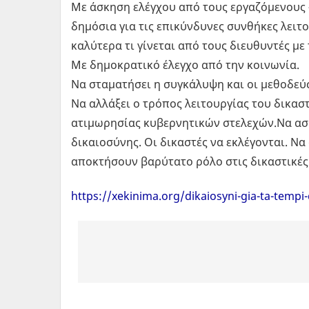
Με άσκηση ελέγχου από τους εργαζόμενους 
δημόσια για τις επικύνδυνες συνθήκες λειτ
καλύτερα τι γίνεται από τους διευθυντές με
Με δημοκρατικό έλεγχο από την κοινωνία.
Να σταματήσει η συγκάλυψη και οι μεθοδεύσ
Να αλλάξει ο τρόπος λειτουργίας του δικασ
ατιμωρησίας κυβερνητικών στελεχών.Να ασκ
δικαιοσύνης. Οι δικαστές να εκλέγονται. Ν
αποκτήσουν βαρύτατο ρόλο στις δικαστικές
https://xekinima.org/dikaiosyni-gia-ta-temp