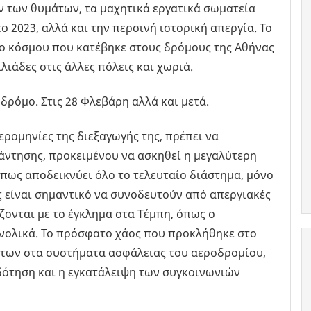
ν των θυμάτων, τα μαχητικά εργατικά σωματεία
ο 2023, αλλά και την περσινή ιστορική απεργία. Το
ιο κόσμου που κατέβηκε στους δρόμους της Αθήνας
λιάδες στις άλλες πόλεις και χωριά.
δρόμο. Στις 28 Φλεβάρη αλλά και μετά.
ερομηνίες της διεξαγωγής της, πρέπει να
άντησης, προκειμένου να ασκηθεί η μεγαλύτερη
πως αποδεικνύει όλο το τελευταίο διάστημα, μόνο
ές είναι σημαντικό να συνοδευτούν από απεργιακές
ζονται με το έγκλημα στα Τέμπη, όπως ο
υνολικά. Το πρόσφατο χάος που προκλήθηκε στο
μάτων στα συστήματα ασφάλειας του αεροδρομίου,
οδότηση και η εγκατάλειψη των συγκοινωνιών