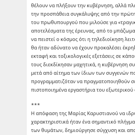
θέλουν να πλήξουν την κυβέρνηση, αλλά π
την προσπάθεια συγκάλυψης από την πρώτη 
του πρωθυπουργού που μιλούσε για «τραγι
αποτελέσματα της έρευνας, από το μπάζωμα
να πειστεί ο κόσμος ότι η τηλεδιοίκηση λειτ
θα ήταν αδύνατο να έχουν προκαλέσει έκρηξ
εκταφή και τοξικολογικές εξετάσεις σε κάπο
τους διεκδίκησαν μαχητικά, η κυβέρνηση συ
μετά από αίτημα των ίδιων των συγγενών πο
προγραμματιζόταν να πραγματοποιηθούν σε 
πιστοποιημένα εργαστήρια του εξωτερικού
***
Η απόφαση της Μαρίας Καρυστιανού να ιδρύ
χαρακτηριστικά ήταν ένα σημαντικό πλήγμα
των θυμάτων, δημιούργησε σύγχυση και απο