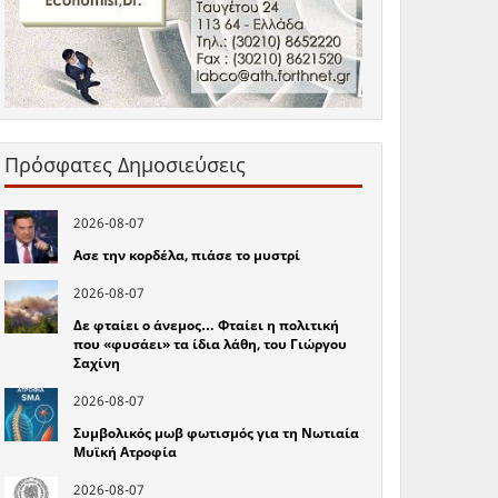
Πρόσφατες Δημοσιεύσεις
2026-08-07
Ασε την κορδέλα, πιάσε το μυστρί
2026-08-07
Δε φταίει ο άνεμος… Φταίει η πολιτική
που «φυσάει» τα ίδια λάθη, του Γιώργου
Σαχίνη
2026-08-07
Συμβολικός μωβ φωτισμός για τη Νωτιαία
Μυϊκή Ατροφία
2026-08-07