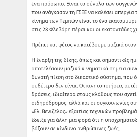
ένα πρόσωπο. Είναι το σύνολο των συγγενώ
που ανάγκασαν τη ΓΣΕΕ να καλέσει απεργία τ
κίνημα των Τεμπών είναι το ένα εκατομμύρ
στις 28 Φλεβάρη πέρσι και οι εκατοντάδες χι
Πρέπει και φέτος να κατέβουμε μαζικά στον 
Η έναρξη της δίκης, όπως και σημαντικές ημ
αποτελέσουν μαζικά κινηματικά σημεία συν
δυνατή πίεση στο δικαστικό σύστημα, που ό
ουδέτερο δεν είναι. Οι κινητοποιήσεις αυτ
δράσεις, ιδιαίτερα στους κλάδους που σχετί
σιδηρόδρομος, αλλά και οι συγκοινωνίες σ
«Ελ. Βενιζέλος» εξαιτίας τεχνικών προβλη
έδειξε για άλλη μια φορά ότι η υποχρηματ
βάζουν σε κίνδυνο ανθρώπινες ζωές.