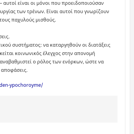
– αυτοί είναι οι μόνοι που προειδοποιούσαν
ουργίας των τρένων. Είναι αυτοί που γνωρίζουν
 τους παχυλούς μισθούς.
εις.
τικού συστήματος: να καταργηθούν οι διατάξεις
είται κοινωνικός έλεγχος στην απονομή
α αναβαθμιστεί ο ρόλος των ενόρκων, ώστε να
 αποφάσεις.
i-den-ypochoroyme/