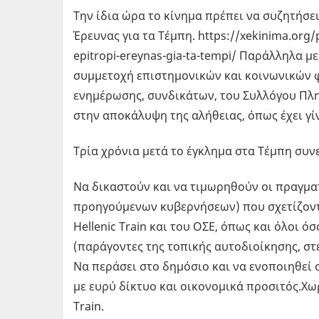
Την ίδια ώρα το κίνημα πρέπει να συζητήσε
Έρευνας για τα Τέμπη. https://xekinima.org/p
epitropi-ereynas-gia-ta-tempi/ Παράλληλα με
συμμετοχή επιστημονικών και κοινωνικών 
ενημέρωσης, συνδικάτων, του Συλλόγου Πλη
στην αποκάλυψη της αλήθειας, όπως έχει γίν
Τρία χρόνια μετά το έγκλημα στα Τέμπη συν
Να δικαστούν και να τιμωρηθούν οι πραγματ
προηγούμενων κυβερνήσεων) που σχετίζονται
Hellenic Train και του ΟΣΕ, όπως και όλοι 
(παράγοντες της τοπικής αυτοδιοίκησης, σ
Να περάσει στο δημόσιο και να ενοποιηθεί 
με ευρύ δίκτυο και οικονομικά προσιτός.Χω
Train.