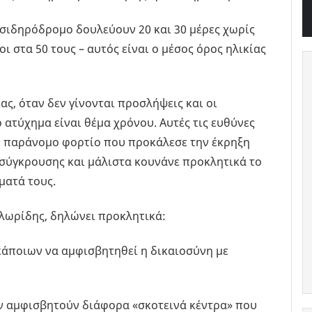
 σιδηρόδρομο δουλεύουν 20 και 30 μέρες χωρίς
 στα 50 τους – αυτός είναι ο μέσος όρος ηλικίας
ς, όταν δεν γίνονται προσλήψεις και οι
 ατύχημα είναι θέμα χρόνου. Αυτές τις ευθύνες
 παράνομο φορτίο που προκάλεσε την έκρηξη
 σύγκρουσης και μάλιστα κουνάνε προκλητικά το
ματά τους.
Φλωρίδης, δηλώνει προκλητικά:
κάποιων να αμφισβητηθεί η δικαιοσύνη με
ην αμφισβητούν διάφορα «σκοτεινά κέντρα» που