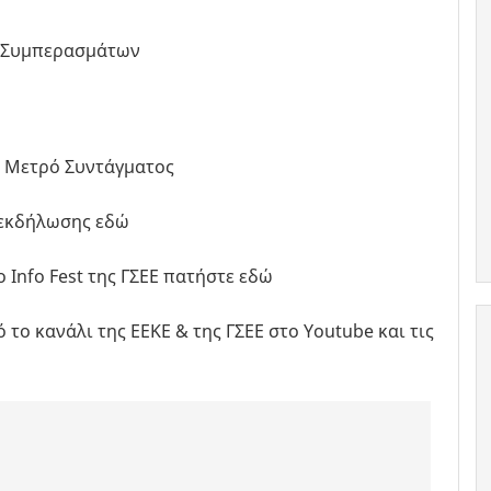
γή Συμπερασμάτων
 Μετρό Συντάγματος
 εκδήλωσης εδώ
ο Info Fest της ΓΣΕΕ πατήστε εδώ
το κανάλι της ΕΕΚΕ & της ΓΣΕΕ στο Youtube και τις