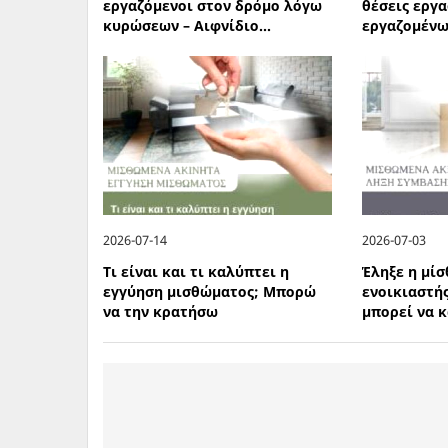
εργαζόμενοι στον δρόμο λόγω
θέσεις εργα
κυρώσεων – Αιφνίδιο...
εργαζομένων
2026-07-14
2026-07-03
Τι είναι και τι καλύπτει η
Έληξε η μίσ
εγγύηση μισθώματος; Μπορώ
ενοικιαστής
να την κρατήσω
μπορεί να 