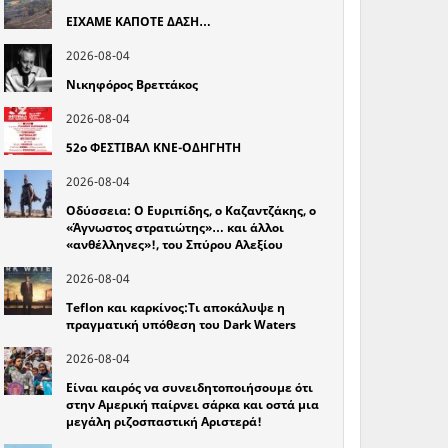
ΕΙΧΑΜΕ ΚΑΠΟΤΕ ΔΑΣΗ…
2026-08-04
Νικηφόρος Βρεττάκος
2026-08-04
52o ΦΕΣΤΙΒΑΛ ΚΝΕ-ΟΔΗΓΗΤΗ
2026-08-04
Οδύσσεια: Ο Ευριπίδης, ο Καζαντζάκης, ο
«Άγνωστος στρατιώτης»… και άλλοι
«ανθέλληνες»!, του Σπύρου Αλεξίου
2026-08-04
Teflon και καρκίνος:Τι αποκάλυψε η
πραγματική υπόθεση του Dark Waters
2026-08-04
Είναι καιρός να συνειδητοποιήσουμε ότι
στην Αμερική παίρνει σάρκα και οστά μια
μεγάλη ριζοσπαστική Αριστερά!