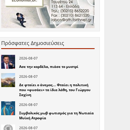
Πρόσφατες Δημοσιεύσεις
2026-08-07
Ασε την κορδέλα, πιάσε το μυστρί
2026-08-07
Δε φταίει ο άνεμος… Φταίει η πολιτική
που «φυσάει» τα ίδια λάθη, του Γιώργου
Σαχίνη
2026-08-07
Συμβολικός μωβ φωτισμός για τη Νωτιαία
Μυϊκή Ατροφία
2026-08-07