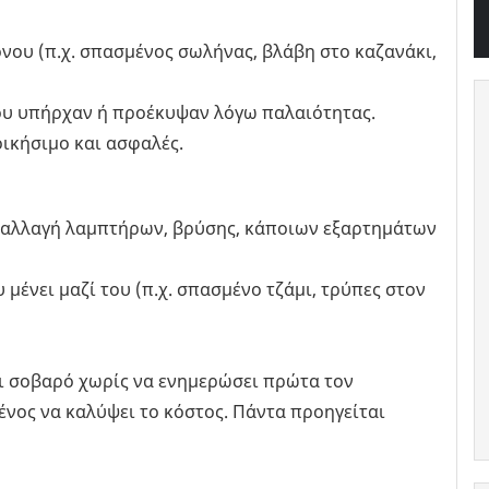
όνου (π.χ. σπασμένος σωλήνας, βλάβη στο καζανάκι,
υ υπήρχαν ή προέκυψαν λόγω παλαιότητας.
οικήσιμο και ασφαλές.
. αλλαγή λαμπτήρων, βρύσης, κάποιων εξαρτημάτων
 μένει μαζί του (π.χ. σπασμένο τζάμι, τρύπες στον
άτι σοβαρό χωρίς να ενημερώσει πρώτα τον
ένος να καλύψει το κόστος. Πάντα προηγείται