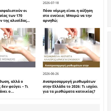
2026-07-18
ιασφαλιστούν οι
Πόσο νόμιμη είναι η αύξηση
σίας των 170
στο ενοίκιο; Μπορώ να την
 της αλυσίδας...
αρνηθώ;
2026-06-26
θωση, αλλά ο
Αναπροσαρμογή μισθωμάτων
 δεν φεύγει – Τι
στην Ελλάδα το 2026: Τι ισχύει
κάνει ο…
για τα μισθώματα κατοικίας?