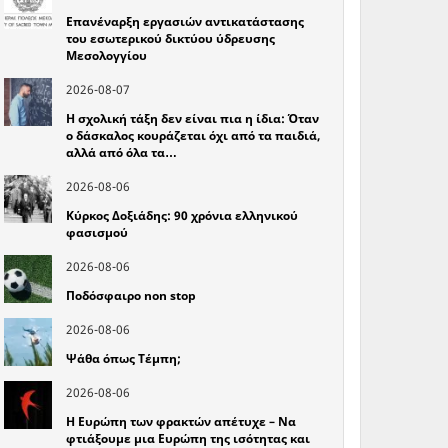
Επανέναρξη εργασιών αντικατάστασης
του εσωτερικού δικτύου ύδρευσης
Μεσολογγίου
2026-08-07
Η σχολική τάξη δεν είναι πια η ίδια: Όταν
ο δάσκαλος κουράζεται όχι από τα παιδιά,
αλλά από όλα τα…
2026-08-06
Κύρκος Δοξιάδης: 90 χρόνια ελληνικού
φασισμού
2026-08-06
Ποδόσφαιρο non stop
2026-08-06
Ψάθα όπως Τέμπη;
2026-08-06
Η Ευρώπη των φρακτών απέτυχε – Να
φτιάξουμε μια Ευρώπη της ισότητας και