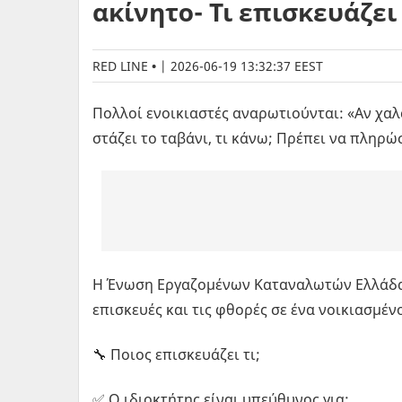
ακίνητο- Τι επισκευάζει
RED LINE
|
2026-06-19 13:32:37 EEST
Πολλοί ενοικιαστές αναρωτιούνται: «Αν χαλ
στάζει το ταβάνι, τι κάνω; Πρέπει να πληρώ
Η Ένωση Εργαζομένων Καταναλωτών Ελλάδας (
επισκευές και τις φθορές σε ένα νοικιασμέν
🔧 Ποιος επισκευάζει τι;
✅ Ο ιδιοκτήτης είναι υπεύθυνος για: