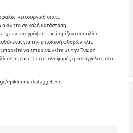
σφαλές, λειτουργικό σπίτι.
ο ακίνητο σε καλή κατάσταση.
υ έχουν υπογράψει – εκεί ορίζονται πολλά
 ευθύνεται για την επισκευή φθορών κλπ.
 μπορείτε να επικοινωνείτε με την Ένωση
λοντας ερωτήματα, αναφορές ή καταγγελίες στα
r/epikinonia/kataggelies/