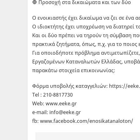
🛑 Προσοχή στα δικαιώματα και των δύο
Ο ενοικιαστής έχει δικαίωμα να ζει σε ένα α
Ο ιδιοκτήτης έχει υποχρέωση να διατηρεί τ
Και οι δύο πρέπει να τηρούν τη σύμβαση πο
πρακτικά ζητήματα, όπως, π.χ. για το ποιος
Για οποιοδήποτε πρόβλημα αντιμετωπίζετε,
Εργαζομένων Καταναλωτών Ελλάδας, υποβάλ
παρακάτω στοιχεία επικοινωνίας:
Φόρμα υποβολής καταγγελιών: https://eeke.g
Τel : 210-8817730
Web: www.eeke.gr
e-mail: info@eeke.gr
fb: www.facebook.com/enosikatanaloton/