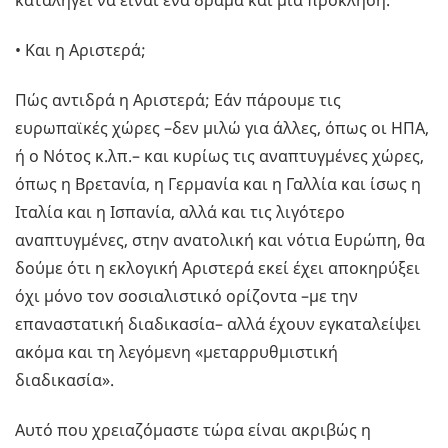
καταλήγει να είναι ένα δράμα και μια πρόκληση.
• Και η Αριστερά;
Πώς αντιδρά η Αριστερά; Εάν πάρουμε τις
ευρωπαϊκές χώρες –δεν μιλώ για άλλες, όπως οι ΗΠΑ,
ή ο Νότος κ.λπ.– και κυρίως τις αναπτυγμένες χώρες,
όπως η Βρετανία, η Γερμανία και η Γαλλία και ίσως η
Ιταλία και η Ισπανία, αλλά και τις λιγότερο
αναπτυγμένες, στην ανατολική και νότια Ευρώπη, θα
δούμε ότι η εκλογική Αριστερά εκεί έχει αποκηρύξει
όχι μόνο τον σοσιαλιστικό ορίζοντα –με την
επαναστατική διαδικασία– αλλά έχουν εγκαταλείψει
ακόμα και τη λεγόμενη «μεταρρυθμιστική
διαδικασία».
Αυτό που χρειαζόμαστε τώρα είναι ακριβώς η