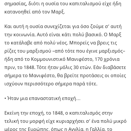
σημασίας, διότι η ουσία του καπιταλισμού είχε ήδη
κατανοηθεί από τον Μαρξ.
Και αυτή η ουσία συνεχίζεται για όσο ζούμε σ’ αυτή
την κοινωνία. Αυτό είναι κάτι πολύ βασικό. Ο Μαρξ
το κατάλαβε από πολύ νέος. Μπορείς να βρεις τις
ρίζες του μαρξισμού –από τότε που έγινε μαρξισμός–
ήδη από το Κομμουνιστικό Μανιφέστο, 170 χρόνια
πριν, το 1848. Τότε ήταν μόλις 30 ετών. Εάν διαβάσετε
σήμερα το Μανιφέστο, θα βρείτε προτάσεις οι οποίες
ισχύουν περισσότερο σήμερα παρά τότε.
• Ήταν μια επαναστατική εποχή…
Εκείνη την εποχή, το 1848, ο καπιταλισμός στην
τελική του μορφή είχε κυριαρχήσει σ’ ένα πολύ μικρό
μέρος της Ευρώπης, όπως η Αγγλία, η Γαλλία, το