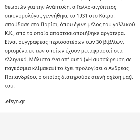
θεωριών για την Ανάπτυξη, ο Γαλλο-αιγύπτιος
οικονομολόγος γεννήθηκε το 1931 στο Κάιρο,
σπούδασε στο Παρίσι, όπου έγινε μέλος του γαλλικού
Κ.Κ., από το οποίο αποστασιοποιήθηκε αργότερα.
Είναι συγγραφέας περισσοτέρων των 30 βιβλίων,
ορισμένα εκ των οποίων έχουν μεταφραστεί στα
ελληνικά. Μάλιστα ένα απ’ αυτά («Η συσσώρευση σε
παγκόσμια κλίμακα») το έχει προλογίσει ο Ανδρέας
Παπανδρέου, ο οποίος διατηρούσε στενή σχέση μαζί
του.
.efsyn.gr