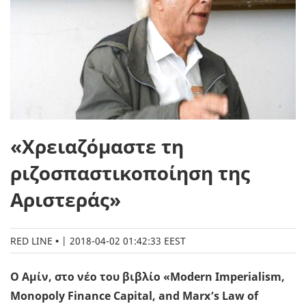
«Χρειαζόμαστε τη
ριζοσπαστι­κοποίηση της
Αριστεράς»
RED LINE
|
2018-04-02 01:42:33 EEST
Ο Αμίν, στο νέο του βιβλίο «Modern Imperialism,
Monopoly Finance Capital, and Marx’s Law of