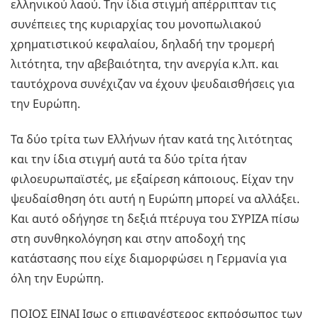
ελληνικού λαού. Την ίδια στιγμή απέρριπταν τις
συνέπειες της κυριαρχίας του μονοπωλιακού
χρηματιστικού κεφαλαίου, δηλαδή την τρομερή
λιτότητα, την αβεβαιότητα, την ανεργία κ.λπ. και
ταυτόχρονα συνέχιζαν να έχουν ψευδαισθήσεις για
την Ευρώπη.
Τα δύο τρίτα των Ελλήνων ήταν κατά της λιτότητας
και την ίδια στιγμή αυτά τα δύο τρίτα ήταν
φιλοευρωπαϊστές, με εξαίρεση κάποιους. Είχαν την
ψευδαίσθηση ότι αυτή η Ευρώπη μπορεί να αλλάξει.
Και αυτό οδήγησε τη δεξιά πτέρυγα του ΣΥΡΙΖΑ πίσω
στη συνθηκολόγηση και στην αποδοχή της
κατάστασης που είχε διαμορφώσει η Γερμανία για
όλη την Ευρώπη.
ΠΟΙΟΣ ΕΙΝΑΙ Ισως ο επιφανέστερος εκπρόσωπος των