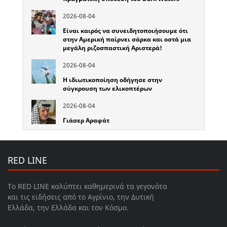
2026-08-04
Είναι καιρός να συνειδητοποιήσουμε ότι
στην Αμερική παίρνει σάρκα και οστά μια
μεγάλη ριζοσπαστική Αριστερά!
2026-08-04
Η ιδιωτικοποίηση οδήγησε στην
σύγκρουση των ελικοπτέρων
2026-08-04
Γιάσερ Αραφάτ
RED LINE
Το RED LINE καλύπτει καθημερινά τα γεγονότα
και τις ειδήσεις από το Αγρίνιο, την Δυτική
Ελλάδα, την Ελλάδα και τον Κόσμο.