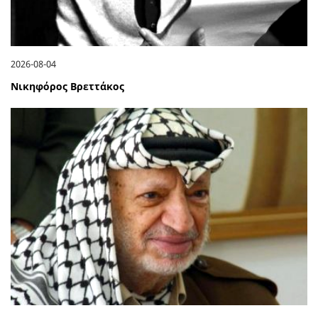
2026-08-04
Νικηφόρος Βρεττάκος