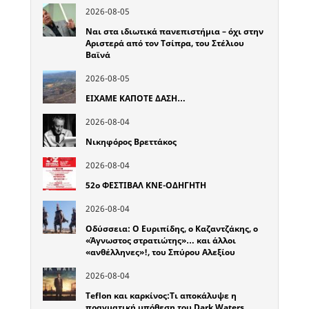
2026-08-05
Ναι στα ιδιωτικά πανεπιστήμια – όχι στην
Αριστερά από τον Τσίπρα, του Στέλιου
Βαϊνά
2026-08-05
ΕΙΧΑΜΕ ΚΑΠΟΤΕ ΔΑΣΗ…
2026-08-04
Νικηφόρος Βρεττάκος
2026-08-04
52o ΦΕΣΤΙΒΑΛ ΚΝΕ-ΟΔΗΓΗΤΗ
2026-08-04
Οδύσσεια: Ο Ευριπίδης, ο Καζαντζάκης, ο
«Άγνωστος στρατιώτης»… και άλλοι
«ανθέλληνες»!, του Σπύρου Αλεξίου
2026-08-04
Teflon και καρκίνος:Τι αποκάλυψε η
πραγματική υπόθεση του Dark Waters