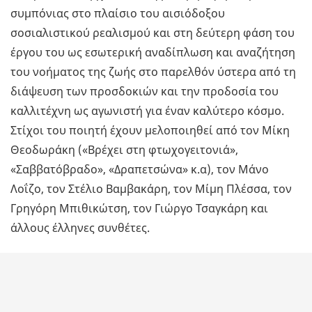
συμπόνιας στο πλαίσιο του αισιόδοξου
σοσιαλιστικού ρεαλισμού και στη δεύτερη φάση του
έργου του ως εσωτερική αναδίπλωση και αναζήτηση
του νοήματος της ζωής στο παρελθόν ύστερα από τη
διάψευση των προσδοκιών και την προδοσία του
καλλιτέχνη ως αγωνιστή για έναν καλύτερο κόσμο.
Στίχοι του ποιητή έχουν μελοποιηθεί από τον Μίκη
Θεοδωράκη («Βρέχει στη φτωχογειτονιά»,
«Σαββατόβραδο», «Δραπετσώνα» κ.α), τον Μάνο
Λοΐζο, τον Στέλιο Βαμβακάρη, τον Μίμη Πλέσσα, τον
Γρηγόρη Μπιθικώτση, τον Γιώργο Τσαγκάρη και
άλλους έλληνες συνθέτες.