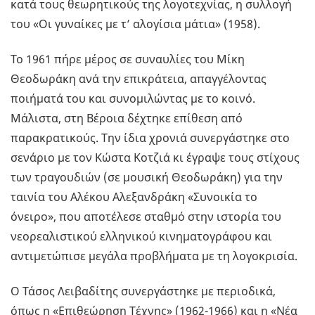
κατά τους θεωρητικούς της λογοτεχνίας, η συλλογή
του «Οι γυναίκες με τ’ αλογίσια μάτια» (1958).
Το 1961 πήρε μέρος σε συναυλίες του Μίκη
Θεοδωράκη ανά την επικράτεια, απαγγέλοντας
ποιήματά του και συνομιλώντας με το κοινό.
Μάλιστα, στη Βέροια δέχτηκε επίθεση από
παρακρατικούς. Την ίδια χρονιά συνεργάστηκε στο
σενάριο με τον Κώστα Κοτζιά κι έγραψε τους στίχους
των τραγουδιών (σε μουσική Θεοδωράκη) για την
ταινία του Αλέκου Αλεξανδράκη «Συνοικία το
όνειρο», που αποτέλεσε σταθμό στην ιστορία του
νεορεαλιστικού ελληνικού κινηματογράφου και
αντιμετώπισε μεγάλα προβλήματα με τη λογοκρισία.
Ο Τάσος Λειβαδίτης συνεργάστηκε με περιοδικά,
όπως η «Επιθεώρηση Τέχνης» (1962-1966) και η «Νέα