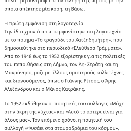
πολύτιμη σύντροφο σε ολόκληρη τη ζωή του, με την
οποία απέκτησε μία κόρη, τη Βάσω.
Η πρώτη εμφάνιση στη λογοτεχνία
Την ίδια χρονιά πρωτοεμφανίστηκε στη λογοτεχνία
με το ποίημα «Το τραγούδι του Χατζηδημήτρη», που
δημοσιεύτηκε στο περιοδικό «Ελεύθερα Γράμματα».
Από το 1948 έως το 1952 εξορίστηκε για τις πολιτικές
του πεποιθήσεις στη Λήμνο, τον Άη- Στράτη και τη
Μακρόνησο, μαζί με άλλους αριστερούς καλλιτέχνες
και διανοούμενος, όπως ο Γιάννης Ρίτσος, ο Άρης
Αλεξάνδρου και ο Μάνος Κατράκης.
Το 1952 εκδόθηκαν οι ποιητικές του συλλογές «Μάχη
στην άκρη της νύχτας» και «Αυτό το αστέρι είναι για
όλους μας». Τον επόμενο χρόνο, η ποιητική του
συλλογή «Φυσάει στα σταυροδρόμια του κόσμου»,