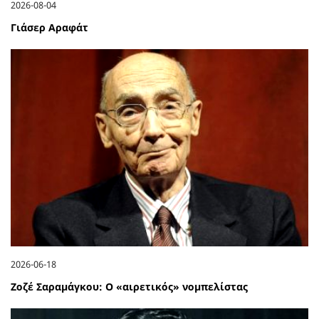
2026-08-04
Γιάσερ Αραφάτ
2026-06-18
Ζοζέ Σαραμάγκου: Ο «αιρετικός» νομπελίστας