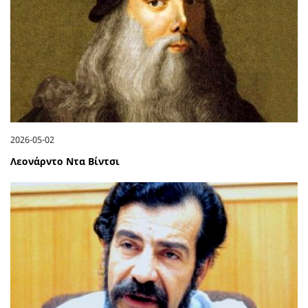
2026-05-02
Λεονάρντο Ντα Βίντσι