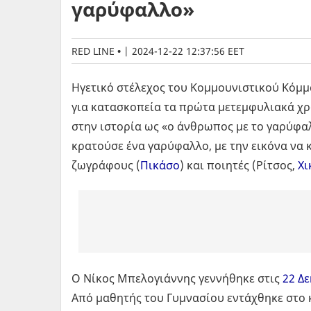
γαρύφαλλο»
RED LINE
|
2024-12-22 12:37:56 EET
Ηγετικό στέλεχος του Κομμουνιστικού Κόμμ
για κατασκοπεία τα πρώτα μετεμφυλιακά χρ
στην ιστορία ως «ο άνθρωπος με το γαρύφαλ
κρατούσε ένα γαρύφαλλο, με την εικόνα να κ
ζωγράφους (
Πικάσο
) και ποιητές (Ρίτσος,
Χι
Ο Νίκος Μπελογιάννης γεννήθηκε στις
22 Δ
Από μαθητής του Γυμνασίου εντάχθηκε στο κ