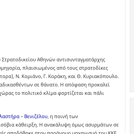
υ Στρατοδικείου Αθηνών αντισυνταγματάρχης
μηγορία, πλαισιωμένος από τους στρατοδίκες
τορα), Ν. Κομιάνο, Γ. Κοράκη, και Θ. Κυριακόπουλο.
ταδικασθέντων σε θάνατο. Η απόφαση προκαλεί
χώρας το πολιτικό κλίμα φορτίζεται και πάλι
λαστήρα
–
Βενιζέλου
, η ποινή των
 ισόβια κάθειρξη. Η ανακάλυψη όμως ασυρμάτων σε
ρχές αποδόθηκε στον παράνομο μηχανισμό του ΚΚΕ