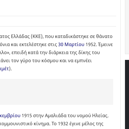
ατος Ελλάδας (ΚΚΕ), που καταδικάστηκε σε θάνατο
όνια και εκτελέστηκε στις
30 Μαρτίου
1952. Έμεινε
λο», επειδή κατά την διάρκεια της δίκης του
άνει τον γύρο του κόσμου και να εμπνέει
κμέτ
).
εκεμβρίου
1915 στην Αμαλιάδα του νομού Ηλείας.
ομμουνιστικό κίνημα. Το 1932 έγινε μέλος της