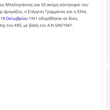
κος Μπελογιάννης και 93 ακόμη σύντροφοί του
 Δρομάζος, ο Στέργιος Γραμμένος και η Έλλη
ς
19 Οκτωβρίου
1951 οδηγήθηκαν σε δίκη.
ς του ΚΚΕ, με βάση τον Α.Ν 509/1947.