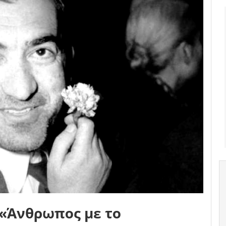
 «Άνθρωπος με το