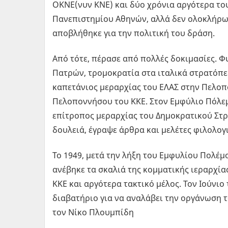
ΟΚΝΕ(νυν ΚΝΕ) και δύο χρόνια αργότερα του
Πανεπιστημίου Αθηνών, αλλά δεν ολοκλήρωσ
αποβλήθηκε για την πολιτική του δράση.
Από τότε, πέρασε από πολλές δοκιμασίες. Φ
Πατρών, τρομοκρατία στα ιταλικά στρατόπεδ
καπετάνιος μεραρχίας του ΕΛΑΣ στην Πελοπ
Πελοποννήσου του ΚΚΕ. Στον Εμφύλιο Πόλεμ
επίτροπος μεραρχίας του Δημοκρατικού Στρ
δουλειά, έγραψε άρθρα και μελέτες φιλολογ
Το 1949, μετά την λήξη του Εμφυλίου Πολέμο
ανέβηκε τα σκαλιά της κομματικής ιεραρχία
ΚΚΕ και αργότερα τακτικό μέλος. Τον Ιούνι
διαβατήριο για να αναλάβει την οργάνωση 
τον Νίκο Πλουμπίδη