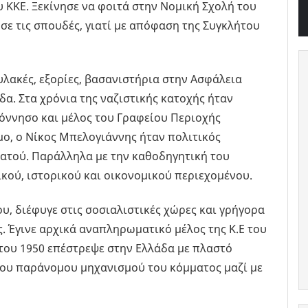
 ΚΚΕ. Ξεκίνησε να φοιτά στην Νομική Σχολή του
ε τις σπουδές, γιατί με απόφαση της Συγκλήτου
υλακές, εξορίες, βασανιστήρια στην Ασφάλεια
α. Στα χρόνια της ναζιστικής κατοχής ήταν
όννησο και μέλος του Γραφείου Περιοχής
ο, ο Νίκος Μπελογιάννης ήταν πολιτικός
ατού. Παράλληλα με την καθοδηγητική του
ικού, ιστορικού και οικονομικού περιεχομένου.
υ, διέφυγε στις σοσιαλιστικές χώρες και γρήγορα
ς. Έγινε αρχικά αναπληρωματικό μέλος της Κ.Ε του
ο του 1950 επέστρεψε στην Ελλάδα με πλαστό
του παράνομου μηχανισμού του κόμματος μαζί με