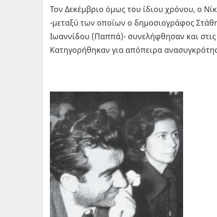
Τον Δεκέμβριο όμως του ίδιου χρόνου, ο Νί
-μεταξύ των οποίων ο δημοσιογράφος Στάθης
Ιωαννίδου (Παππά)- συνελήφθησαν και στι
Κατηγορήθηκαν για απόπειρα ανασυγκρότηση