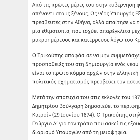
Από τις πρώτες μέρες του στην κυβέρνηση 
απέναντι στους ξένους. Ως νέος Υπουργός 
πρεσβευτές στην Αθήνα, αλλά απαίτησε να τ
μία εθιμοτυπία, που ισχύει απαρέγκλιτα μ
μακροημέρευσε και κατέρρευσε λόγω του Κρ
Ο Τρικούπης αποφάσισε να μην συμμετάσχει
προσπάθειές του στη δημιουργία ενός νέου
είναι το πρώτο κόμμα αρχών στην ελληνική 
πολιτικός σχηματισμός πρεσβεύει τον αστι
Μετά την αποτυχία του στις εκλογές του 187
Δημητρίου Βούλγαρη δημοσιεύει το περίφημ
Καιροί» (29 Ιουνίου 1874). Ο Τρικούπης στηλ
Γεώργιο Α’ για τον τρόπο που ασκεί τις εξο
διορισμό Υπουργών από τη μειοψηφία.