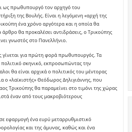
ει ως πρωθυπουργό τον αρχηγό του
τήριξη της Βουλής. Είναι η λεγόμενη «αρχή της
ρικούπη ένα χρόνο αργότερα και η οποία θα
Το άρθρο θα προκαλέσει αντιδράσεις, ο Τρικούπης
ίνει γνωστός στο Πανελλήνιο.
ης γίνεται για πρώτη φορά πρωθυπουργός. Τα
ο πολιτικό σκηνικό, εκπροσωπώντας την
αλοι θα είναι αρχικά ο πολιτικός του μέντορας
α ο «λαϊκιστής» Θεόδωρος Δηλιγιάννης, που
αος Τρικούπης θα παραμείνει στο τιμόνι της χώρας
θιστά έναν από τους μακροβιότερους
ι σε εφαρμογή ένα ευρύ μεταρρυθμιστικό
φορολογίας και της άμυνας, καθώς και ένα