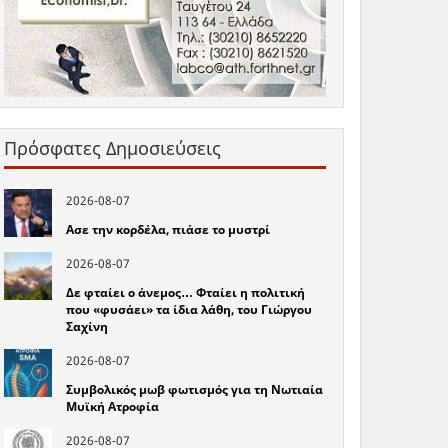
Πρόσφατες Δημοσιεύσεις
2026-08-07
Ασε την κορδέλα, πιάσε το μυστρί
2026-08-07
Δε φταίει ο άνεμος… Φταίει η πολιτική
που «φυσάει» τα ίδια λάθη, του Γιώργου
Σαχίνη
2026-08-07
Συμβολικός μωβ φωτισμός για τη Νωτιαία
Μυϊκή Ατροφία
2026-08-07