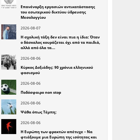
Επανέναρξη εργασιών αντικατάστασης
του εσωτερικού δικτύου ύδρευσης
Μεσολογγίου
2026-08-07
Η σχολική τάξη δεν είναι πια η ίδια: Όταν
ο δάσκαλος κουράζεται όχι από τα παιδιά,
αλλά από όλα τα…
2026-08-06
Κύρκος Δοξιάδης: 90 χρόνια ελληνικού
φασισμού
2026-08-06
Ποδόσφαιρο non stop
2026-08-06
Ψάθα όπως Τέμπη;
2026-08-06
Η Ευρώπη των φρακτών απέτυχε – Να
φτιάξουμε μια Ευρώπη της ισότητας και