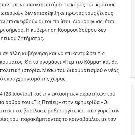
φρόντισε να αποκαταστήσει το κύρος του κράτους
Εξωτερικών δεν επισκέφθηκε πρώτος τους ξένους
ον επισκεφθούν αυτοί πρώτοι. Διαμόρφωσε, έτσι,
έχρι σήμερα. Η κυβέρνηση Κουμουνδούρου δεν
ητικού Ζητήματος.
 σε άλλη κυβέρνηση και να επικεντρώσει τις
 κόμματος. Θα το ονομάσει «Πέμπτο Κόμμα» και θα
πολιτική ιστορία. Μέσω του δικομματισμού ο νέος
κό εκσυγχρονισμό της χώρας.
4 (23 Ιουνίου) και την έκταση των ακροτήτων του
ο άρθρο του «Τις Πταίει;» στην εφημερίδα «Οι
ιτεύει τις βασιλικές ραδιουργίες και κατηγορεί τον
υσίες του, παρακάμπτοντας το κοινοβούλιο, με τον