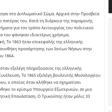
έτησε στο Διπλωματικό Σώμα. Αρχικά στην Πρεσβεία
ο πατέρας του. Κατά τη διάρκεια της παραμονής
ήματα για τον τρόπο λειτουργίας του πολιτικού
ία του φάνηκαν ιδιαιτέρως χρήσιμα,
κή. Το 1863 ήταν επικεφαλής της ελληνικής
 συνθήκη προσάρτησης των Ιονίων Νήσων στην
υ 1864.
 όταν εξελέγη πληρεξούσιος της ελληνικής
Συνέλευση. Το 1865 εξελέγη βουλευτής Μεσολογγίου
υ, ο οποίος όταν κλήθηκε να σχηματίσει
ύθηκε το κρίσιμο Υπουργείο Εξωτερικών, σε μια
ητική Επανάσταση. Ο Τρικούπης ήταν μόλις 33