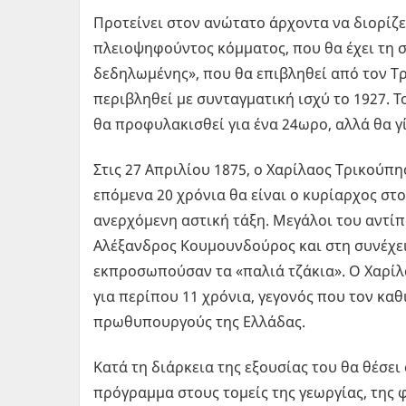
Προτείνει στον ανώτατο άρχοντα να διορίζ
πλειοψηφούντος κόμματος, που θα έχει τη σ
δεδηλωμένης», που θα επιβληθεί από τον Τ
περιβληθεί με συνταγματική ισχύ το 1927. 
θα προφυλακισθεί για ένα 24ωρο, αλλά θα γ
Στις 27 Απριλίου 1875, ο Χαρίλαος Τρικούπ
επόμενα 20 χρόνια θα είναι ο κυρίαρχος στ
ανερχόμενη αστική τάξη. Μεγάλοι του αντίπ
Αλέξανδρος Κουμουνδούρος και στη συνέχει
εκπροσωπούσαν τα «παλιά τζάκια». Ο Χαρίλ
για περίπου 11 χρόνια, γεγονός που τον κα
πρωθυπουργούς της Ελλάδας.
Κατά τη διάρκεια της εξουσίας του θα θέσε
πρόγραμμα στους τομείς της γεωργίας, της 