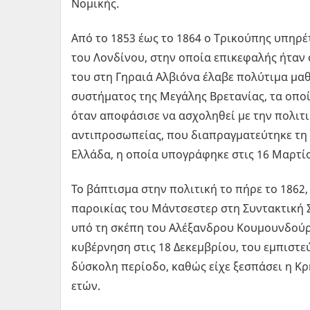
Νομικής.
Από το 1853 έως το 1864 ο Τρικούπης υπηρ
του Λονδίνου, στην οποία επικεφαλής ήταν 
του στη Γηραιά Αλβιόνα έλαβε πολύτιμα μαθ
συστήματος της Μεγάλης Βρετανίας, τα οπο
όταν αποφάσισε να ασχοληθεί με την πολιτι
αντιπροσωπείας, που διαπραγματεύτηκε τη
Ελλάδα, η οποία υπογράφηκε στις 16 Μαρτίο
Το βάπτισμα στην πολιτική το πήρε το 1862,
παροικίας του Μάντσεστερ στη Συντακτική 
υπό τη σκέπη του Αλέξανδρου Κουμουνδούρο
κυβέρνηση στις 18 Δεκεμβρίου, του εμπιστε
δύσκολη περίοδο, καθώς είχε ξεσπάσει η Κρ
ετών.