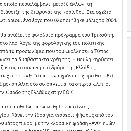
 οποίο περιελάμβανε, μεταξύ άλλων, τη
διάνοιξη της διώρυγας της Κορίνθου. Στα σχέδιά
ντιρρίου, ένα έργο που υλοποιήθηκε μόλις το 2004.
 θα αντέξει το φιλόδοξο πρόγραμμα του Τρικούπη.
στο λαό, λόγω της φορολογικής του πολιτικής.
από τα προσωνύμια που του «κόλλησε» ο Τύπος.
ρώσει τα δυσβάστακτα χρέη της. Η Βουλή κηρύσσει
ίζοντας το οικονομικό δράμα της Ελλάδας,
πτωχεύσαμεν!» Τα επόμενα χρόνια η χώρα θα τεθεί
 μονοπώλια στο οινόπνευμα, τα σπίρτα κ.λ.π, οι
ν είσοδο της Ελλάδας στην ΕΟΚ.
μα του παθαίνει πανωλεθρία και ο ίδιος
ίου. Χάνει την έδρα για τέσσερις ψήφους από τον
γεμάτος πίκρα, με την κλασσική φράση «Ανθ’ ημών