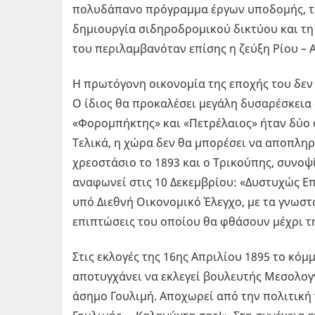
πολυδάπανο πρόγραμμα έργων υποδομής, το
δημιουργία σιδηροδρομικού δικτύου και τη 
του περιλαμβανόταν επίσης η ζεύξη Ρίου – Α
Η πρωτόγονη οικονομία της εποχής του δεν
Ο ίδιος θα προκαλέσει μεγάλη δυσαρέσκεια 
«Φορομπήκτης» και «Πετρέλαιος» ήταν δύο 
Τελικά, η χώρα δεν θα μπορέσει να αποπλη
χρεοστάσιο το 1893 και ο Τρικούπης, συνοψ
αναφωνεί στις 10 Δεκεμβρίου: «Δυστυχώς Ε
υπό Διεθνή Οικονομικό Έλεγχο, με τα γνωστά
επιπτώσεις του οποίου θα φθάσουν μέχρι τη
Στις εκλογές της 16ης Απριλίου 1895 το κόμ
αποτυγχάνει να εκλεγεί βουλευτής Μεσολογγ
άσημο Γουλιμή. Αποχωρεί από την πολιτική 