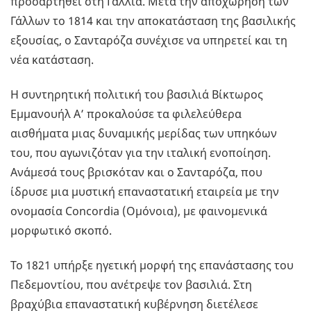
προσαρτηθεί στη Γαλλία. Μετά την αποχώρηση των
Γάλλων το 1814 και την αποκατάσταση της βασιλικής
εξουσίας, ο Σανταρόζα συνέχισε να υπηρετεί και τη
νέα κατάσταση.
H συντηρητική πολιτική του βασιλιά Βίκτωρος
Εμμανουήλ Α’ προκαλούσε τα φιλελεύθερα
αισθήματα μιας δυναμικής μερίδας των υπηκόων
του, που αγωνιζόταν για την ιταλική ενοποίηση.
Ανάμεσά τους βρισκόταν και ο Σανταρόζα, που
ίδρυσε μια μυστική επαναστατική εταιρεία με την
ονομασία Concordia (Ομόνοια), με φαινομενικά
μορφωτικό σκοπό.
Το 1821 υπήρξε ηγετική μορφή της επανάστασης του
Πεδεμοντίου, που ανέτρεψε τον βασιλιά. Στη
βραχύβια επαναστατική κυβέρνηση διετέλεσε