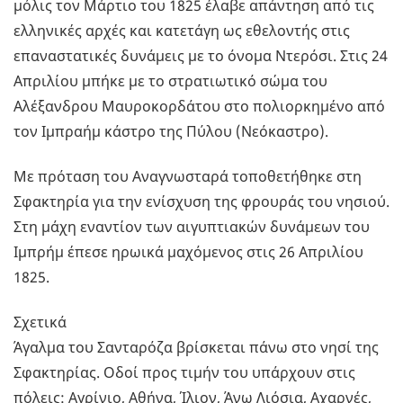
μόλις τον Μάρτιο του 1825 έλαβε απάντηση από τις
ελληνικές αρχές και κατετάγη ως εθελοντής στις
επαναστατικές δυνάμεις με το όνομα Ντερόσι. Στις 24
Απριλίου μπήκε με το στρατιωτικό σώμα του
Αλέξανδρου Μαυροκορδάτου στο πολιορκημένο από
τον Ιμπραήμ κάστρο της Πύλου (Νεόκαστρο).
Με πρόταση του Αναγνωσταρά τοποθετήθηκε στη
Σφακτηρία για την ενίσχυση της φρουράς του νησιού.
Στη μάχη εναντίον των αιγυπτιακών δυνάμεων του
Ιμπρήμ έπεσε ηρωικά μαχόμενος στις 26 Απριλίου
1825.
Σχετικά
Άγαλμα του Σανταρόζα βρίσκεται πάνω στο νησί της
Σφακτηρίας. Οδοί προς τιμήν του υπάρχουν στις
πόλεις: Αγρίνιο, Αθήνα, Ίλιον, Άνω Λιόσια, Αχαρνές,