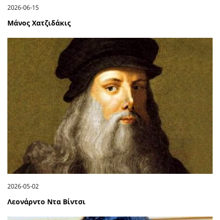
2026-06-15
Μάνος Χατζιδάκις
2026-05-02
Λεονάρντο Ντα Βίντσι