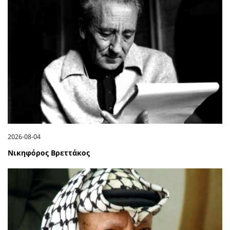
2026-08-04
Νικηφόρος Βρεττάκος