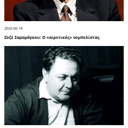
2026-06-18
Ζοζέ Σαραμάγκου: Ο «αιρετικός» νομπελίστας