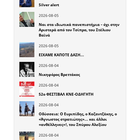
Silver alert
2026-08-05
Ναι στα ιδιωτικά πανεπιστήμια – όχι στην
Αριστερά από τον Τσίπρα, του Στέλιου
Βαϊνά
2026-08-05
ΕΙΧΑΜΕ ΚΑΠΟΤΕ ΔΑΣΗ…
2026-08-04
Νικηφόρος Βρεττάκος
2026-08-04
52o ΦΕΣΤΙΒΑΛ ΚΝΕ-ΟΔΗΓΗΤΗ
2026-08-04
Οδύσσεια: Ο Ευριπίδης, ο Καζαντζάκης, ο
«Άγνωστος στρατιώτης»… και άλλοι
«ανθέλληνες»!, του Σπύρου Αλεξίου
2026-08-04