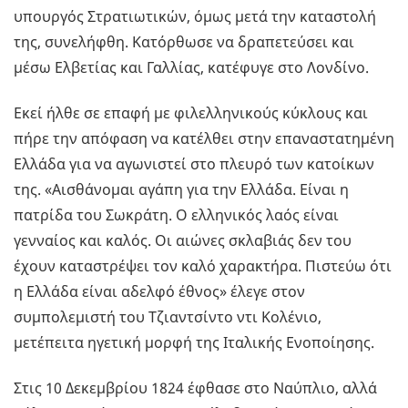
υπουργός Στρατιωτικών, όμως μετά την καταστολή
της, συνελήφθη. Κατόρθωσε να δραπετεύσει και
μέσω Ελβετίας και Γαλλίας, κατέφυγε στο Λονδίνο.
Εκεί ήλθε σε επαφή με φιλελληνικούς κύκλους και
πήρε την απόφαση να κατέλθει στην επαναστατημένη
Ελλάδα για να αγωνιστεί στο πλευρό των κατοίκων
της. «Αισθάνομαι αγάπη για την Ελλάδα. Είναι η
πατρίδα του Σωκράτη. Ο ελληνικός λαός είναι
γενναίος και καλός. Οι αιώνες σκλαβιάς δεν του
έχουν καταστρέψει τον καλό χαρακτήρα. Πιστεύω ότι
η Ελλάδα είναι αδελφό έθνος» έλεγε στον
συμπολεμιστή του Τζιαντσίντο ντι Κολένιο,
μετέπειτα ηγετική μορφή της Ιταλικής Ενοποίησης.
Στις 10 Δεκεμβρίου 1824 έφθασε στο Ναύπλιο, αλλά