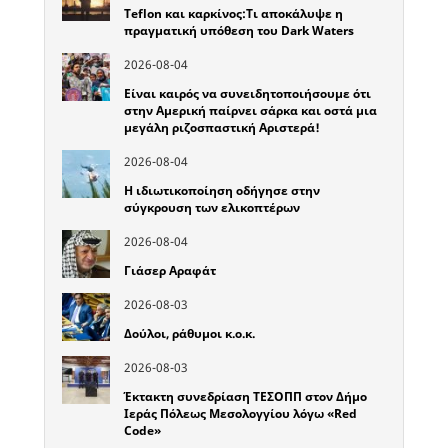
Teflon και καρκίνος:Τι αποκάλυψε η
πραγματική υπόθεση του Dark Waters
2026-08-04
Είναι καιρός να συνειδητοποιήσουμε ότι
στην Αμερική παίρνει σάρκα και οστά μια
μεγάλη ριζοσπαστική Αριστερά!
2026-08-04
Η ιδιωτικοποίηση οδήγησε στην
σύγκρουση των ελικοπτέρων
2026-08-04
Γιάσερ Αραφάτ
2026-08-03
Δούλοι, ράθυμοι κ.ο.κ.
2026-08-03
Έκτακτη συνεδρίαση ΤΕΣΟΠΠ στον Δήμο
Ιεράς Πόλεως Μεσολογγίου λόγω «Red
Code»