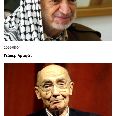
2026-08-04
Γιάσερ Αραφάτ