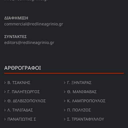
ΔΙΑΦΗΜΙΣΗ
commercial@redlineagrinio.gr
ΣΥΝΤΑΚΤΕΣ
editors@redlineagrinio.gr
ΑΡΘΡΟΓΡΑΦΟΙ
Β. ΤΣΆΚΝΗΣ
Γ. ΞΗΝΤΆΡΑΣ
Γ. ΠΑΛΗΓΕΏΡΓΟΣ
Θ. ΜΑΝΙΦΑΒΑΣ
Θ. ΔΕΛΒΙΖΌΠΟΥΛΟΣ
Κ. ΛΑΜΠΡΟΠΟΥΛΟΣ
Λ. ΤΗΛΙΓΑΔΑΣ
Π. ΠΟΛΎΖΟΣ
ΠΑΝΑΓΙΏΤΗΣ Σ
Σ. ΤΡΙΑΝΤΑΦΥΛΛΟΥ