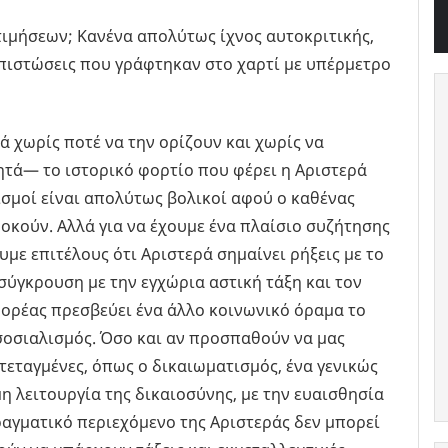
τιμήσεων; Κανένα απολύτως ίχνος αυτοκριτικής,
απιστώσεις που γράφτηκαν στο χαρτί με υπέρμετρο
ά χωρίς ποτέ να την ορίζουν και χωρίς να
ά— το ιστορικό φορτίο που φέρει η Αριστερά
ισμοί είναι απολύτως βολικοί αφού ο καθένας
 δοκούν. Αλλά για να έχουμε ένα πλαίσιο συζήτησης
ε επιτέλους ότι Αριστερά σημαίνει ρήξεις με το
σύγκρουση με την εγχώρια αστική τάξη και τον
 φορέας πρεσβεύει ένα άλλο κοινωνικό όραμα το
 σοσιαλισμός. Όσο και αν προσπαθούν να μας
ντεταγμένες, όπως ο δικαιωματισμός, ένα γενικώς
η λειτουργία της δικαιοσύνης, με την ευαισθησία
πραγματικό περιεχόμενο της Αριστεράς δεν μπορεί