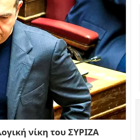
λογική νίκη του ΣΥΡΙΖΑ