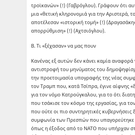
τροϊκανών» (!) (Γαβρόγλου). Γράφουν ότι α
μια «θετική κληρονομιά για την Αριστερά, το
αποτέλεσαν «ιστορική τομή» (!) (Δραγασάκη
απορρύθμιση» (!) (Αχτσιόγλου).
Β. Τι «ξέχασαν» να μας πουν
Κανένας εξ αυτών δεν κάνει καμία αναφορά γ
αντιστροφή του μηνύματος του δημοψηφίσμα
την προετοιμασία υπογραφής της νέας συμ
τον Τραμπ που, κατά Τσίπρα, έγινε αίφνης 
για τον νόμο Κατρούγκαλου, για το ότι δι
που τσάκισε τον κόσμο της εργασίας, για τ
που ούτε οι πιο συντηρητικές κυβερνήσεις 
συμφωνία των Πρεσπών που υπαγορεύτηκε απ
όπως η έξοδος από το ΝΑΤΟ που υπήρχαν στ