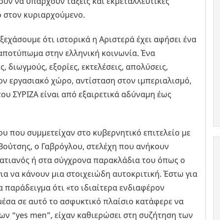
θούν να υπάρχουν τάξεις και εκμεταλλευτικές
ο στον κυριαρχούμενο.
ξεχάσουμε ότι ιστορικά η Αριστερά έχει αφήσει ένα
 αποτύπωμα στην ελληνική κοινωνία. Ένα
 διωγμούς, εξορίες, εκτελέσεις, απολύσεις,
ον εργασιακό χώρο, αντίσταση στον ιμπεριαλισμό,
 του ΣΥΡΙΖΑ είναι από εξαιρετικά αδύναμη έως
ου που συμμετείχαν στο κυβερνητικό επιτελείο με
Βούτσης, ο Γαβρόγλου, στελέχη που ανήκουν
ατιανός ή στα σύγχρονα παρακλάδια του όπως ο
για να κάνουν μια στοιχειώδη αυτοκριτική. Έστω για
α παράδειγμα ότι «το ιδιαίτερα ενδιαφέρον
 μέσα σε αυτό το ασφυκτικό πλαίσιο κατάφερε να
των “yes men”, είχαν καθιερώσει στη συζήτηση των