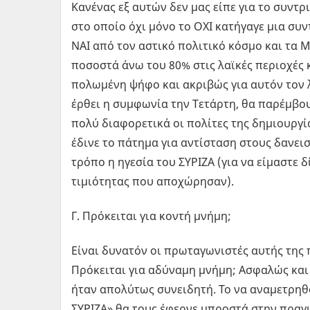
Κανένας εξ αυτών δεν μας είπε για το συντ
στο οποίο όχι μόνο το ΟΧΙ κατήγαγε μια συ
ΝΑΙ από τον αστικό πολιτικό κόσμο και τα Μ
ποσοστά άνω του 80% στις λαϊκές περιοχές κ
πολωμένη ψήφο και ακριβώς για αυτόν τον 
έρθει η συμφωνία την Τετάρτη, θα παρέμβου
πολύ διαφορετικά οι πολίτες της δημιουργί
έδινε το πάτημα για αντίσταση στους δανει
τρόπο η ηγεσία του ΣΥΡΙΖΑ (για να είμαστε 
τιμιότητας που αποχώρησαν).
Γ. Πρόκειται για κοντή μνήμη;
Είναι δυνατόν οι πρωταγωνιστές αυτής της
Πρόκειται για αδύναμη μνήμη; Ασφαλώς και
ήταν απολύτως συνειδητή. Το να αναμετρηθο
ΣΥΡΙΖΑ» θα τους έφερνε μπροστά στην πραγμ