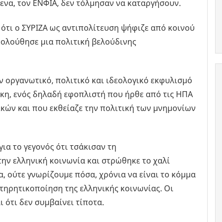
ενα, τον ΕΝΦΙΑ, δεν τόλμησαν να καταργήσουν.
 ότι ο ΣΥΡΙΖΑ ως αντιπολίτευση ψήφιζε από κοινού
κολούθησε μια πολιτική βελούδινης
ον οργανωτικό, πολιτικό και ιδεολογικό εκφυλισμό
κη, ενός δηλαδή εφοπλιστή που ήρθε από τις ΗΠΑ
ικών και που εκθείαζε την πολιτική των μνημονίων
ια το γεγονός ότι τσάκισαν τη
ην ελληνική κοινωνία και στρώθηκε το χαλί
, ούτε γνωρίζουμε πόσα, χρόνια να είναι το κόμμα
ντηρητικοποίηση της ελληνικής κοινωνίας. Οι
ι ότι δεν συμβαίνει τίποτα.