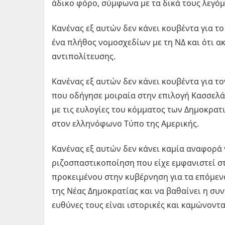
άδικο φόρο, σύμφωνα με τα δικά τους λεγόμ
Κανένας εξ αυτών δεν κάνει κουβέντα για το
ένα πλήθος νομοσχεδίων με τη ΝΔ και ότι α
αντιπολίτευσης.
Κανένας εξ αυτών δεν κάνει κουβέντα για τ
που οδήγησε μοιραία στην επιλογή Κασσελά
με τις ευλογίες του κόμματος των Δημοκρατ
στον ελληνόφωνο Τύπο της Αμερικής.
Κανένας εξ αυτών δεν κάνει καμία αναφορά γ
ριζοσπαστικοποίηση που είχε εμφανιστεί στ
προκειμένου στην κυβέρνηση για τα επόμενα
της Νέας Δημοκρατίας και να βαθαίνει η συ
ευθύνες τους είναι ιστορικές και καμώνοντα