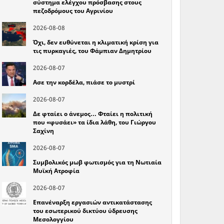
σύστημα ελέγχου πρόσβασης στους
πεζοδρόμους του Αγρινίου
2026-08-08
Όχι, δεν ευθύνεται η κλιματική κρίση για
τις πυρκαγιές, του Φάμπιαν Δημητρίου
2026-08-07
Ασε την κορδέλα, πιάσε το μυστρί
2026-08-07
Δε φταίει ο άνεμος… Φταίει η πολιτική
που «φυσάει» τα ίδια λάθη, του Γιώργου
Σαχίνη
2026-08-07
Συμβολικός μωβ φωτισμός για τη Νωτιαία
Μυϊκή Ατροφία
2026-08-07
Επανέναρξη εργασιών αντικατάστασης
του εσωτερικού δικτύου ύδρευσης
Μεσολογγίου