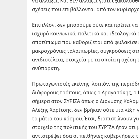
να αλλάξει. Και δεν αλλάζει γιατί εξακολου
σχέσεις που επιβάλλονται από τον κυρίαρχ
Επιπλέον, δεν μπορούμε ούτε και πρέπει να 
ισχυρό κοινωνικό, πολιτικό και ιδεολογικό
αποτύπωμα που καθορίζεται από φυλακίσεις,
μακροχρόνιες ταλαιπωρίες, συγκρούσεις στ
ανιδιοτέλεια, στοιχεία με τα οποία η σχέση
ανύπαρκτη.
Πρωταγωνιστές εκείνης, λοιπόν, της περιόδ
διάφορους τρόπους, όπως ο Δραγασάκης, ο 
σήμερα στον ΣΥΡΙΖΑ όπως ο Διονύσης Καλαμ
Αλέξης Χαρίτσης, δεν βρήκαν ούτε μια λέξη 
τα μάτια του κόσμου. Έτσι, διαπιστώνουν γι
στοιχείο της πολιτικής του ΣΥΡΙΖΑ ήταν ότι
αντιστρέψει όσα οι πειθήνιες κυβερνήσεις 