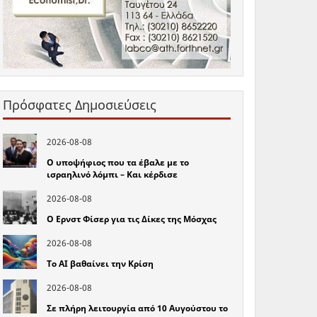
Πρόσφατες Δημοσιεύσεις
2026-08-08
Ο υποψήφιος που τα έβαλε με το
ισραηλινό λόμπι – Και κέρδισε
2026-08-08
Ο Ερνστ Φίσερ για τις Δίκες της Μόσχας
2026-08-08
Το ΑΙ βαθαίνει την Κρίση
2026-08-08
Σε πλήρη λειτουργία από 10 Αυγούστου το