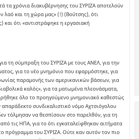
υτά τα χρόνια διακυβέρνησης του ΣΥΡΙΖΑ αποτελούν
ν λαό και τη χώρα μας» (!) (Βούτσης), ότι
ς) και ότι «αντιστράφηκε η εργασιακή
ια τη σύμπραξη του ΣΥΡΙΖΑ με τους ΑΝΕΛ, για την
τος, για το νέο μνημόνιο που εφαρμόστηκε, για
φωνίας παραμονής των αμερικανικών βάσεων, για
«διαβολικά καλός», για τα ματωμένα πλεονάσματα,
ατηρήθηκε όλο το προηγούμενο μνημονιακό καθεστώς
ον απαράδεκτο συνδικαλιστικό νόμο Αχτσιόγολου
δεν τόλμησαν να θεσπίσουν στο παρελθόν, για τη
ό τις ΗΠΑ, για το ότι εγκαταλείφθηκαν αιτήματα
ο πρόγραμμα του ΣΥΡΙΖΑ. Ούτε καν αυτόν τον πιο