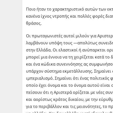
Ποιο ήταν το χαρακτηριστικό αυτών των εκ
κανένα ίχνος ντροπής και πολλές φορές δι
θράσος.
Οι πρωταγωνιστές αυτοί μιλούν για Αριστερ
λαμβάνουν υπόψη τους —απολύτως συνειδητ
στην Ελλάδα. Οι ελαστικοί ή ανύπαρκτοι ορ
μπορεί μια έννοια να τη χειρίζεται κατά το
και ένα κώδικα συνεννόησης ας συμφωνήσουμ
υπάρχον σύστημα εκμετάλλευσης. Σημαίνει 
ιμπεριαλισμό. Σημαίνει ότι ένας πολιτικός
οποίο έχει όνομα και το όνομα αυτού είναι
πείσουν ότι η Αριστερά ορίζεται με νέες συ
και αορίστως κράτος δικαίου, με την εύρυθμ
για το περιβάλλον και τις μειονότητες, το 