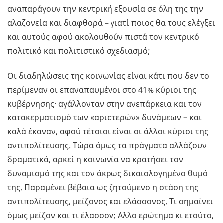
αναπαράγουν την κεντρική εξουσία σε όλη της την
αλαζονεία και διαφθορά – γιατί ποιος θα τους ελέγξει
και αυτούς αφού ακολουθούν πιστά τον κεντρικό
πολιτικό και πολιτιστικό σχεδιασμό;
Οι διαδηλώσεις της κοινωνίας είναι κάτι που δεν το
περίμεναν οι επαναπαυμένοι στο 41% κύριοι της
κυβέρνησης· αγάλλονταν στην ανεπάρκεια και τον
κατακερματισμό των «αριστερών» δυνάμεων – και
καλά έκαναν, αφού τέτοιοι είναι οι άλλοι κύριοι της
αντιπολίτευσης. Τώρα όμως τα πράγματα αλλάζουν
δραματικά, αρκεί η κοινωνία να κρατήσει τον
δυναμισμό της και τον άκρως δικαιολογημένο θυμό
της. Παραμένει βέβαια ως ζητούμενο η στάση της
αντιπολίτευσης, μείζονος και ελάσσονος. Τι σημαίνει
όμως μείζον και τι έλασσον; Αλλο ερώτημα κι ετούτο,