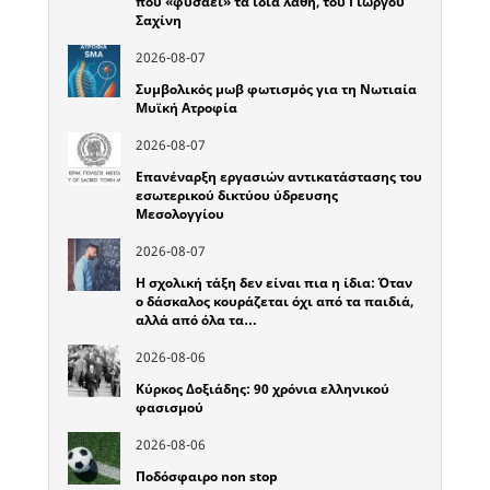
που «φυσάει» τα ίδια λάθη, του Γιώργου
Σαχίνη
2026-08-07
Συμβολικός μωβ φωτισμός για τη Νωτιαία
Μυϊκή Ατροφία
2026-08-07
Επανέναρξη εργασιών αντικατάστασης του
εσωτερικού δικτύου ύδρευσης
Μεσολογγίου
2026-08-07
Η σχολική τάξη δεν είναι πια η ίδια: Όταν
ο δάσκαλος κουράζεται όχι από τα παιδιά,
αλλά από όλα τα…
2026-08-06
Κύρκος Δοξιάδης: 90 χρόνια ελληνικού
φασισμού
2026-08-06
Ποδόσφαιρο non stop