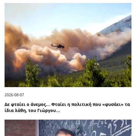
2026-08-07
Δε φταίει ο άνεμος… Φταίει η πολιτική που «φυσάει» τα
ίδια λάθη, του Γιώργου…