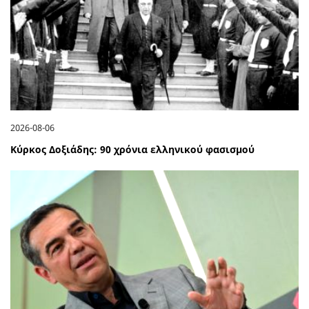
2026-08-06
Κύρκος Δοξιάδης: 90 χρόνια ελληνικού φασισμού