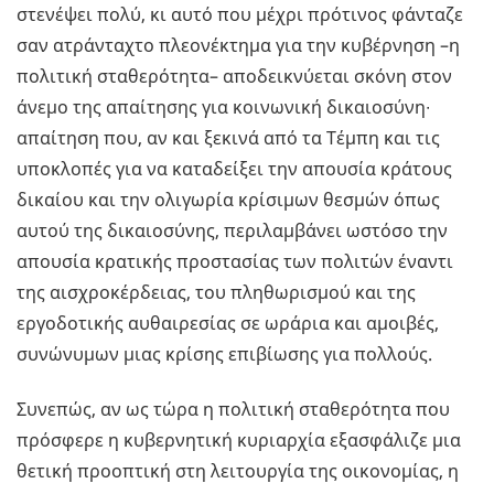
στενέψει πολύ, κι αυτό που μέχρι πρότινος φάνταζε
σαν ατράνταχτο πλεονέκτημα για την κυβέρνηση –η
πολιτική σταθερότητα– αποδεικνύεται σκόνη στον
άνεμο της απαίτησης για κοινωνική δικαιοσύνη∙
απαίτηση που, αν και ξεκινά από τα Τέμπη και τις
υποκλοπές για να καταδείξει την απουσία κράτους
δικαίου και την ολιγωρία κρίσιμων θεσμών όπως
αυτού της δικαιοσύνης, περιλαμβάνει ωστόσο την
απουσία κρατικής προστασίας των πολιτών έναντι
της αισχροκέρδειας, του πληθωρισμού και της
εργοδοτικής αυθαιρεσίας σε ωράρια και αμοιβές,
συνώνυμων μιας κρίσης επιβίωσης για πολλούς.
Συνεπώς, αν ως τώρα η πολιτική σταθερότητα που
πρόσφερε η κυβερνητική κυριαρχία εξασφάλιζε μια
θετική προοπτική στη λειτουργία της οικονομίας, η