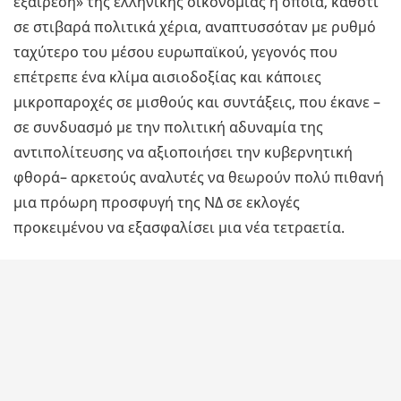
εξαίρεση» της ελληνικής οικονομίας η οποία, καθότι
σε στιβαρά πολιτικά χέρια, αναπτυσσόταν με ρυθμό
ταχύτερο του μέσου ευρωπαϊκού, γεγονός που
επέτρεπε ένα κλίμα αισιοδοξίας και κάποιες
μικροπαροχές σε μισθούς και συντάξεις, που έκανε –
σε συνδυασμό με την πολιτική αδυναμία της
αντιπολίτευσης να αξιοποιήσει την κυβερνητική
φθορά– αρκετούς αναλυτές να θεωρούν πολύ πιθανή
μια πρόωρη προσφυγή της ΝΔ σε εκλογές
προκειμένου να εξασφαλίσει μια νέα τετραετία.