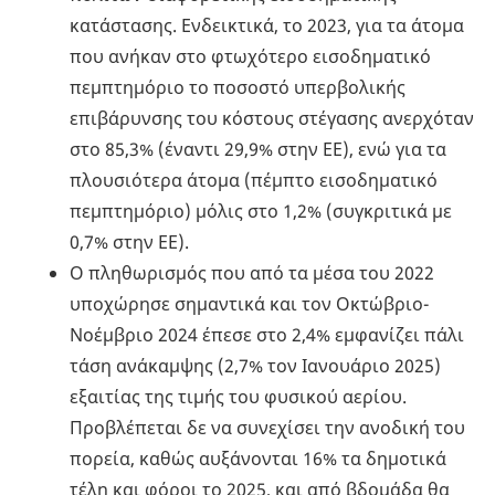
κατάστασης. Ενδεικτικά, το 2023, για τα άτομα
που ανήκαν στο φτωχότερο εισοδηματικό
πεμπτημόριο το ποσοστό υπερβολικής
επιβάρυνσης του κόστους στέγασης ανερχόταν
στο 85,3% (έναντι 29,9% στην ΕΕ), ενώ για τα
πλουσιότερα άτομα (πέμπτο εισοδηματικό
πεμπτημόριο) μόλις στο 1,2% (συγκριτικά με
0,7% στην ΕΕ).
Ο πληθωρισμός που από τα μέσα του 2022
υποχώρησε σημαντικά και τον Οκτώβριο-
Νοέμβριο 2024 έπεσε στο 2,4% εμφανίζει πάλι
τάση ανάκαμψης (2,7% τον Ιανουάριο 2025)
εξαιτίας της τιμής του φυσικού αερίου.
Προβλέπεται δε να συνεχίσει την ανοδική του
πορεία, καθώς αυξάνονται 16% τα δημοτικά
τέλη και φόροι το 2025, και από βδομάδα θα