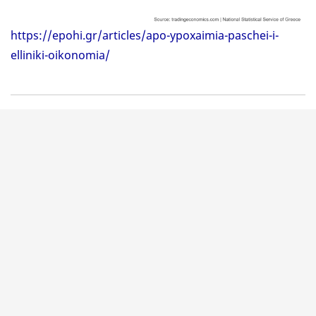
https://epohi.gr/articles/apo-ypoxaimia-paschei-i-
elliniki-oikonomia/