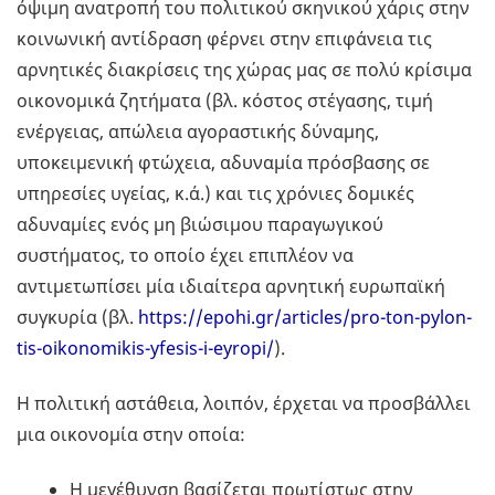
όψιμη ανατροπή του πολιτικού σκηνικού χάρις στην
κοινωνική αντίδραση φέρνει στην επιφάνεια τις
αρνητικές διακρίσεις της χώρας μας σε πολύ κρίσιμα
οικονομικά ζητήματα (βλ. κόστος στέγασης, τιμή
ενέργειας, απώλεια αγοραστικής δύναμης,
υποκειμενική φτώχεια, αδυναμία πρόσβασης σε
υπηρεσίες υγείας, κ.ά.) και τις χρόνιες δομικές
αδυναμίες ενός μη βιώσιμου παραγωγικού
συστήματος, το οποίο έχει επιπλέον να
αντιμετωπίσει μία ιδιαίτερα αρνητική ευρωπαϊκή
συγκυρία (βλ.
https://epohi.gr/articles/pro-ton-pylon-
tis-oikonomikis-yfesis-i-eyropi/
).
Η πολιτική αστάθεια, λοιπόν, έρχεται να προσβάλλει
μια οικονομία στην οποία:
Η μεγέθυνση βασίζεται πρωτίστως στην