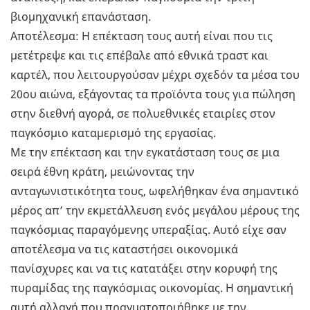
βιομηχανική επανάσταση.
Αποτέλεσμα: Η επέκταση τους αυτή είναι που τις
μετέτρεψε και τις επέβαλε από εθνικά τραστ και
καρτέλ, που λειτουργούσαν μέχρι σχεδόν τα μέσα του
20ου αιώνα, εξάγοντας τα προϊόντα τους για πώληση
στην διεθνή αγορά, σε πολυεθνικές εταιρίες στον
παγκόσμιο καταμερισμό της εργασίας.
Με την επέκταση και την εγκατάσταση τους σε μια
σειρά έθνη κράτη, μειώνοντας την
ανταγωνιστικότητα τους, ωφελήθηκαν ένα σημαντικό
μέρος απ’ την εκμετάλλευση ενός μεγάλου μέρους της
παγκόσμιας παραγόμενης υπεραξίας. Αυτό είχε σαν
αποτέλεσμα να τις καταστήσει οικονομικά
πανίσχυρες και να τις κατατάξει στην κορυφή της
πυραμίδας της παγκόσμιας οικονομίας. Η σημαντική
αυτή αλλαγή που πραγματοποιήθηκε με την