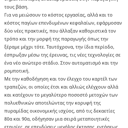
τους βάση.
Για να μειώσουν το κόστος εργασίας, αλλά και το
κόστος παγίων επενδυμένων κεφαλαίων, εφάρμοσαν
δύο νέες πρακτικές, που άλλαξαν καθοριστικά τον
τρόπο και την μορφή της παραγωγής όπως την
ξέραμε μέχρι τότε. Ταυτόχρονα, την ίδια περίοδο,
έσπρωξαν μέσω της έρευνας, τις νέες τεχνολογίες σε
ένα νέο ανώτερο στάδιο. Στον αυτοματισμό και την
ρομποτική.
Με την καθοδήγηση και τον έλεγχο του καρτέλ των
τραπεζών, οι οποίες έτσι και αλλιώς ελέγχουν αλλά
και κατέχουν το μεγαλύτερο ποσοστό μετοχών των
πολυεθνικών αποτελώντας την κορυφή της
πυραμίδας οικονομικής ισχύος, από τις δεκαετίες
80α και 90α, οδήγησαν μια σειρά μεταποιητικές
εταιρίες, σε επενδύσεις μεγάλης έκτασης, εντάσεως