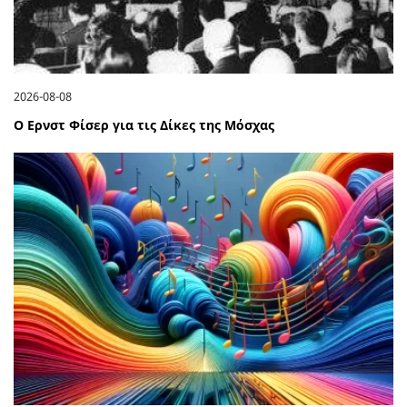
2026-08-08
Ο Ερνστ Φίσερ για τις Δίκες της Μόσχας