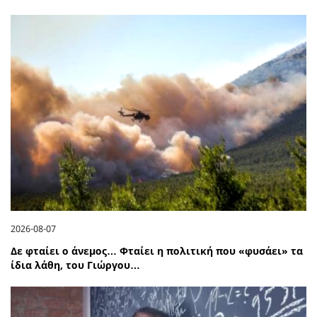
2026-08-07
Δε φταίει ο άνεμος… Φταίει η πολιτική που «φυσάει» τα
ίδια λάθη, του Γιώργου…