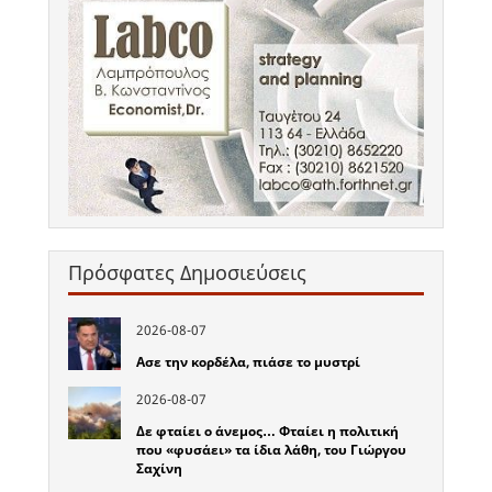
Πρόσφατες Δημοσιεύσεις
2026-08-07
Ασε την κορδέλα, πιάσε το μυστρί
2026-08-07
Δε φταίει ο άνεμος… Φταίει η πολιτική
που «φυσάει» τα ίδια λάθη, του Γιώργου
Σαχίνη