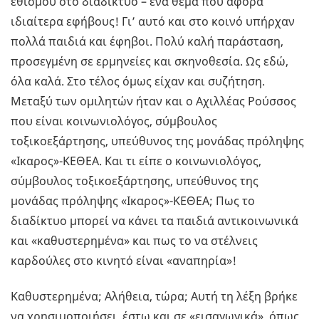
εθισμού στο διαδίκτυο – ένα θέμα που αφορά
ιδιαίτερα εφήβους! Γι’ αυτό και στο κοινό υπήρχαν
πολλά παιδιά και έφηβοι. Πολύ καλή παράσταση,
προσεγμένη σε ερμηνείες και σκηνοθεσία. Ως εδώ,
όλα καλά. Στο τέλος όμως είχαν και συζήτηση.
Μεταξύ των ομιλητών ήταν και ο Αχιλλέας Ρούσσος
που είναι κοινωνιολόγος, σύμβουλος
τοξικοεξάρτησης, υπεύθυνος της μονάδας πρόληψης
«Ικαρος»-ΚΕΘΕΑ. Και τι είπε ο κοινωνιολόγος,
σύμβουλος τοξικοεξάρτησης, υπεύθυνος της
μονάδας πρόληψης «Ικαρος»-ΚΕΘΕΑ; Πως το
διαδίκτυο μπορεί να κάνει τα παιδιά αντικοινωνικά
και «καθυστερημένα» και πως το να στέλνεις
καρδούλες στο κινητό είναι «αναπηρία»!
Καθυστερημένα; Αλήθεια, τώρα; Αυτή τη λέξη βρήκε
να χρησιμοποιήσει, έστω και σε «εισαγωγικά», όπως