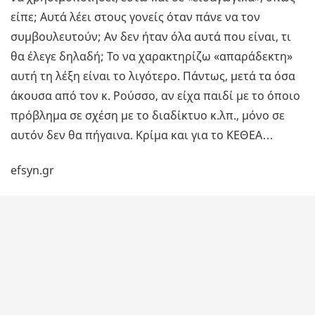
είπε; Αυτά λέει στους γονείς όταν πάνε να τον
συμβουλευτούν; Αν δεν ήταν όλα αυτά που είναι, τι
θα έλεγε δηλαδή; Το να χαρακτηρίζω «απαράδεκτη»
αυτή τη λέξη είναι το λιγότερο. Πάντως, μετά τα όσα
άκουσα από τον κ. Ρούσσο, αν είχα παιδί με το όποιο
πρόβλημα σε σχέση με το διαδίκτυο κ.λπ., μόνο σε
αυτόν δεν θα πήγαινα. Κρίμα και για το ΚΕΘΕΑ…
efsyn.gr