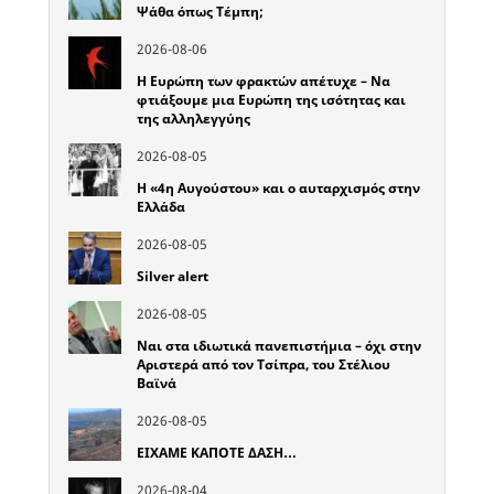
Ψάθα όπως Τέμπη;
2026-08-06
Η Ευρώπη των φρακτών απέτυχε – Να
φτιάξουμε μια Ευρώπη της ισότητας και
της αλληλεγγύης
2026-08-05
Η «4η Αυγούστου» και ο αυταρχισμός στην
Ελλάδα
2026-08-05
Silver alert
2026-08-05
Ναι στα ιδιωτικά πανεπιστήμια – όχι στην
Αριστερά από τον Τσίπρα, του Στέλιου
Βαϊνά
2026-08-05
ΕΙΧΑΜΕ ΚΑΠΟΤΕ ΔΑΣΗ…
2026-08-04