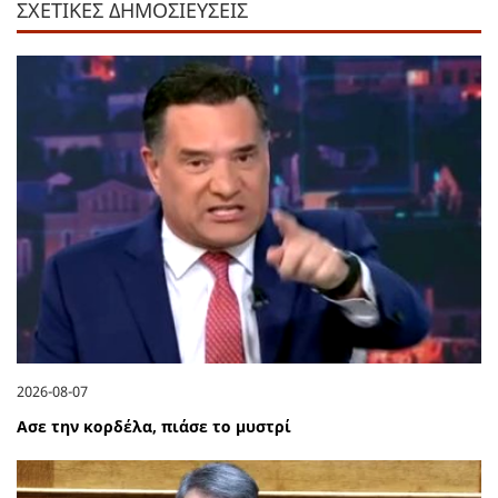
ΣΧΕΤΙΚΕΣ ΔΗΜΟΣΙΕΥΣΕΙΣ
2026-08-07
Ασε την κορδέλα, πιάσε το μυστρί