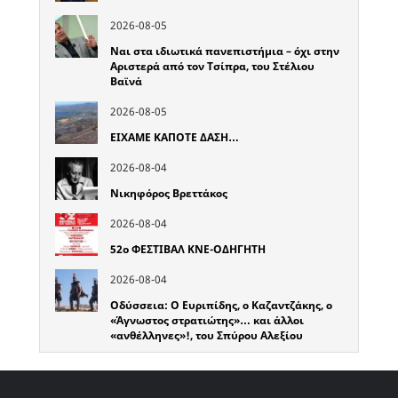
2026-08-05
Ναι στα ιδιωτικά πανεπιστήμια – όχι στην
Αριστερά από τον Τσίπρα, του Στέλιου
Βαϊνά
2026-08-05
ΕΙΧΑΜΕ ΚΑΠΟΤΕ ΔΑΣΗ…
2026-08-04
Νικηφόρος Βρεττάκος
2026-08-04
52o ΦΕΣΤΙΒΑΛ ΚΝΕ-ΟΔΗΓΗΤΗ
2026-08-04
Οδύσσεια: Ο Ευριπίδης, ο Καζαντζάκης, ο
«Άγνωστος στρατιώτης»… και άλλοι
«ανθέλληνες»!, του Σπύρου Αλεξίου