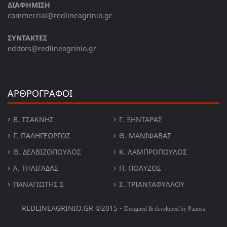
ΔΙΑΦΗΜΙΣΗ
commercial@redlineagrinio.gr
ΣΥΝΤΑΚΤΕΣ
editors@redlineagrinio.gr
ΑΡΘΡΟΓΡΑΦΟΙ
Β. ΤΣΆΚΝΗΣ
Γ. ΞΗΝΤΆΡΑΣ
Γ. ΠΑΛΗΓΕΏΡΓΟΣ
Θ. ΜΑΝΙΦΑΒΑΣ
Θ. ΔΕΛΒΙΖΌΠΟΥΛΟΣ
Κ. ΛΑΜΠΡΟΠΟΥΛΟΣ
Λ. ΤΗΛΙΓΑΔΑΣ
Π. ΠΟΛΎΖΟΣ
ΠΑΝΑΓΙΏΤΗΣ Σ
Σ. ΤΡΙΑΝΤΑΦΥΛΛΟΥ
REDLINEAGRINIO.GR ©2015 -
Designed & developed by Panoss