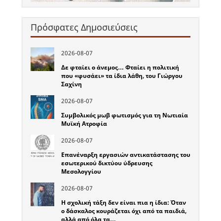
Πρόσφατες Δημοσιεύσεις
2026-08-07
Δε φταίει ο άνεμος… Φταίει η πολιτική
που «φυσάει» τα ίδια λάθη, του Γιώργου
Σαχίνη
2026-08-07
Συμβολικός μωβ φωτισμός για τη Νωτιαία
Μυϊκή Ατροφία
2026-08-07
Επανέναρξη εργασιών αντικατάστασης του
εσωτερικού δικτύου ύδρευσης
Μεσολογγίου
2026-08-07
Η σχολική τάξη δεν είναι πια η ίδια: Όταν
ο δάσκαλος κουράζεται όχι από τα παιδιά,
αλλά από όλα τα…