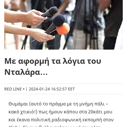
Με αφορμή τα λόγια του
Νταλάρα…
RED LINE
|
2024-01-24 16:52:57 EET
Θυμάμαι (αυτό το πράγμα με τη μνήμη πάλι –
κακό χτικιό!) πως ήμουν κάπου στα 20κάτι μου
και έκανα πολιτική ραδιοφωνική εκπομπή στον