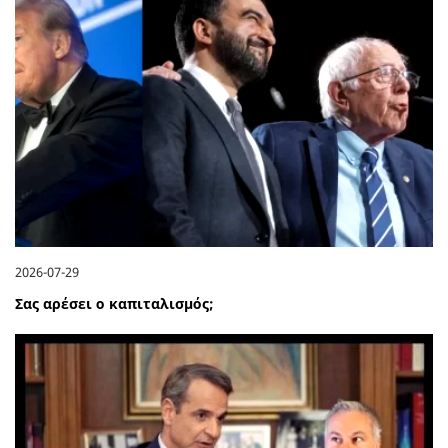
2026-07-29
Σας αρέσει ο καπιταλισμός;