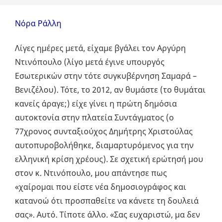
Νόρα Ράλλη
Λίγες ημέρες μετά, είχαμε βγάλει τον Αργύρη
Ντινόπουλο (λίγο μετά έγινε υπουργός
Εσωτερικών στην τότε συγκυβέρνηση Σαμαρά –
Βενιζέλου). Τότε, το 2012, αν θυμάστε (το θυμάται
κανείς άραγε;) είχε γίνει η πρώτη δημόσια
αυτοκτονία στην πλατεία Συντάγματος (ο
77χρονος συνταξιούχος Δημήτρης Χριστούλας
αυτοπυροβολήθηκε, διαμαρτυρόμενος για την
ελληνική κρίση χρέους). Σε σχετική ερώτησή μου
στον κ. Ντινόπουλο, μου απάντησε πως
«χαίρομαι που είστε νέα δημοσιογράφος και
κατανοώ ότι προσπαθείτε να κάνετε τη δουλειά
σας». Αυτό. Τίποτε άλλο. «Σας ευχαριστώ, μα δεν