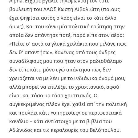
Αlpha. Είχαμε βγάλει τηλεφωνική τον τότε
βουλευτή του ΛΑΟΣ Κωστή Αϊβαλιώτη (ποιους
έχει ψηφίσει αυτός ο λαός είναι το κάτι άλλο
όμως). Και του κάνω μία πολιτική ερώτηση στην
οποία δεν απάντησε ποτέ, παρά είπε στον αέρα:
«Πείτε σ’ αυτά τα γλυκά χειλάκια που μιλάνε πως
δεν θ’ απαντήσω». Κανένας από τους άνδρες
συναδέλφους μου που ήταν στον ραδιοθάλαμο
δεν είπε κάτι, μόνο εγώ απάντησα πως δεν
χρειάζεται να με λέει με το ινδιάνικο όνομά μου,
αλλά μπορεί να επιλέξει το χριστιανικό, αφού
είναι και τόσο μα τόσο χριστιανός. Ο
συγκεκριμένος πλέον έχει χαθεί απ’ την πολιτική
και πουλάει κάτι «υπηρεσίες» σε περιφερειακά
κανάλια – κάτι αντίστοιχο με τα βιβλία του
Αδώνιδος και τις κεραλοιφές του Βελόπουλου.