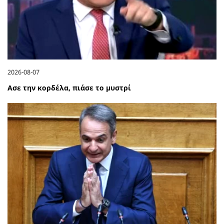
2026-08-07
Ασε την κορδέλα, πιάσε το μυστρί