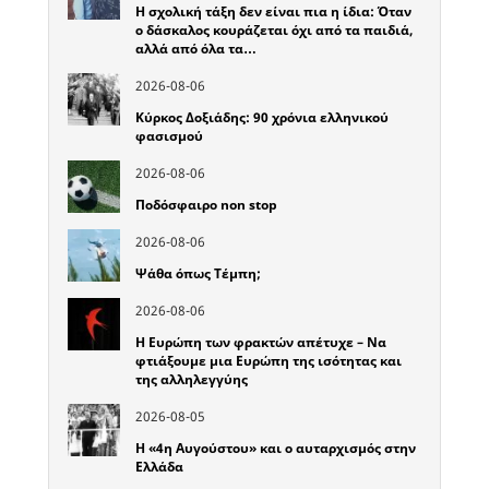
Η σχολική τάξη δεν είναι πια η ίδια: Όταν
ο δάσκαλος κουράζεται όχι από τα παιδιά,
αλλά από όλα τα…
2026-08-06
Κύρκος Δοξιάδης: 90 χρόνια ελληνικού
φασισμού
2026-08-06
Ποδόσφαιρο non stop
2026-08-06
Ψάθα όπως Τέμπη;
2026-08-06
Η Ευρώπη των φρακτών απέτυχε – Να
φτιάξουμε μια Ευρώπη της ισότητας και
της αλληλεγγύης
2026-08-05
Η «4η Αυγούστου» και ο αυταρχισμός στην
Ελλάδα