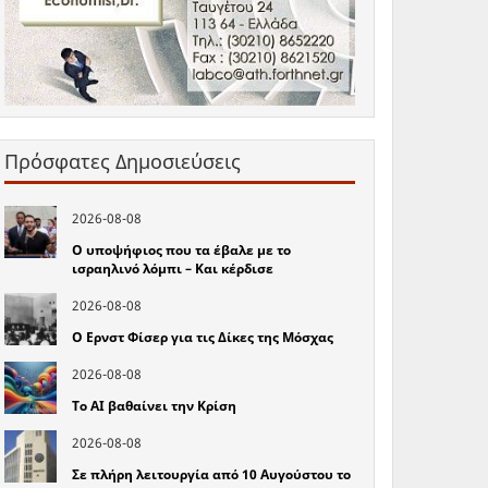
Πρόσφατες Δημοσιεύσεις
2026-08-08
Ο υποψήφιος που τα έβαλε με το
ισραηλινό λόμπι – Και κέρδισε
2026-08-08
Ο Ερνστ Φίσερ για τις Δίκες της Μόσχας
2026-08-08
Το ΑΙ βαθαίνει την Κρίση
2026-08-08
Σε πλήρη λειτουργία από 10 Αυγούστου το