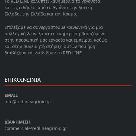
Το RED LINE καλύπτει καθημερινά τα γεγονότα
και τις ειδήσεις από το Αγρίνιο, την Δυτική
Ελλάδα, την Ελλάδα και τον Κόσμο.
Επιλέξαμε να συνεργαστούμε κοινωνικά για μια
συλλογική & ανεξάρτητη ενημέρωση βασιζόμενοι
στην προσωπική μας εργασία και εμπειρία, καθώς
και στην συνειδητή στήριξη αυτών που ήδη
διαβάζουν και διαδίδουν το RED LINE.
ΕΠΙΚΟΙΝΩΝΙΑ
EMAIL
info@redlineagrinio.gr
ΔΙΑΦΗΜΙΣΗ
commercial@redlineagrinio.gr