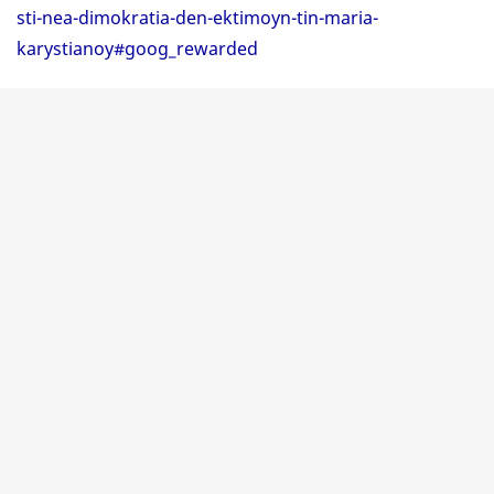
sti-nea-dimokratia-den-ektimoyn-tin-maria-
karystianoy#goog_rewarded