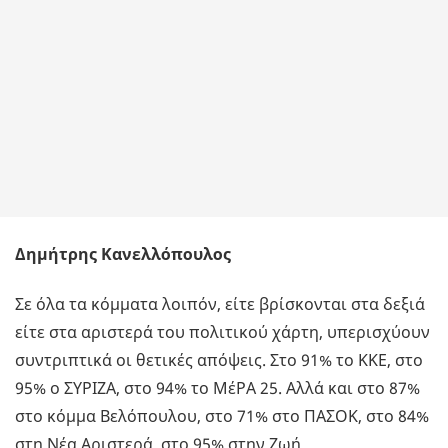
Δημήτρης Κανελλόπουλος
Σε όλα τα κόμματα λοιπόν, είτε βρίσκονται στα δεξιά
είτε στα αριστερά του πολιτικού χάρτη, υπερισχύουν
συντριπτικά οι θετικές απόψεις. Στο 91% το ΚΚΕ, στο
95% ο ΣΥΡΙΖΑ, στο 94% το ΜέΡΑ 25. Αλλά και στο 87%
στο κόμμα Βελόπουλου, στο 71% στο ΠΑΣΟΚ, στο 84%
στη Νέα Αριστερά, στο 95% στην Ζωή