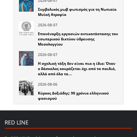
2026-08-07
Συμβολικός μωβ φωτισμός για τη Νωτιαία
Μυϊκή Ατροφία
2026-08-07
Επανέναρξη εργασιών αντικατάστασης του
εσωτερικού δικτύου ύδρευσης
Μεσολογγίου
2026-08-07
Η σχολική τάξη δεν είναι πια η ίδια: Όταν
ο δάσκαλος κουράζεται όχι από τα παιδιά,
αλλά από όλα τα…
2026-08-06
Κύρκος Δοξιάδης: 90 χρόνια ελληνικού
φασισμού
RED LINE