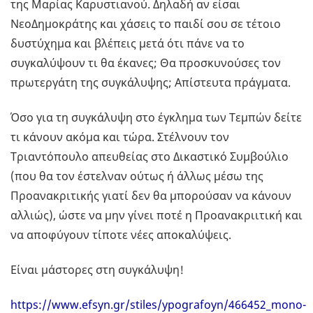
της Μαρίας Καρυστιανού. Δηλαδή αν είσαι
ΝεοΔημοκράτης και χάσεις το παιδί σου σε τέτοιο
δυστύχημα και βλέπεις μετά ότι πάνε να το
συγκαλύψουν τι θα έκανες; Θα προσκυνούσες τον
πρωτεργάτη της συγκάλυψης; Απίστευτα πράγματα.
Όσο για τη συγκάλυψη στο έγκλημα των Τεμπών δείτε
τι κάνουν ακόμα και τώρα. Στέλνουν τον
Τριαντόπουλο απευθείας στο Δικαστικό Συμβούλιο
(που θα τον έστελναν ούτως ή άλλως μέσω της
Προανακριτικής γιατί δεν θα μπορούσαν να κάνουν
αλλιώς), ώστε να μην γίνει ποτέ η Προανακριιτική και
να αποφύγουν τίποτε νέες αποκαλύψεις.
Είναι μάστορες στη συγκάλυψη!
https://www.efsyn.gr/stiles/ypografoyn/466452_mono-