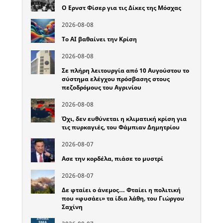
Ο Ερνστ Φίσερ για τις Δίκες της Μόσχας
2026-08-08
Το ΑΙ βαθαίνει την Κρίση
2026-08-08
Σε πλήρη λειτουργία από 10 Αυγούστου το
σύστημα ελέγχου πρόσβασης στους
πεζοδρόμους του Αγρινίου
2026-08-08
Όχι, δεν ευθύνεται η κλιματική κρίση για
τις πυρκαγιές, του Φάμπιαν Δημητρίου
2026-08-07
Ασε την κορδέλα, πιάσε το μυστρί
2026-08-07
Δε φταίει ο άνεμος… Φταίει η πολιτική
που «φυσάει» τα ίδια λάθη, του Γιώργου
Σαχίνη