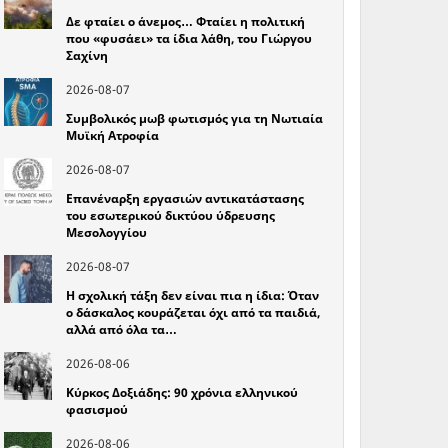
Δε φταίει ο άνεμος… Φταίει η πολιτική
που «φυσάει» τα ίδια λάθη, του Γιώργου
Σαχίνη
2026-08-07
Συμβολικός μωβ φωτισμός για τη Νωτιαία
Μυϊκή Ατροφία
2026-08-07
Επανέναρξη εργασιών αντικατάστασης
του εσωτερικού δικτύου ύδρευσης
Μεσολογγίου
2026-08-07
Η σχολική τάξη δεν είναι πια η ίδια: Όταν
ο δάσκαλος κουράζεται όχι από τα παιδιά,
αλλά από όλα τα…
2026-08-06
Κύρκος Δοξιάδης: 90 χρόνια ελληνικού
φασισμού
2026-08-06