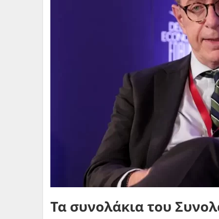
Τα συνολάκια του Συνο