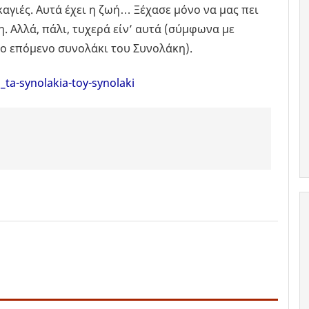
αγιές. Αυτά έχει η ζωή… Ξέχασε μόνο να μας πει
. Αλλά, πάλι, τυχερά είν’ αυτά (σύμφωνα με
το επόμενο συνολάκι του Συνολάκη).
ta-synolakia-toy-synolaki