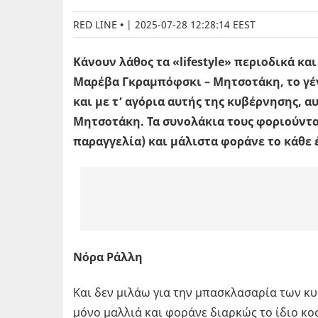
RED LINE
|
2025-07-28 12:28:14 EEST
Κάνουν λάθος τα «lifestyle» περιοδικά κα
Μαρέβα Γκραμπόφσκι – Μητσοτάκη, το γέ
και με τ’ αγόρια αυτής της κυβέρνησης, 
Μητσοτάκη. Τα συνολάκια τους φοριούνται
παραγγελία) και μάλιστα φοράνε το κάθε 
Νόρα Ράλλη
Και δεν μιλάω για την μπασκλασαρία των κ
μόνο μαλλιά και φοράνε διαρκώς το ίδιο κ