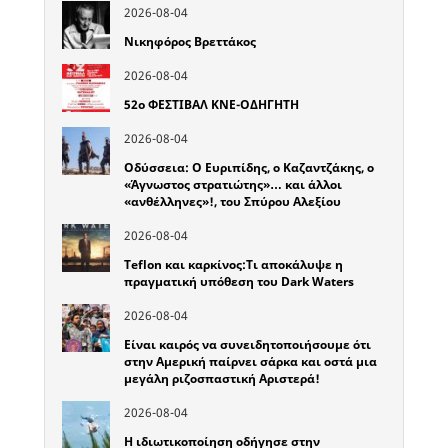
2026-08-04
Νικηφόρος Βρεττάκος
2026-08-04
52o ΦΕΣΤΙΒΑΛ ΚΝΕ-ΟΔΗΓΗΤΗ
2026-08-04
Οδύσσεια: Ο Ευριπίδης, ο Καζαντζάκης, ο
«Άγνωστος στρατιώτης»… και άλλοι
«ανθέλληνες»!, του Σπύρου Αλεξίου
2026-08-04
Teflon και καρκίνος:Τι αποκάλυψε η
πραγματική υπόθεση του Dark Waters
2026-08-04
Είναι καιρός να συνειδητοποιήσουμε ότι
στην Αμερική παίρνει σάρκα και οστά μια
μεγάλη ριζοσπαστική Αριστερά!
2026-08-04
Η ιδιωτικοποίηση οδήγησε στην