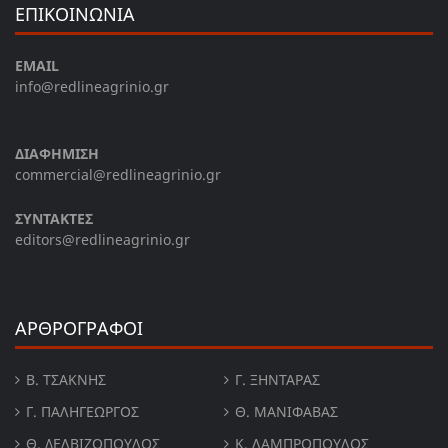
ΕΠΙΚΟΙΝΩΝΙΑ
EMAIL
info@redlineagrinio.gr
ΔΙΑΦΗΜΙΣΗ
commercial@redlineagrinio.gr
ΣΥΝΤΑΚΤΕΣ
editors@redlineagrinio.gr
ΑΡΘΡΟΓΡΑΦΟΙ
Β. ΤΣΆΚΝΗΣ
Γ. ΞΗΝΤΆΡΑΣ
Γ. ΠΑΛΗΓΕΏΡΓΟΣ
Θ. ΜΑΝΙΦΑΒΑΣ
Θ. ΔΕΛΒΙΖΌΠΟΥΛΟΣ
Κ. ΛΑΜΠΡΟΠΟΥΛΟΣ