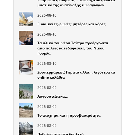
μυστικό της ανατίναξης των αγωγών
2026-08-10
Γυναικείες φωνές: μητέρες και κόρες
2026-08-10
Τα υλικά του νέου Τσίπρα προέρχονται
από παλιές κατεδαφίσεις, του Νίκου
Γουρλά
2026-08-10
Σουπερμάρκετ: Γεμάτα αλλά… λιγότερα τα
online καλάθια
2026-08-09
Αυγουστιάτικα…
2026-08-09
Το ατύχημα και η προσβασιμότητα
2026-08-09
Πεθαίνοντας στη δουλειά