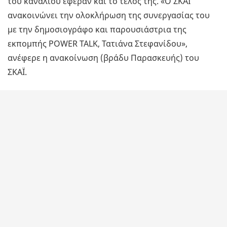
του καναλιού έφεραν και το τέλος της. «Ο ΣΚΑΪ
ανακοινώνει την ολοκλήρωση της συνεργασίας του
με την δημοσιογράφο και παρουσιάστρια της
εκπομπής POWER TALK, Τατιάνα Στεφανίδου»,
ανέφερε η ανακοίνωση (βράδυ Παρασκευής) του
ΣΚΑΪ.