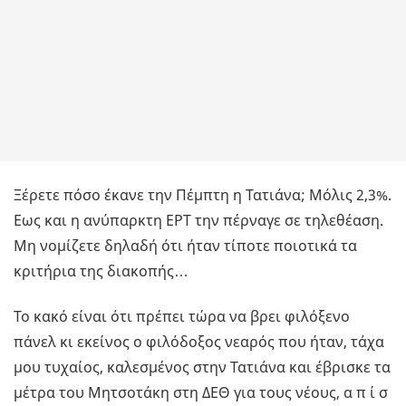
Ξέρετε πόσο έκανε την Πέμπτη η Τατιάνα; Μόλις 2,3%.
Εως και η ανύπαρκτη ΕΡΤ την πέρναγε σε τηλεθέαση.
Μη νομίζετε δηλαδή ότι ήταν τίποτε ποιοτικά τα
κριτήρια της διακοπής…
Το κακό είναι ότι πρέπει τώρα να βρει φιλόξενο
πάνελ κι εκείνος ο φιλόδοξος νεαρός που ήταν, τάχα
μου τυχαίος, καλεσμένος στην Τατιάνα και έβρισκε τα
μέτρα του Μητσοτάκη στη ΔΕΘ για τους νέους, α π ί σ