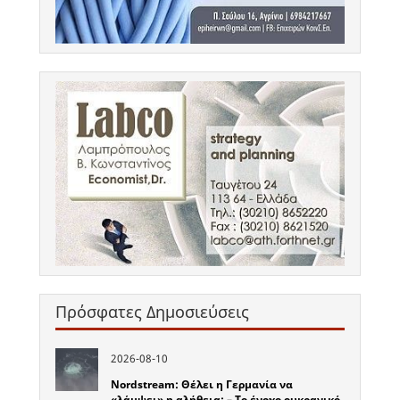
Πρόσφατες Δημοσιεύσεις
2026-08-10
Nordstream: Θέλει η Γερμανία να
«λάμψει» η αλήθεια; – Το ένοχο ουκρανικό