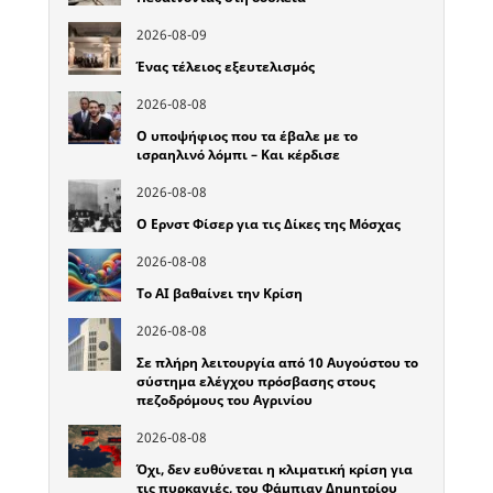
2026-08-09
Ένας τέλειος εξευτελισμός
2026-08-08
Ο υποψήφιος που τα έβαλε με το
ισραηλινό λόμπι – Και κέρδισε
2026-08-08
Ο Ερνστ Φίσερ για τις Δίκες της Μόσχας
2026-08-08
Το ΑΙ βαθαίνει την Κρίση
2026-08-08
Σε πλήρη λειτουργία από 10 Αυγούστου το
σύστημα ελέγχου πρόσβασης στους
πεζοδρόμους του Αγρινίου
2026-08-08
Όχι, δεν ευθύνεται η κλιματική κρίση για
τις πυρκαγιές, του Φάμπιαν Δημητρίου