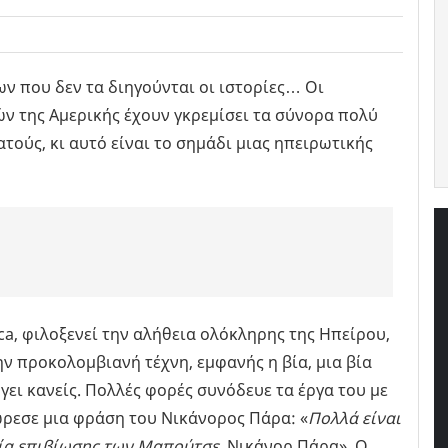
ων που δεν τα διηγούνται οι ιστορίες… Οι
ν της Αμερικής έχουν γκρεμίσει τα σύνορα πολύ
τούς, κι αυτό είναι το σημάδι μιας ηπειρωτικής
ca, φιλοξενεί την αλήθεια ολόκληρης της Ηπείρου,
ν προκολομβιανή τέχνη, εμφανής η βία, μια βία
γει κανείς. Πολλές φορές συνόδευε τα έργα του με
ώρεσε μια φράση του Νικάνορος Πάρα: «
Πολλά είναι
μία επιβίωσης των Μαπούτσε,
Νικάνορ Πάρα». Ο