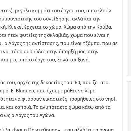
(Terres), μεγάλο κομμάτι του έργου του, αποτελούν
ομμουνιστικής του συνείδησης, αλλά και την
κή. Κι εκεί έρχεται το χώμα. Χώμα από την Κούβα,
τε ήταν φυτείες της σκλαβιάς, χώμα που είναι η
αι ο Λόγος της αντίστασης, που είναι τζάμπα, που σε
α είναι τόσο ουσιώδες στην ύπαρξή μας, στην
και μες από το έργο του, ξανά και ξανά,
ς του, αρχές της δεκαετίας του ’60, που ζει στο
σμό, El Bloqueo, που έχουμε μάθει να λέμε
ότητα να φτάσουν εικαστικές προμήθειες στο νησί.
ια, και κοπριά. Το ανυπότακτο χώμα κάτω από τα
 ως ο Λόγος του Αγώνα.
Κούβα είναι η Πρωτεύουσα», -του αλλάζει το όνομα