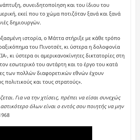
ανάπτυξη, συνειδητοποίηση και του ίδιου του
μερική, εκεί που το χώμα ποτιζόταν ξανά και ξανά
ενιές δημιουργών.
δοξασμένη ιστορία, ο Μάττα στήριξε με κάθε τρόπο
πραξικόπημα του Πινοτσέτ, κι ύστερα η δολοφονία
A-, κι ύστερα οι αμερικανοκίνητες δικτατορίες στη
τον εσωτερικό του αντάρτη και το έργο του κατά
χνες των πολλών διαφορετικών εθνών έχουν
ς πολιτικούς και τους στρατούς».
εται. Για να την χτίσεις, πρέπει να είσαι συνεχώς
αστικότερο όλων είναι ο εντός σου ποιητής να μην
1968