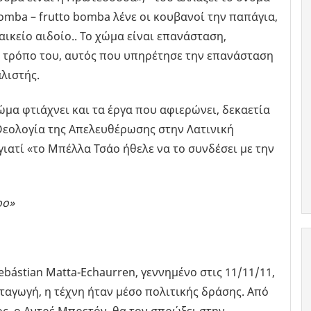
omba – frutto bomba λένε οι κουβανοί την παπάγια,
ικείο αιδοίο.. Το χώμα είναι επανάσταση,
ν τρόπο του, αυτός που υπηρέτησε την επανάσταση
λιστής.
μα φτιάχνει και τα έργα που αφιερώνει, δεκαετία
η Θεολογία της Απελευθέρωσης στην Λατινική
 γιατί «το Μπέλλα Τσάο ήθελε να το συνδέσει με την
ρο»
ebástian Matta-Echaurren, γεννημένο στις 11/11/11,
αταγωγή, η τέχνη ήταν μέσο πολιτικής δράσης. Από
ς, ο Αντρέ Μπρετόν, θα τον σπρώξει στην