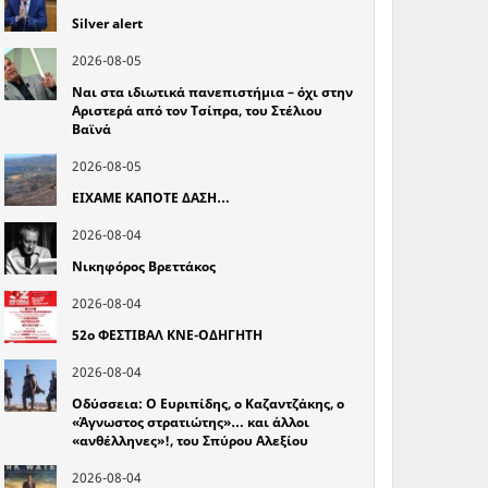
Silver alert
2026-08-05
Ναι στα ιδιωτικά πανεπιστήμια – όχι στην
Αριστερά από τον Τσίπρα, του Στέλιου
Βαϊνά
2026-08-05
ΕΙΧΑΜΕ ΚΑΠΟΤΕ ΔΑΣΗ…
2026-08-04
Νικηφόρος Βρεττάκος
2026-08-04
52o ΦΕΣΤΙΒΑΛ ΚΝΕ-ΟΔΗΓΗΤΗ
2026-08-04
Οδύσσεια: Ο Ευριπίδης, ο Καζαντζάκης, ο
«Άγνωστος στρατιώτης»… και άλλοι
«ανθέλληνες»!, του Σπύρου Αλεξίου
2026-08-04