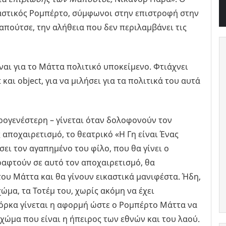
καστικός Ρομπέρτο, σύμφωνοι στην επιστροφή στην
απούτσε, την αλήθεια που δεν περιλαμβάνει τις
ίναι για το Μάττα πολιτικό υποκείμενο. Φτιάχνει
t και object, για να μιλήσει για τα πολιτικά του αυτά
ρογενέστερη – γίνεται όταν δολοφονούν τον
 αποχαιρετισμό, το θεατρικό «Η Γη είναι Ένας
ι τον αγαπημένο του φίλο, που θα γίνει ο
ραφτούν σε αυτό τον αποχαιρετισμό, θα
ου Μάττα και θα γίνουν εικαστικά μανιφέστα. Ήδη,
χώμα, τα Τοτέμ του, χωρίς ακόμη να έχει
 Λόρκα γίνεται η αφορμή ώστε ο Ρομπέρτο Μάττα να
 χώμα που είναι η ήπειρος των εθνών και του λαού.