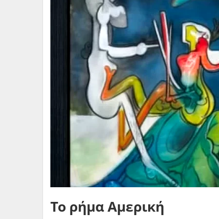
To ρήμα Αμερική