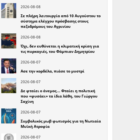
2026-08-08
Σε πλήρη λειτουργία από 10 Αυγούστου το
σύστημα ελέγχου πρόσβασης στους
πεζοδρόμους του Αγρινίου
2026-08-08
Όχι, δεν ευθύνεται η κλιματική κρίση για
τις πυρκαγιές, του Φάμπιαν Δημητρίου
2026-08-07
Ασε την κορδέλα, πιάσε το μυστρί
2026-08-07
Δε φταίει ο άνεμος… Φταίει η πολιτική
που «φυσάει» τα ίδια λάθη, του Γιώργου
Σαχίνη
2026-08-07
Συμβολικός μωβ φωτισμός για τη Νωτιαία
Μυϊκή Ατροφία
2026-08-07