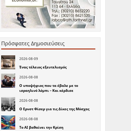
Πρόσφατες Δημοσιεύσεις
2026-08-09
Ένας τέλειος εξευτελισμός
2026-08-08
Ο υποψήφιος που τα έβαλε με το
ισραηλινό λόμπι – Και κέρδισε
2026-08-08
Ο Ερνστ Φίσερ για τις Δίκες της Μόσχας
2026-08-08
Το ΑΙ βαθαίνει την Κρίση