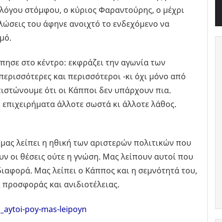
λόγου στόμφου, ο κύριος Φαραντούρης, ο μέχρι
λώσεις του άφηνε ανοιχτό το ενδεχόμενο να
μό.
πησε στο κέντρο: εκφράζει την αγωνία των
περισσότερες και περισσότεροι -κι όχι μόνο από
πιστώνουμε ότι οι Κάπποι δεν υπάρχουν πια.
 επιχειρήματα άλλοτε σωστά κι άλλοτε λάθος.
, μας λείπει η ηθική των αριστερών πολιτικών που
ουν οι θέσεις ούτε η γνώση. Μας λείπουν αυτοί που
διαφορά. Μας λείπει ο Κάππος και η σεμνότητά του,
 προσφοράς και ανιδιοτέλειας.
_aytoi-poy-mas-leipoyn