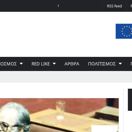
Ο υποψήφιος που τα έβαλε με το ισραηλι
RSS feed
ΚΟΣΜΟΣ
RED LIKE
ΑΡΘΡΑ
ΠΟΛΙΤΙΣΜΟΣ