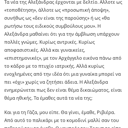
Τα νέα της Αλεξάνδρας έρχονται με δελτίο. Αλλοτε ως
«τοποθέτηση», άλλοτε ως «προσωπική άποψη»,
συνήθως ως «δεν είναι της παρούσης» ή ως «θα
ρωτήσω τους ειδικούς συμβούλους μου». Η
Αλεξάνδρα μαθαίνει ότι για την άμβλωση υπάρχουν
πολλές γνώμες. Κυρίως αντρικές. Κυρίως
αποφασιστικές. Αλλά και γυναικείες,
«επιστημονικές», με τον Αρχάγγελο εικόνα πάνω από
το κάδρο με το πτυχίο ιατρικής. Αλλά κυρίως
ενοχλημένες από την ιδέα ότι μια γυναίκα μπορεί να
πει «όχι» χωρίς να ζητήσει άδεια. Η Αλεξάνδρα
ενημερώνεται πως δεν είναι θέμα δικαιώματος, είναι
θέμα ηθικής. Τα έμαθες αυτά τα νέα της;
Και για τη Γάζα, μου είπε. Θα γίνει, έμαθε, Ριβιέρα.
Από αυτό το παλικάρι με το κομοδινί μαλλί σαν του