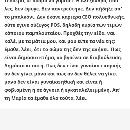
τέσσερις κι ακόμα να γυρίσει. Η Αλεξάνδρα, που
λες, δεν έφυγε. Δεν παντρεύτηκε. Δεν πήδηξε απ’
το μπαλκόνι. Δεν έκανε καριέρα CEO πολυεθνικής,
ούτε έγινε σύζυγος POS, δηλαδή κυρία των τιμών
κάποιου παμπλουταίου. Προχθές την είδα, ναι
καλέ, με τα μάτια μου, και μου είπε τα νέα της:
Εμαθε, λέει, ότι το σώμα της δεν της ανήκει. Πως
είναι δημόσιο κτήμα, να βγαίνει σε διαβούλευση.
Δημόσια κι αυτή. Πως δεν είναι γυναίκα επαρκής
αν δεν γίνει μάνα και πως αν δεν θέλει να γίνει
μάνα δεν είναι γυναίκα ηθική και είναι ή
φοβισμένη ή σε άγνοια ή εγκαταλελειμμένη. Απ’
τη Μαρία τα έμαθε όλα τούτα, λέει.