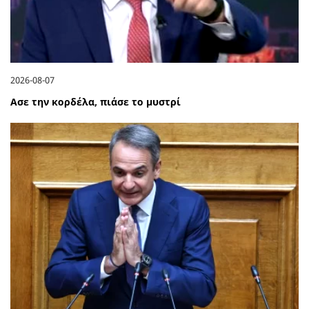
2026-08-07
Ασε την κορδέλα, πιάσε το μυστρί