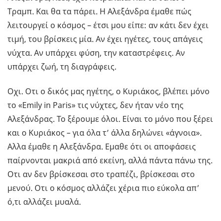
Τραμπ. Και θα τα πάρει. Η Αλεξάνδρα έμαθε πώς
λειτουργεί ο κόσμος – έτσι μου είπε: αν κάτι δεν έχει
τιμή, του βρίσκεις μία. Αν έχει ηγέτες, τους απάγεις
νύχτα. Αν υπάρχει φύση, την καταστρέφεις. Αν
υπάρχει ζωή, τη διαγράφεις.
Οχι. Οτι ο δικός μας ηγέτης, ο Κυριάκος, βλέπει μόνο
το «Emily in Paris» τις νύχτες, δεν ήταν νέο της
Αλεξάνδρας. Το ξέρουμε όλοι. Είναι το μόνο που ξέρει
και ο Κυριάκος – για όλα τ’ άλλα δηλώνει «άγνοια».
Αλλα έμαθε η Αλεξάνδρα. Εμαθε ότι οι αποφάσεις
παίρνονται μακριά από εκείνη, αλλά πάντα πάνω της.
Οτι αν δεν βρίσκεσαι στο τραπέζι, βρίσκεσαι στο
μενού. Οτι ο κόσμος αλλάζει χέρια πιο εύκολα απ’
ό,τι αλλάζει μυαλά.