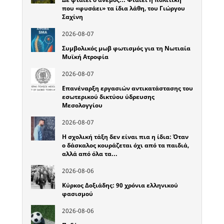
που «φυσάει» τα ίδια λάθη, του Γιώργου
Σαχίνη
2026-08-07
Συμβολικός μωβ φωτισμός για τη Νωτιαία
Μυϊκή Ατροφία
2026-08-07
Επανέναρξη εργασιών αντικατάστασης του
εσωτερικού δικτύου ύδρευσης
Μεσολογγίου
2026-08-07
Η σχολική τάξη δεν είναι πια η ίδια: Όταν
ο δάσκαλος κουράζεται όχι από τα παιδιά,
αλλά από όλα τα…
2026-08-06
Κύρκος Δοξιάδης: 90 χρόνια ελληνικού
φασισμού
2026-08-06