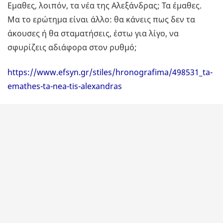
Εμαθες, λοιπόν, τα νέα της Αλεξάνδρας; Τα έμαθες.
Μα το ερώτημα είναι άλλο: θα κάνεις πως δεν τα
άκουσες ή θα σταματήσεις, έστω για λίγο, να
σφυρίζεις αδιάφορα στον ρυθμό;
https://www.efsyn.gr/stiles/hronografima/498531_ta-
emathes-ta-nea-tis-alexandras