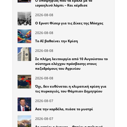
Ο υποψήφιος που τα έβαλε με το
ισραηλινό λόμπι – Και κέρδισε
2026-08-08
Ο Ερνστ Φίσερ για τις Δίκες της Μόσχας
2026-08-08
Το ΑΙ βαθαίνει την Κρίση
2026-08-08
Σε πλήρη λειτουργία από 10 Αυγούστου το
σύστημα ελέγχου πρόσβασης στους
πεζοδρόμους του Αγρινίου
2026-08-08
Όχι, δεν ευθύνεται η κλιματική κρίση για
τις πυρκαγιές, του Φάμπιαν Δημητρίου
2026-08-07
Ασε την κορδέλα, πιάσε το μυστρί
2026-08-07
Δε φταίει ο άνεμος… Φταίει η πολιτική