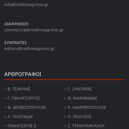
info@redlineagrinio.gr
ΔΙΑΦΗΜΙΣΗ
commercial@redlineagrinio.gr
ΣΥΝΤΑΚΤΕΣ
editors@redlineagrinio.gr
ΑΡΘΡΟΓΡΑΦΟΙ
Β. ΤΣΆΚΝΗΣ
Γ. ΞΗΝΤΆΡΑΣ
Γ. ΠΑΛΗΓΕΏΡΓΟΣ
Θ. ΜΑΝΙΦΑΒΑΣ
Θ. ΔΕΛΒΙΖΌΠΟΥΛΟΣ
Κ. ΛΑΜΠΡΟΠΟΥΛΟΣ
Λ. ΤΗΛΙΓΑΔΑΣ
Π. ΠΟΛΎΖΟΣ
ΠΑΝΑΓΙΏΤΗΣ Σ
Σ. ΤΡΙΑΝΤΑΦΥΛΛΟΥ