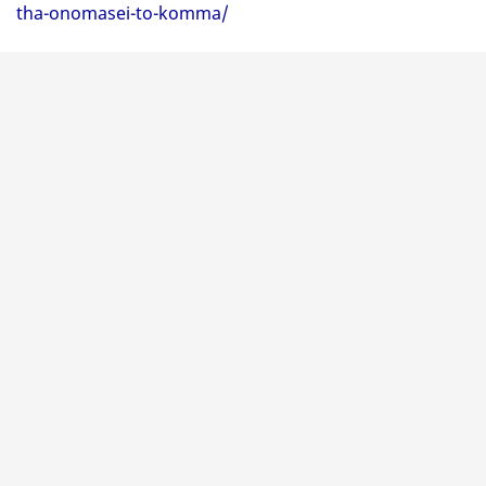
tha-onomasei-to-komma/