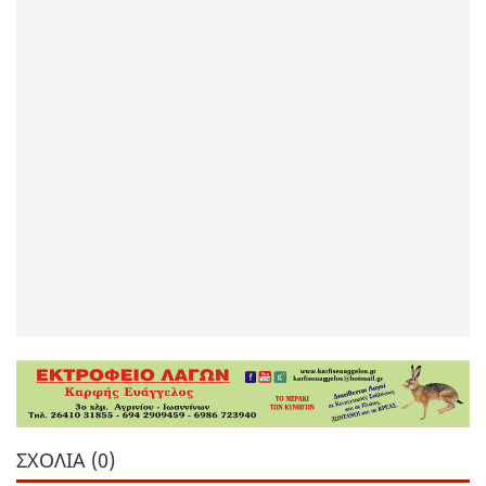
ΣΧΌΛΙΑ (0)