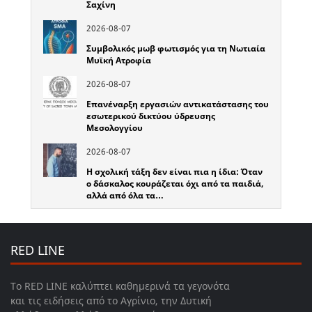
Σαχίνη
2026-08-07
Συμβολικός μωβ φωτισμός για τη Νωτιαία
Μυϊκή Ατροφία
2026-08-07
Επανέναρξη εργασιών αντικατάστασης του
εσωτερικού δικτύου ύδρευσης
Μεσολογγίου
2026-08-07
Η σχολική τάξη δεν είναι πια η ίδια: Όταν
ο δάσκαλος κουράζεται όχι από τα παιδιά,
αλλά από όλα τα…
RED LINE
Το RED LINE καλύπτει καθημερινά τα γεγονότα
και τις ειδήσεις από το Αγρίνιο, την Δυτική