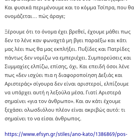
Και φυσικά περιμένουμε και το κόμμα Τσίπρα, που θα
ονομάζεται… πώς άραγε;
Ξέρουμε ότι το όνομα έχει βρεθεί, έχουμε μάθει πως
δεν το λένε καν φωναχτά μη βγει παραέξω και κάτι
μας λέει πως θα μας εκπλήξει. Πυξίδες και Πατρίδες
πάντως δεν νομίζω να εμπεριέχει. Συμπορεύσεις και
Συμμαχίες ελπίζω, επίσης, όχι. Και επειδή όσοι λένε
πως «δεν ισχύει πια η διαφοροποίηση Δεξιάς και
Αριστεράς» σίγουρα δεν είναι αριστεροί, ελπίζουμε
να υπάρχει αυτή η λεξούλα μέσα. Γιατί Αριστερά
σημαίνει «για τον άνθρωπο». Και αν κάτι έχουμε
ξεχάσει ολωσδιόλου πλέον είναι ακριβώς αυτό: τι
σημαίνει το να είσαι άνθρωπος.
https://www.efsyn.gr/stiles/ano-kato/1386869/pos-