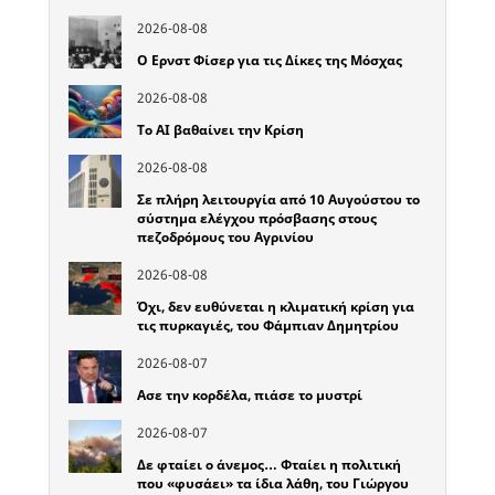
2026-08-08
Ο Ερνστ Φίσερ για τις Δίκες της Μόσχας
2026-08-08
Το ΑΙ βαθαίνει την Κρίση
2026-08-08
Σε πλήρη λειτουργία από 10 Αυγούστου το
σύστημα ελέγχου πρόσβασης στους
πεζοδρόμους του Αγρινίου
2026-08-08
Όχι, δεν ευθύνεται η κλιματική κρίση για
τις πυρκαγιές, του Φάμπιαν Δημητρίου
2026-08-07
Ασε την κορδέλα, πιάσε το μυστρί
2026-08-07
Δε φταίει ο άνεμος… Φταίει η πολιτική
που «φυσάει» τα ίδια λάθη, του Γιώργου