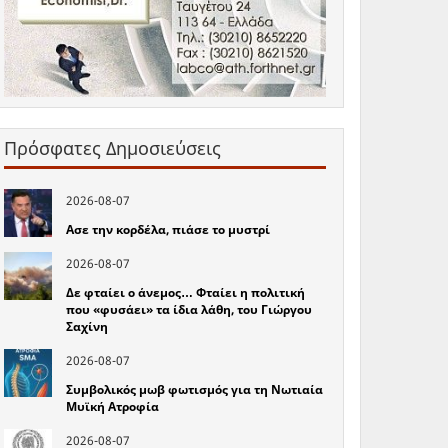
Πρόσφατες Δημοσιεύσεις
2026-08-07
Ασε την κορδέλα, πιάσε το μυστρί
2026-08-07
Δε φταίει ο άνεμος… Φταίει η πολιτική
που «φυσάει» τα ίδια λάθη, του Γιώργου
Σαχίνη
2026-08-07
Συμβολικός μωβ φωτισμός για τη Νωτιαία
Μυϊκή Ατροφία
2026-08-07