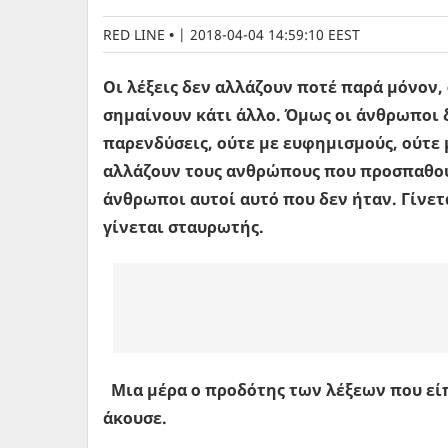
RED LINE
|
2018-04-04 14:59:10 EEST
Οι λέξεις δεν αλλάζουν ποτέ παρά μόνον, ό
σημαίνουν κάτι άλλο. Όμως οι άνθρωποι δ
παρενδύσεις, ούτε με ευφημισμούς, ούτε 
αλλάζουν τους ανθρώπους που προσπαθούν 
άνθρωποι αυτοί αυτό που δεν ήταν. Γίνετ
γίνεται σταυρωτής.
Μια μέρα ο προδότης των λέξεων που εί
άκουσε.