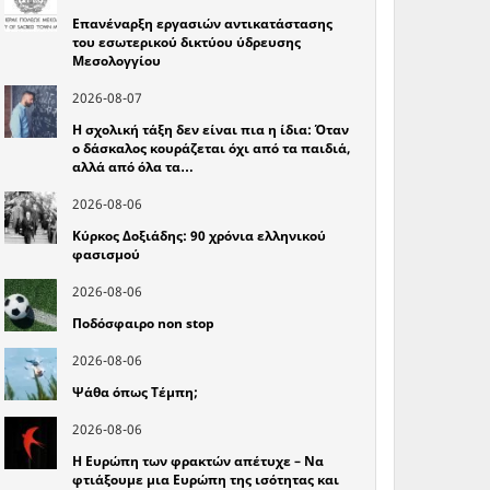
Επανέναρξη εργασιών αντικατάστασης
του εσωτερικού δικτύου ύδρευσης
Μεσολογγίου
2026-08-07
Η σχολική τάξη δεν είναι πια η ίδια: Όταν
ο δάσκαλος κουράζεται όχι από τα παιδιά,
αλλά από όλα τα…
2026-08-06
Κύρκος Δοξιάδης: 90 χρόνια ελληνικού
φασισμού
2026-08-06
Ποδόσφαιρο non stop
2026-08-06
Ψάθα όπως Τέμπη;
2026-08-06
Η Ευρώπη των φρακτών απέτυχε – Να
φτιάξουμε μια Ευρώπη της ισότητας και