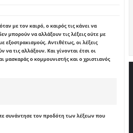
ταν με τον καιρό, ο καιρός τις κάνει να
εν μπορούν να αλλάξουν τις λέξεις ούτε με
με εξοστρακισμούς. Αντιθέτως, οι λέξεις
να τις αλλάξουν. Και γίνονται έτσι οι
αι μασκαράς ο κομμουνιστής και ο χριστιανός
πε συνάντησε τον προδότη των λέξεων που