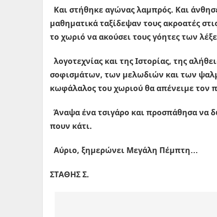
Και στήθηκε αγώνας λαμπρός. Και άνθησε
μαθηματικά ταξίδεψαν τους ακροατές στις
το χωριό να ακούσει τους γόητες των λέξ
λογοτεχνίας και της Ιστορίας, της αλήθ
σοφισμάτων, των μελωδιών και των ψαλμώ
κωφάλαλος του χωριού θα απένειμε τον π
Άναψα ένα τσιγάρο και προσπάθησα να δω 
πουν κάτι.
Αύριο, ξημερώνει Μεγάλη Πέμπτη…
ΣΤAΘΗΣ Σ.