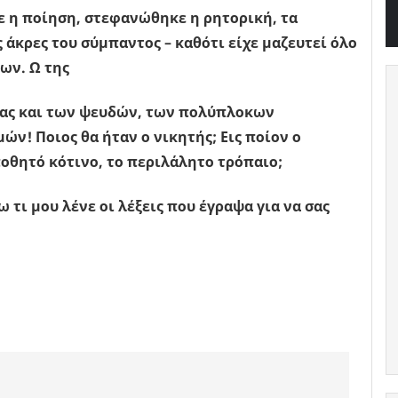
 η ποίηση, στεφανώθηκε η ρητορική, τα
 άκρες του σύμπαντος – καθότι είχε μαζευτεί όλο
εων. Ω της
ειας και των ψευδών, των πολύπλοκων
ν! Ποιος θα ήταν ο νικητής; Εις ποίον ο
οθητό κότινο, το περιλάλητο τρόπαιο;
τι μου λένε οι λέξεις που έγραψα για να σας