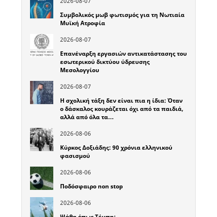
2026-08-07
Συμβολικός μωβ φωτισμός για τη Νωτιαία
Μυϊκή Ατροφία
2026-08-07
Επανέναρξη εργασιών αντικατάστασης του
εσωτερικού δικτύου ύδρευσης
Μεσολογγίου
2026-08-07
Η σχολική τάξη δεν είναι πια η ίδια: Όταν
ο δάσκαλος κουράζεται όχι από τα παιδιά,
αλλά από όλα τα…
2026-08-06
Κύρκος Δοξιάδης: 90 χρόνια ελληνικού
φασισμού
2026-08-06
Ποδόσφαιρο non stop
2026-08-06
Ψάθα όπως Τέμπη;