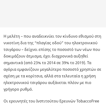
Η μελέτη – που αναδεικνύει τον κίνδυνο εθισμού στη
νικοτίνη δια της “πλαγίας οδού” του ηλεκτρονικού
τσιγάρου – δείχνει επίσης το ποσοστό των νέων που
δοκιμάζουν άτμισμα, έχει διαχρονικά αυξηθεί
σημαντικά (από 23% το 2014 σε 39% το 2019). Τα
αγόρια εμφανίζουν μεγαλύτερο ποσοστό χρηστών σε
σχέση με τα κορίτσια, αλλά στα τελευταία η χρήση
ηλεκτρονικού τσιγάρου αυξάνεται πλέον με πιο
γρήγορο ρυθμό.
Οι ερευνητές του Ινστιτούτου Ερευνών TobaccoFree