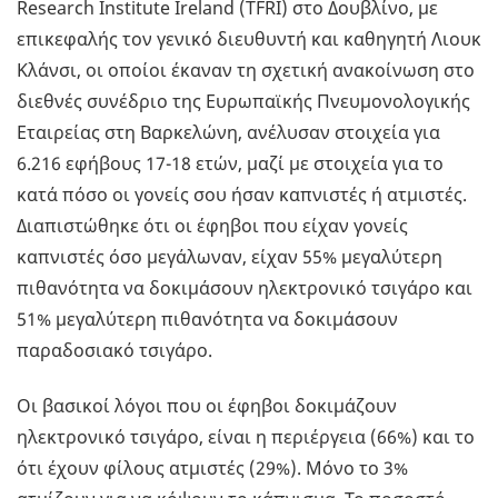
Research Institute Ireland (TFRI) στο Δουβλίνο, με
επικεφαλής τον γενικό διευθυντή και καθηγητή Λιουκ
Κλάνσι, οι οποίοι έκαναν τη σχετική ανακοίνωση στο
διεθνές συνέδριο της Ευρωπαϊκής Πνευμονολογικής
Εταιρείας στη Βαρκελώνη, ανέλυσαν στοιχεία για
6.216 εφήβους 17-18 ετών, μαζί με στοιχεία για το
κατά πόσο οι γονείς σου ήσαν καπνιστές ή ατμιστές.
Διαπιστώθηκε ότι οι έφηβοι που είχαν γονείς
καπνιστές όσο μεγάλωναν, είχαν 55% μεγαλύτερη
πιθανότητα να δοκιμάσουν ηλεκτρονικό τσιγάρο και
51% μεγαλύτερη πιθανότητα να δοκιμάσουν
παραδοσιακό τσιγάρο.
Οι βασικοί λόγοι που οι έφηβοι δοκιμάζουν
ηλεκτρονικό τσιγάρο, είναι η περιέργεια (66%) και το
ότι έχουν φίλους ατμιστές (29%). Μόνο το 3%