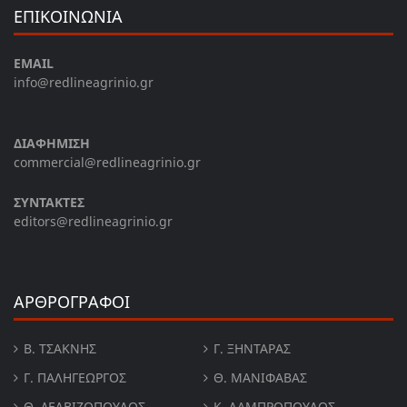
ΕΠΙΚΟΙΝΩΝΙΑ
EMAIL
info@redlineagrinio.gr
ΔΙΑΦΗΜΙΣΗ
commercial@redlineagrinio.gr
ΣΥΝΤΑΚΤΕΣ
editors@redlineagrinio.gr
ΑΡΘΡΟΓΡΑΦΟΙ
Β. ΤΣΆΚΝΗΣ
Γ. ΞΗΝΤΆΡΑΣ
Γ. ΠΑΛΗΓΕΏΡΓΟΣ
Θ. ΜΑΝΙΦΑΒΑΣ
Θ. ΔΕΛΒΙΖΌΠΟΥΛΟΣ
Κ. ΛΑΜΠΡΟΠΟΥΛΟΣ