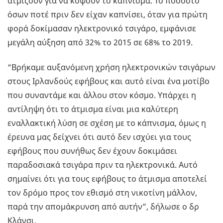
ατμίζουν για να κόψουν το κάπνισμα. Το ποσοστό
όσων ποτέ πριν δεν είχαν καπνίσει, όταν για πρώτη
φορά δοκίμασαν ηλεκτρονικό τσιγάρο, εμφάνισε
μεγάλη αύξηση από 32% το 2015 σε 68% το 2019.
“Βρήκαμε αυξανόμενη χρήση ηλεκτρονικών τσιγάρων
στους Ιρλανδούς εφήβους και αυτό είναι ένα μοτίβο
που συναντάμε και άλλου στον κόσμο. Υπάρχει η
αντίληψη ότι το άτμισμα είναι μια καλύτερη
εναλλακτική λύση σε σχέση με το κάπνισμα, όμως η
έρευνα μας δείχνει ότι αυτό δεν ισχύει για τους
εφήβους που συνήθως δεν έχουν δοκιμάσει
παραδοσιακά τσιγάρα πριν τα ηλεκτρονικά. Αυτό
σημαίνει ότι για τους εφήβους το άτμισμα αποτελεί
τον δρόμο προς τον εθισμό στη νικοτίνη μάλλον,
παρά την απομάκρυνση από αυτήν”, δήλωσε ο δρ
Κλάνσι.