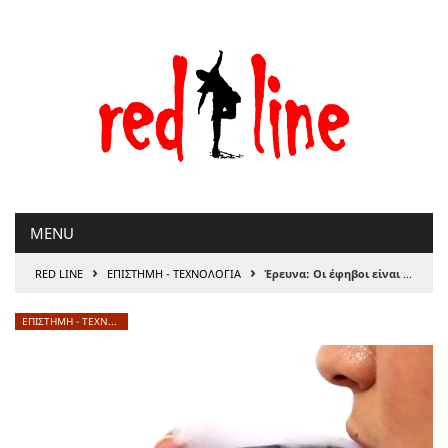
Μετάβαση
στο
περιεχόμενο
MENU
›
›
RED LINE
ΕΠΙΣΤΗΜΗ - ΤΕΧΝΟΛΟΓΙΑ
Έρευνα: Οι έφηβοι είναι πιθανότερο να γίνουν ατμιστές αν οι γονείς τους είναι καπνιστές
ΕΠΙΣΤΗΜΗ - ΤΕΧΝΟΛΟΓΙΑ