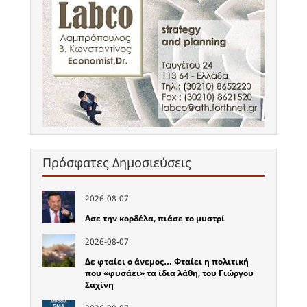
Πρόσφατες Δημοσιεύσεις
2026-08-07
Ασε την κορδέλα, πιάσε το μυστρί
2026-08-07
Δε φταίει ο άνεμος… Φταίει η πολιτική
που «φυσάει» τα ίδια λάθη, του Γιώργου
Σαχίνη